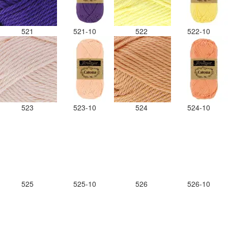
521
521-10
522
522-10
523
523-10
524
524-10
525
525-10
526
526-10