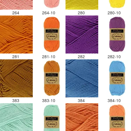
264
264-10
280
280-10
281
281-10
282
282-10
383
383-10
384
384-10