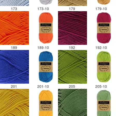
173
173-10
179
179-10
189
189-10
192
192-10
201
201-10
205
205-10