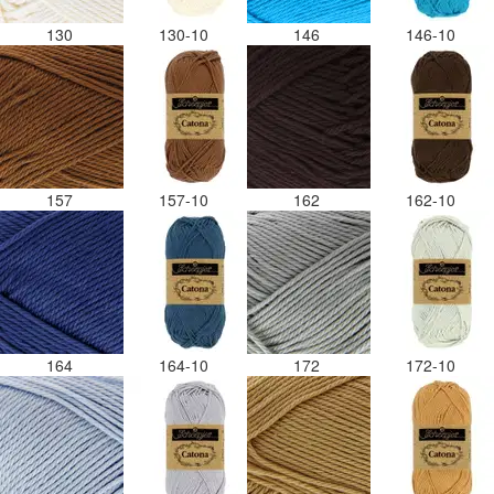
130
130-10
146
146-10
157
157-10
162
162-10
164
164-10
172
172-10