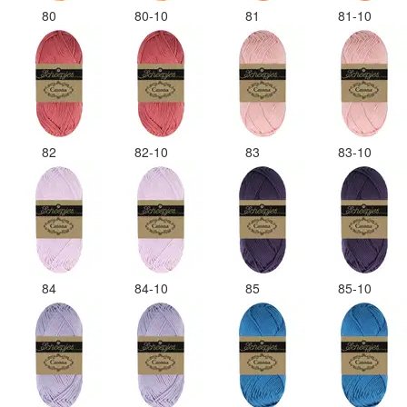
80
80-10
81
81-10
82
82-10
83
83-10
84
84-10
85
85-10