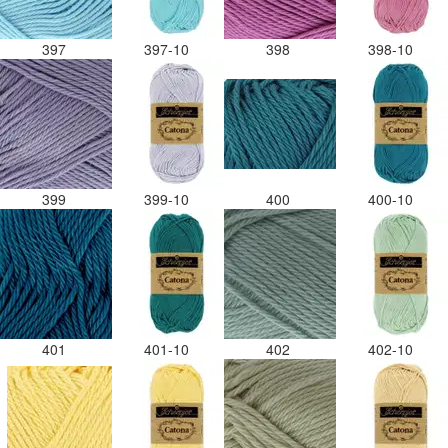
397
397-10
398
398-10
399
399-10
400
400-10
401
401-10
402
402-10