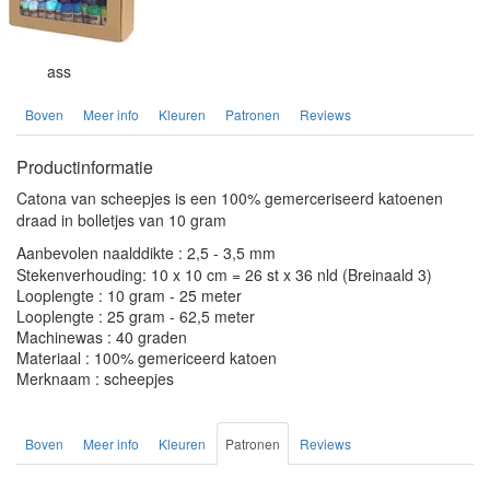
ass
Boven
Meer info
Kleuren
Patronen
Reviews
Productinformatie
Catona van scheepjes is een 100% gemerceriseerd katoenen
draad in bolletjes van 10 gram
Aanbevolen naalddikte : 2,5 - 3,5 mm
Stekenverhouding: 10 x 10 cm = 26 st x 36 nld (Breinaald 3)
Looplengte : 10 gram - 25 meter
Looplengte : 25 gram - 62,5 meter
Machinewas : 40 graden
Materiaal : 100% gemericeerd katoen
Merknaam : scheepjes
Boven
Meer info
Kleuren
Patronen
Reviews