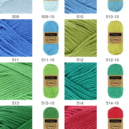
509
509-10
510
510-10
511
511-10
512
512-10
513
513-10
514
514-10