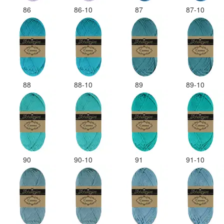
86
86-10
87
87-10
88
88-10
89
89-10
90
90-10
91
91-10