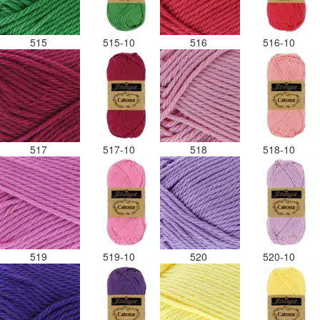
515
515-10
516
516-10
517
517-10
518
518-10
519
519-10
520
520-10