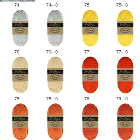
74
74-10
75
75-10
76
76-10
77
77-10
78
78-10
79
79-10