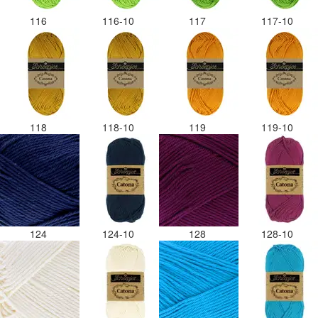
116
116-10
117
117-10
118
118-10
119
119-10
124
124-10
128
128-10