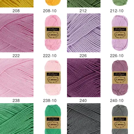
208
208-10
212
212-10
222
222-10
226
226-10
238
238-10
240
240-10