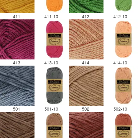
411
411-10
412
412-10
413
413-10
414
414-10
501
501-10
502
502-10