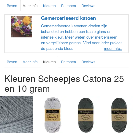
Boven
Meer info
Kleuren
Patronen
Reviews
Gemerceriseerd katoen
Gemerceriseerde katoenen draden zijn
behandeld en hebben een fraaie glans en
intense kleur. Meer weten over merceriseren
en vergelijkbare garens. Vind voor ieder project
de passende kleur.
meer info..
Boven
Meer info
Kleuren
Patronen
Reviews
Kleuren Scheepjes Catona 25
en 10 gram