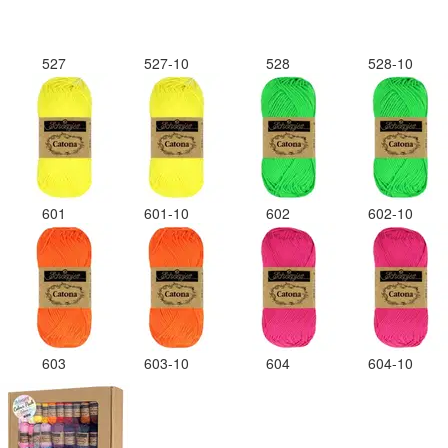
527
527-10
528
528-10
601
601-10
602
602-10
603
603-10
604
604-10