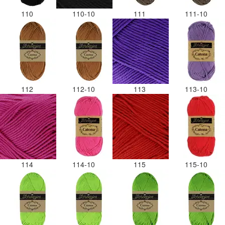
110
110-10
111
111-10
112
112-10
113
113-10
114
114-10
115
115-10