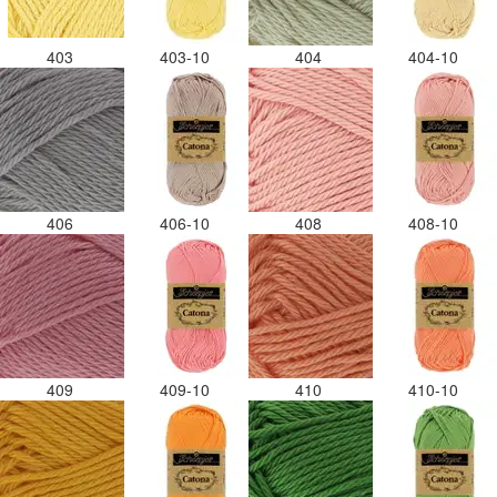
403
403-10
404
404-10
406
406-10
408
408-10
409
409-10
410
410-10