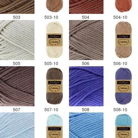
503
503-10
504
504-10
505
505-10
506
506-10
507
507-10
508
508-10