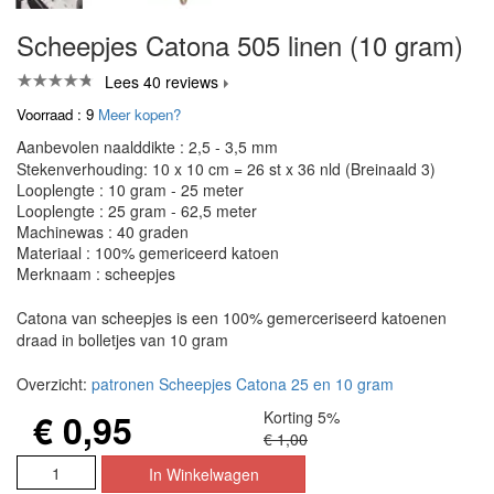
Scheepjes Catona 505 linen (10 gram)
Lees 40 reviews
Voorraad : 9
Meer kopen?
Aanbevolen naalddikte : 2,5 - 3,5 mm
Stekenverhouding: 10 x 10 cm = 26 st x 36 nld (Breinaald 3)
Looplengte : 10 gram - 25 meter
Looplengte : 25 gram - 62,5 meter
Machinewas : 40 graden
Materiaal : 100% gemericeerd katoen
Merknaam : scheepjes
Catona van scheepjes is een 100% gemerceriseerd katoenen
draad in bolletjes van 10 gram
Overzicht:
patronen Scheepjes Catona 25 en 10 gram
€ 0,95
Korting 5%
€ 1,00