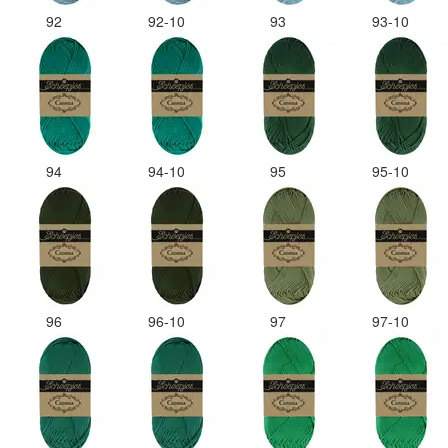
92
92-10
93
93-10
94
94-10
95
95-10
96
96-10
97
97-10