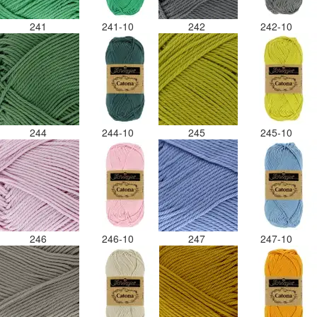
241
241-10
242
242-10
244
244-10
245
245-10
246
246-10
247
247-10