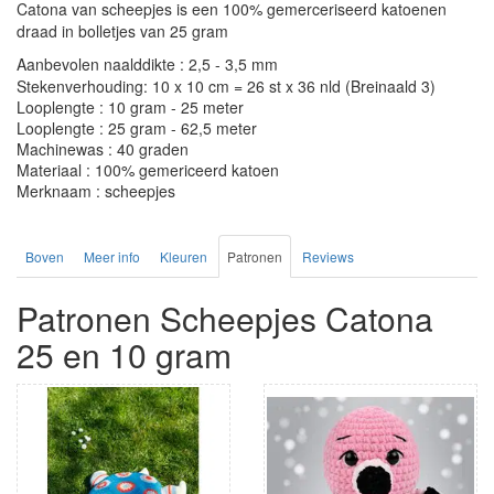
Catona van scheepjes is een 100% gemerceriseerd katoenen
draad in bolletjes van 25 gram
Aanbevolen naalddikte : 2,5 - 3,5 mm
Stekenverhouding: 10 x 10 cm = 26 st x 36 nld (Breinaald 3)
Looplengte : 10 gram - 25 meter
Looplengte : 25 gram - 62,5 meter
Machinewas : 40 graden
Materiaal : 100% gemericeerd katoen
Merknaam : scheepjes
Boven
Meer info
Kleuren
Patronen
Reviews
Patronen Scheepjes Catona
25 en 10 gram