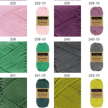
222
222-10
226
226-10
238
238-10
240
240-10
241
241-10
242
242-10