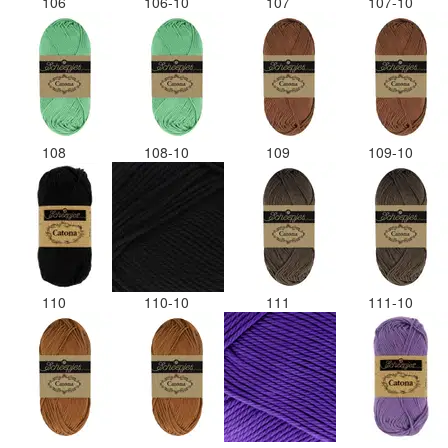
106
106-10
107
107-10
108
108-10
109
109-10
110
110-10
111
111-10