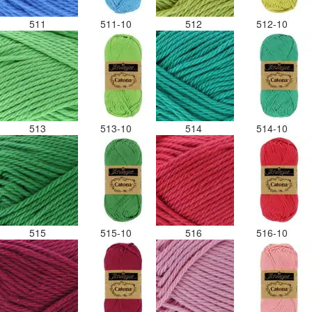
511
511-10
512
512-10
513
513-10
514
514-10
515
515-10
516
516-10