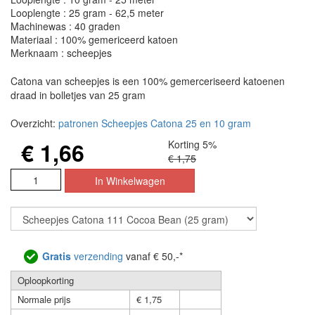
Looplengte : 25 gram - 62,5 meter
Machinewas : 40 graden
Materiaal : 100% gemericeerd katoen
Merknaam : scheepjes
Catona van scheepjes is een 100% gemerceriseerd katoenen
draad in bolletjes van 25 gram
Overzicht:
patronen Scheepjes Catona 25 en 10 gram
€ 1,66
Korting 5%
€ 1,75
Gratis
verzending
vanaf € 50,-*
Oploopkorting
Normale prijs
€ 1,75