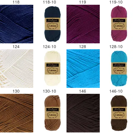
118
118-10
119
119-10
124
124-10
128
128-10
130
130-10
146
146-10