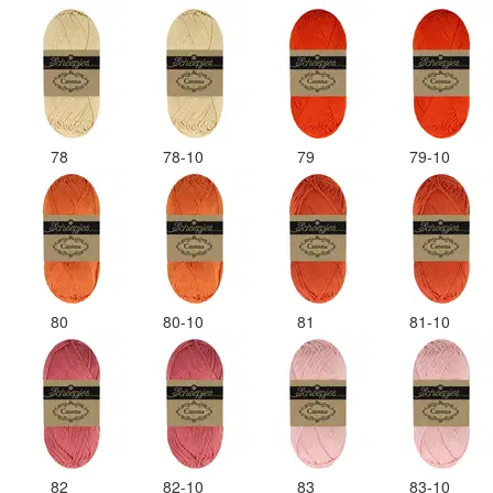
78
78-10
79
79-10
80
80-10
81
81-10
82
82-10
83
83-10