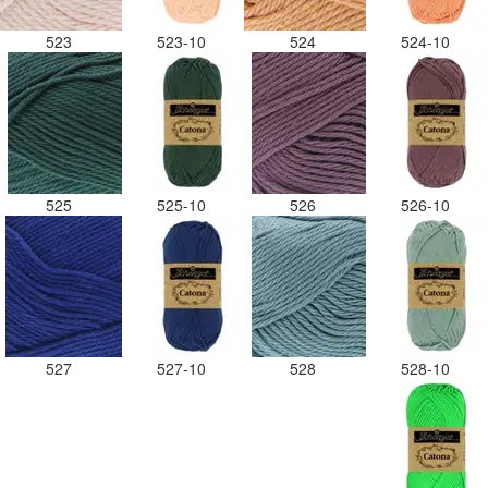
523
523-10
524
524-10
525
525-10
526
526-10
527
527-10
528
528-10