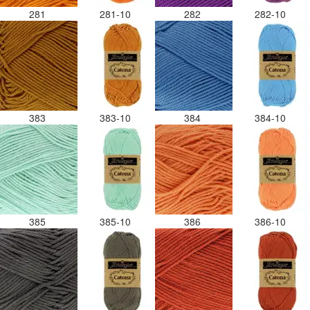
281
281-10
282
282-10
383
383-10
384
384-10
385
385-10
386
386-10