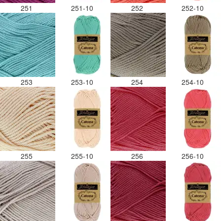
251
251-10
252
252-10
253
253-10
254
254-10
255
255-10
256
256-10