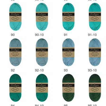
90
90-10
91
91-10
92
92-10
93
93-10
94
94-10
95
95-10