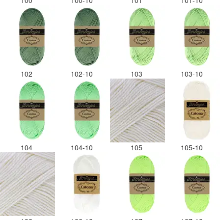
100
100-10
101
101-10
102
102-10
103
103-10
104
104-10
105
105-10