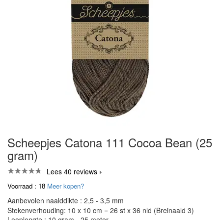
Scheepjes Catona 111 Cocoa Bean (25
gram)
Lees 40 reviews
Voorraad : 18
Meer kopen?
Aanbevolen naalddikte : 2,5 - 3,5 mm
Stekenverhouding: 10 x 10 cm = 26 st x 36 nld (Breinaald 3)
Looplengte : 10 gram - 25 meter