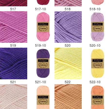
517
517-10
518
518-10
519
519-10
520
520-10
521
521-10
522
522-10