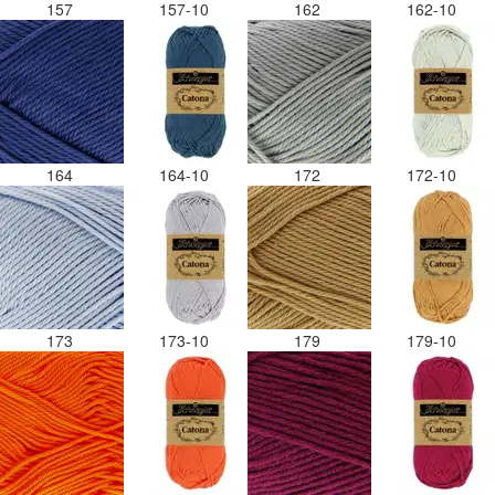
157
157-10
162
162-10
164
164-10
172
172-10
173
173-10
179
179-10