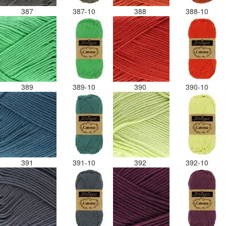
387
387-10
388
388-10
389
389-10
390
390-10
391
391-10
392
392-10