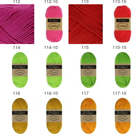
112
112-10
113
113-10
114
114-10
115
115-10
116
116-10
117
117-10