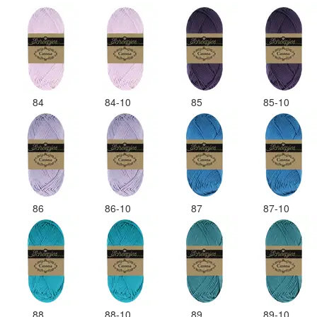
84
84-10
85
85-10
86
86-10
87
87-10
88
88-10
89
89-10