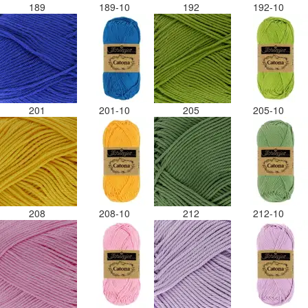
189
189-10
192
192-10
201
201-10
205
205-10
208
208-10
212
212-10