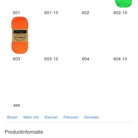
601
601-10
602
602-10
603
603-10
604
604-10
ass
Boven
Meer info
Kleuren
Patronen
Reviews
Productinformatie