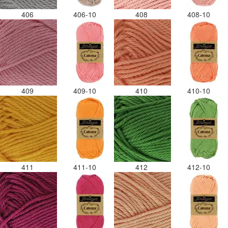
406
406-10
408
408-10
409
409-10
410
410-10
411
411-10
412
412-10