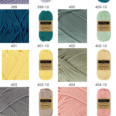
399
399-10
400
400-10
401
401-10
402
402-10
403
403-10
404
404-10