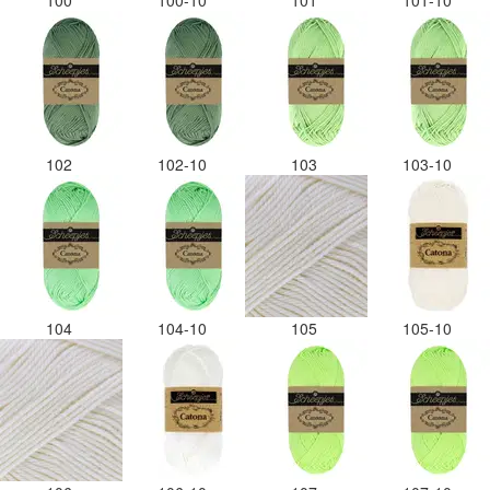
100
100-10
101
101-10
102
102-10
103
103-10
104
104-10
105
105-10