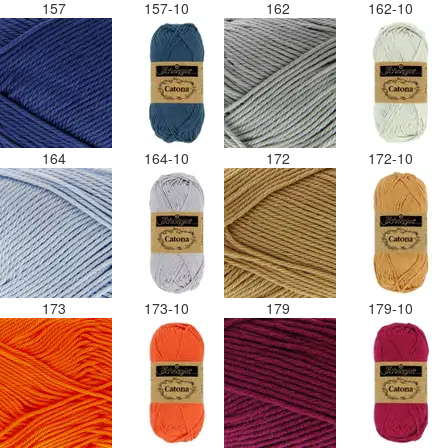
157
157-10
162
162-10
164
164-10
172
172-10
173
173-10
179
179-10