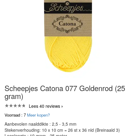
Scheepjes Catona 077 Goldenrod (25
gram)
Lees 40 reviews
Voorraad : 7
Meer kopen?
Aanbevolen naalddikte : 2,5 - 3,5 mm
Stekenverhouding: 10 x 10 cm = 26 st x 36 nld (Breinaald 3)
Looplengte : 10 gram - 25 meter