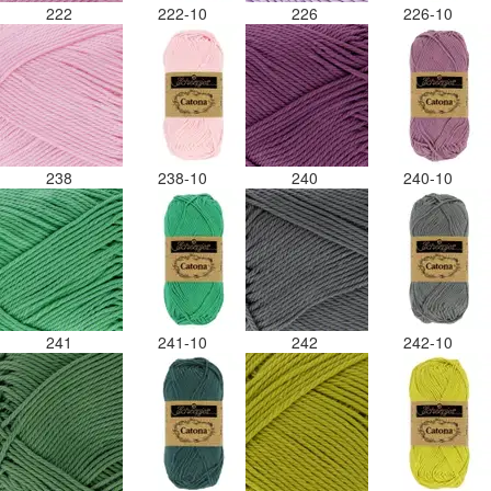
222
222-10
226
226-10
238
238-10
240
240-10
241
241-10
242
242-10