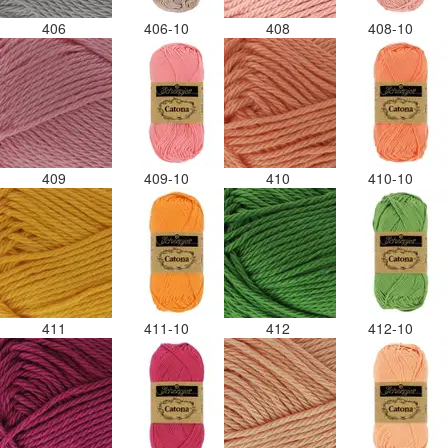
406
406-10
408
408-10
409
409-10
410
410-10
411
411-10
412
412-10