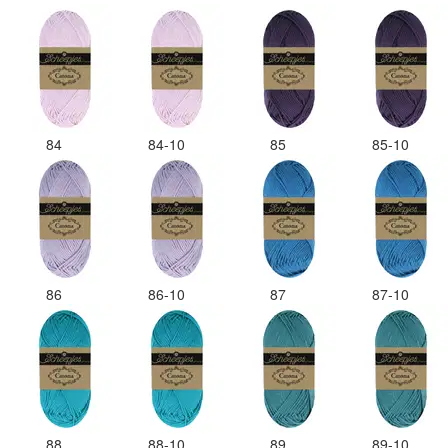
84
84-10
85
85-10
86
86-10
87
87-10
88
88-10
89
89-10