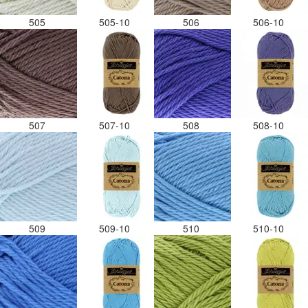
505
505-10
506
506-10
507
507-10
508
508-10
509
509-10
510
510-10