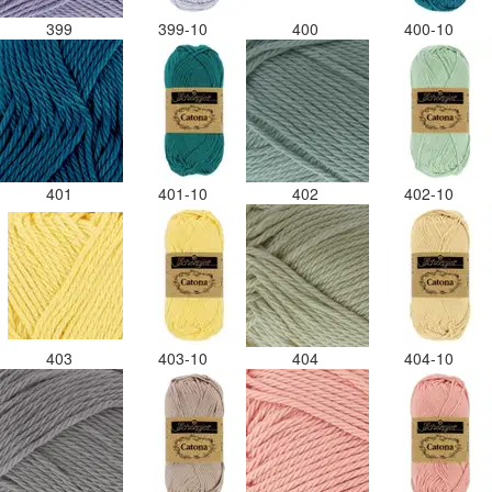
399
399-10
400
400-10
401
401-10
402
402-10
403
403-10
404
404-10