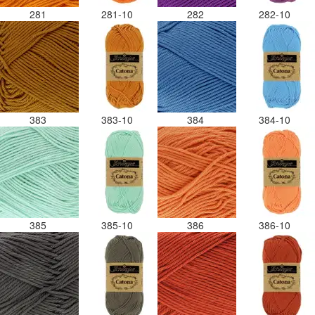
281
281-10
282
282-10
383
383-10
384
384-10
385
385-10
386
386-10