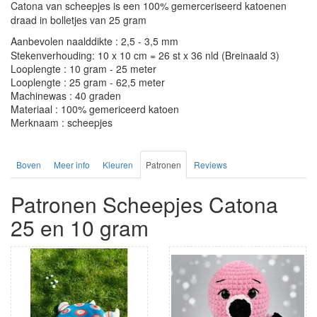
Catona van scheepjes is een 100% gemerceriseerd katoenen
draad in bolletjes van 25 gram
Aanbevolen naalddikte : 2,5 - 3,5 mm
Stekenverhouding: 10 x 10 cm = 26 st x 36 nld (Breinaald 3)
Looplengte : 10 gram - 25 meter
Looplengte : 25 gram - 62,5 meter
Machinewas : 40 graden
Materiaal : 100% gemericeerd katoen
Merknaam : scheepjes
Boven
Meer info
Kleuren
Patronen
Reviews
Patronen Scheepjes Catona
25 en 10 gram