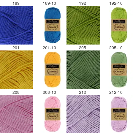
189
189-10
192
192-10
201
201-10
205
205-10
208
208-10
212
212-10