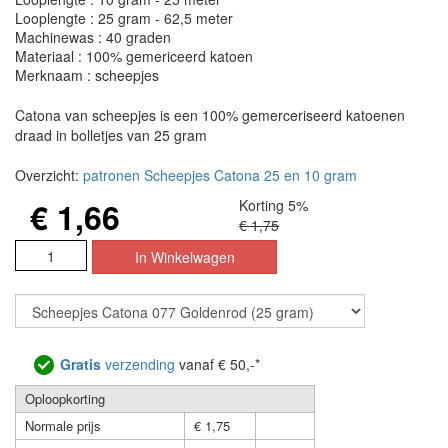
Looplengte : 25 gram - 62,5 meter
Machinewas : 40 graden
Materiaal : 100% gemericeerd katoen
Merknaam : scheepjes
Catona van scheepjes is een 100% gemerceriseerd katoenen
draad in bolletjes van 25 gram
Overzicht:
patronen Scheepjes Catona 25 en 10 gram
€ 1,66
Korting 5%
€ 1,75
Gratis
verzending
vanaf € 50,-*
Oploopkorting
Normale prijs
€ 1,75