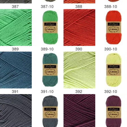
387
387-10
388
388-10
389
389-10
390
390-10
391
391-10
392
392-10