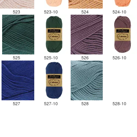
523
523-10
524
524-10
525
525-10
526
526-10
527
527-10
528
528-10