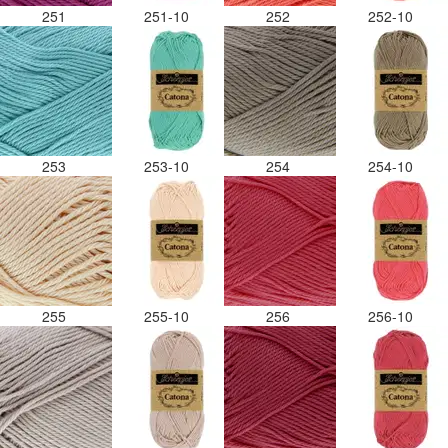
251
251-10
252
252-10
253
253-10
254
254-10
255
255-10
256
256-10