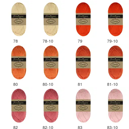
78
78-10
79
79-10
80
80-10
81
81-10
82
82-10
83
83-10