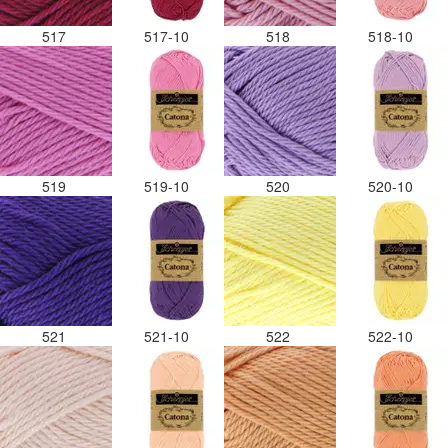
517
517-10
518
518-10
519
519-10
520
520-10
521
521-10
522
522-10