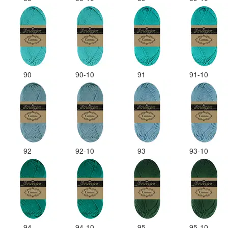
90
90-10
91
91-10
92
92-10
93
93-10
94
94-10
95
95-10