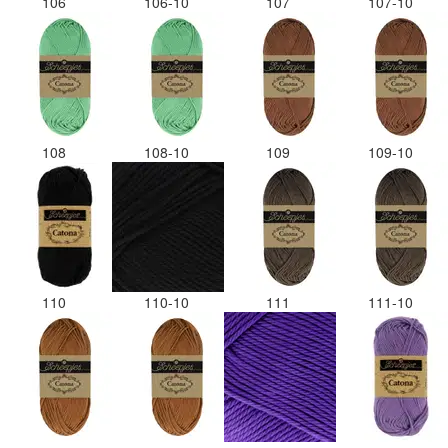
106
106-10
107
107-10
108
108-10
109
109-10
110
110-10
111
111-10