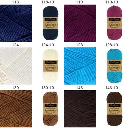
118
118-10
119
119-10
124
124-10
128
128-10
130
130-10
146
146-10