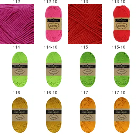
112
112-10
113
113-10
114
114-10
115
115-10
116
116-10
117
117-10