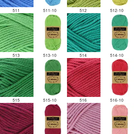
511
511-10
512
512-10
513
513-10
514
514-10
515
515-10
516
516-10