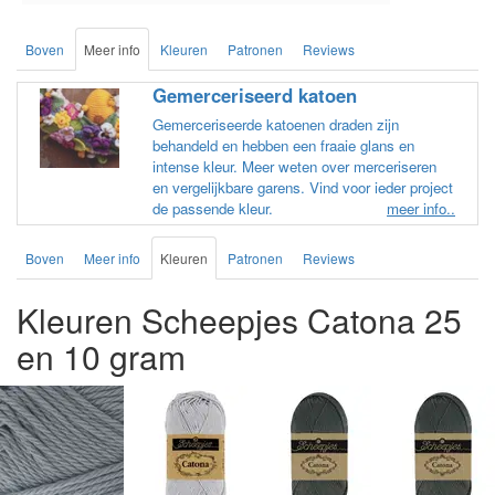
Boven
Meer info
Kleuren
Patronen
Reviews
Gemerceriseerd katoen
Gemerceriseerde katoenen draden zijn
behandeld en hebben een fraaie glans en
intense kleur. Meer weten over merceriseren
en vergelijkbare garens. Vind voor ieder project
de passende kleur.
meer info..
Boven
Meer info
Kleuren
Patronen
Reviews
Kleuren Scheepjes Catona 25
en 10 gram