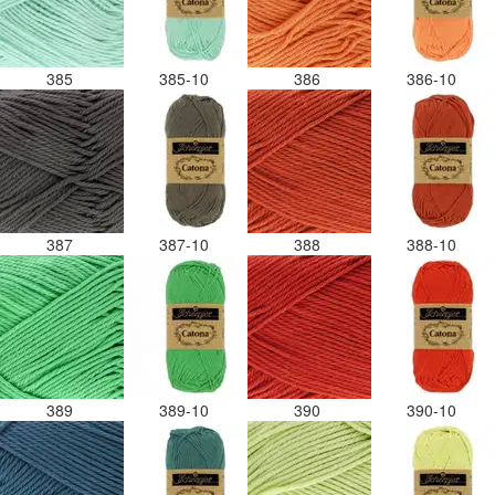
385
385-10
386
386-10
387
387-10
388
388-10
389
389-10
390
390-10