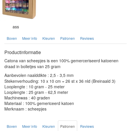
ass
Boven
Meer info
Kleuren
Patronen
Reviews
Productinformatie
Catona van scheepjes is een 100% gemerceriseerd katoenen
draad in bolletjes van 25 gram
Aanbevolen naalddikte : 2,5 - 3,5 mm
Stekenverhouding: 10 x 10 cm = 26 st x 36 nld (Breinaald 3)
Looplengte : 10 gram - 25 meter
Looplengte : 25 gram - 62,5 meter
Machinewas : 40 graden
Materiaal : 100% gemericeerd katoen
Merknaam : scheepjes
Boven
Meer info
Kleuren
Patronen
Reviews