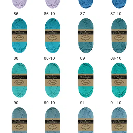
86
86-10
87
87-10
88
88-10
89
89-10
90
90-10
91
91-10