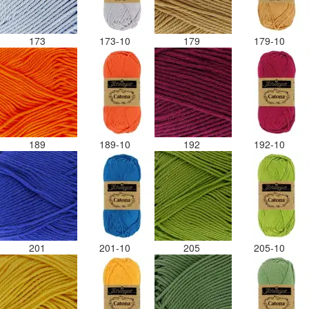
173
173-10
179
179-10
189
189-10
192
192-10
201
201-10
205
205-10