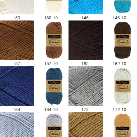
130
130-10
146
146-10
157
157-10
162
162-10
164
164-10
172
172-10