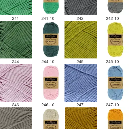
241
241-10
242
242-10
244
244-10
245
245-10
246
246-10
247
247-10