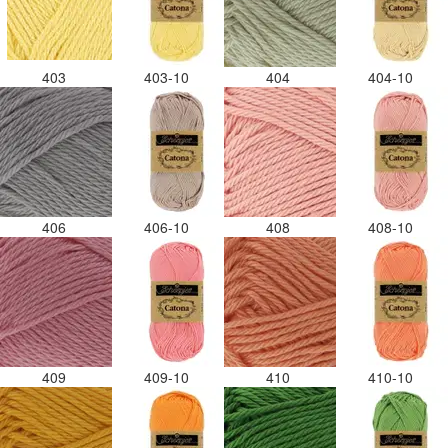
403
403-10
404
404-10
406
406-10
408
408-10
409
409-10
410
410-10