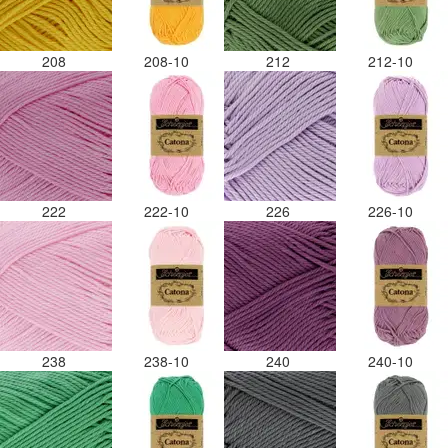
208
208-10
212
212-10
222
222-10
226
226-10
238
238-10
240
240-10