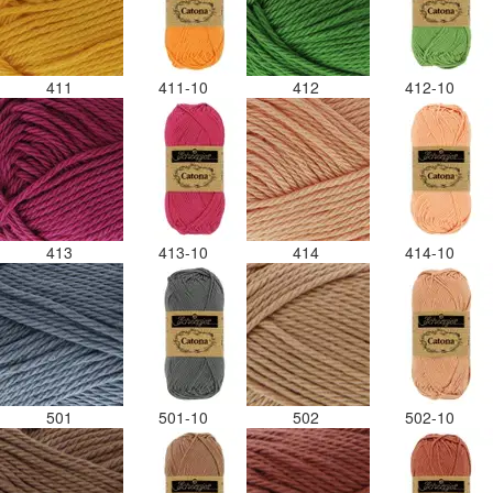
411
411-10
412
412-10
413
413-10
414
414-10
501
501-10
502
502-10