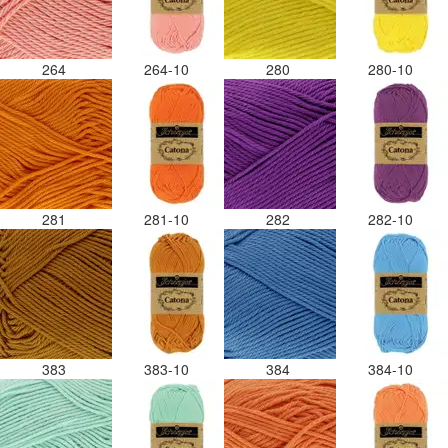
264
264-10
280
280-10
281
281-10
282
282-10
383
383-10
384
384-10