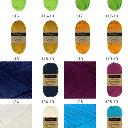
116
116-10
117
117-10
118
118-10
119
119-10
124
124-10
128
128-10