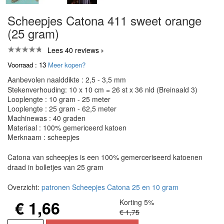
Scheepjes Catona 411 sweet orange
(25 gram)
Lees 40 reviews
Voorraad : 13
Meer kopen?
Aanbevolen naalddikte : 2,5 - 3,5 mm
Stekenverhouding: 10 x 10 cm = 26 st x 36 nld (Breinaald 3)
Looplengte : 10 gram - 25 meter
Looplengte : 25 gram - 62,5 meter
Machinewas : 40 graden
Materiaal : 100% gemericeerd katoen
Merknaam : scheepjes
Catona van scheepjes is een 100% gemerceriseerd katoenen
draad in bolletjes van 25 gram
Overzicht:
patronen Scheepjes Catona 25 en 10 gram
€ 1,66
Korting 5%
€ 1,75