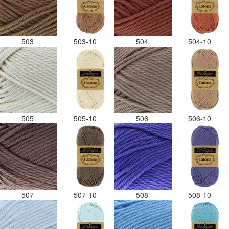
503
503-10
504
504-10
505
505-10
506
506-10
507
507-10
508
508-10