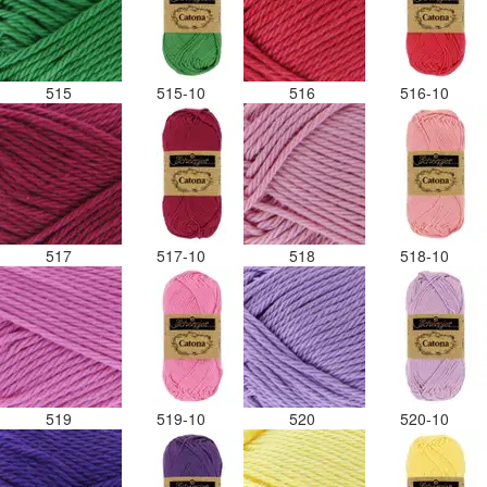
515
515-10
516
516-10
517
517-10
518
518-10
519
519-10
520
520-10