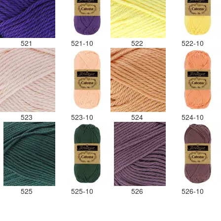
521
521-10
522
522-10
523
523-10
524
524-10
525
525-10
526
526-10