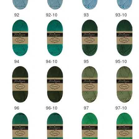
92
92-10
93
93-10
94
94-10
95
95-10
96
96-10
97
97-10