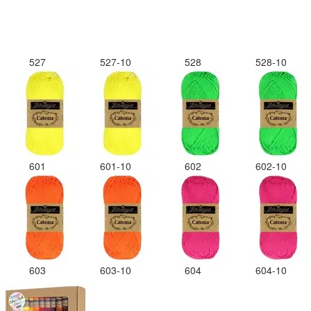
527
527-10
528
528-10
601
601-10
602
602-10
603
603-10
604
604-10