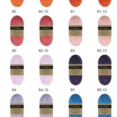
80
80-10
81
81-10
82
82-10
83
83-10
84
84-10
85
85-10