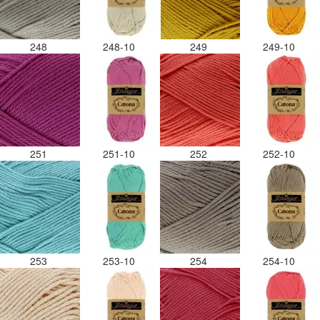
248
248-10
249
249-10
251
251-10
252
252-10
253
253-10
254
254-10