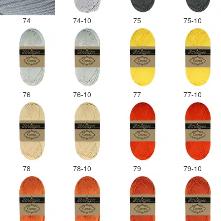
74
74-10
75
75-10
76
76-10
77
77-10
78
78-10
79
79-10