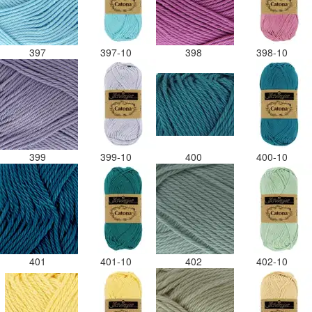
397
397-10
398
398-10
399
399-10
400
400-10
401
401-10
402
402-10