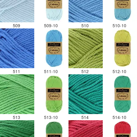
509
509-10
510
510-10
511
511-10
512
512-10
513
513-10
514
514-10