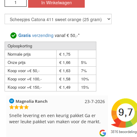
Gratis
verzending
vanaf € 50,-*
Oploopkorting
Normale prijs
€ 1,75
Onze prijs
€ 1,66
5%
Koop voor +€ 50,-
€ 1,63
7%
Koop voor +€ 100,-
€ 1,58
10%
Koop voor +€ 150,-
€ 1,49
15%
Hilde uit Loyers
17-7-2026
Loes uit 
Reeds meerdere keren breigaren en
Snelle leve
breinaalden besteld, altijd heel tevreden over
de service.