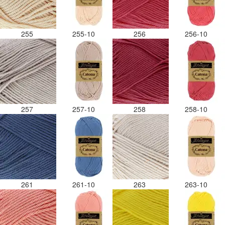
255
255-10
256
256-10
257
257-10
258
258-10
261
261-10
263
263-10