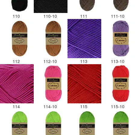
110
110-10
111
111-10
112
112-10
113
113-10
114
114-10
115
115-10