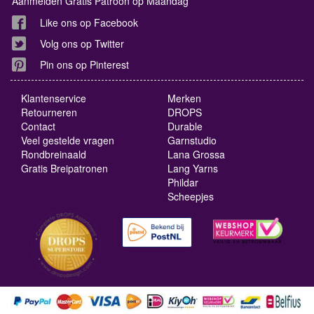
Aanmelden Gratis Patroon op Maandag
Like ons op Facebook
Volg ons op Twitter
Pin ons op Pinterest
Klantenservice
Merken
Retourneren
DROPS
Contact
Durable
Veel gestelde vragen
Garnstudio
Rondbreinaald
Lana Grossa
Gratis Breipatronen
Lang Yarns
Phildar
Scheepjes