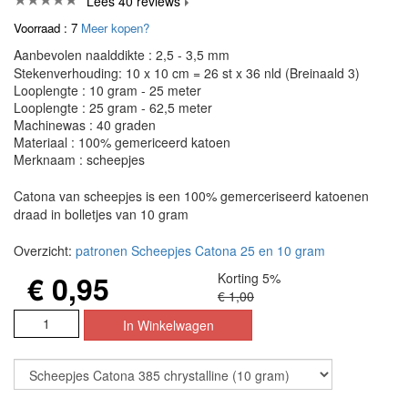
Lees 40 reviews
Voorraad : 7
Meer kopen?
Aanbevolen naalddikte : 2,5 - 3,5 mm
Stekenverhouding: 10 x 10 cm = 26 st x 36 nld (Breinaald 3)
Looplengte : 10 gram - 25 meter
Looplengte : 25 gram - 62,5 meter
Machinewas : 40 graden
Materiaal : 100% gemericeerd katoen
Merknaam : scheepjes
Catona van scheepjes is een 100% gemerceriseerd katoenen
draad in bolletjes van 10 gram
Overzicht:
patronen Scheepjes Catona 25 en 10 gram
€ 0,95
Korting 5%
€ 1,00