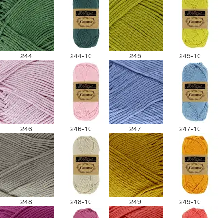
244
244-10
245
245-10
246
246-10
247
247-10
248
248-10
249
249-10