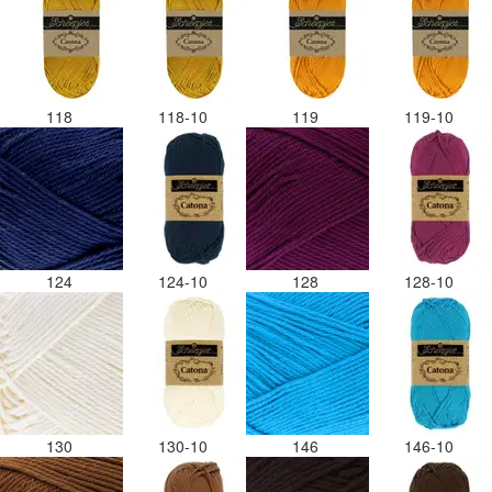
118
118-10
119
119-10
124
124-10
128
128-10
130
130-10
146
146-10