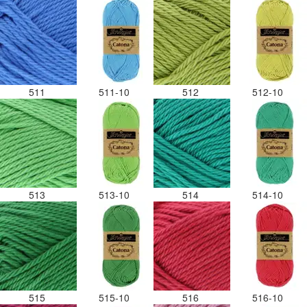
511
511-10
512
512-10
513
513-10
514
514-10
515
515-10
516
516-10