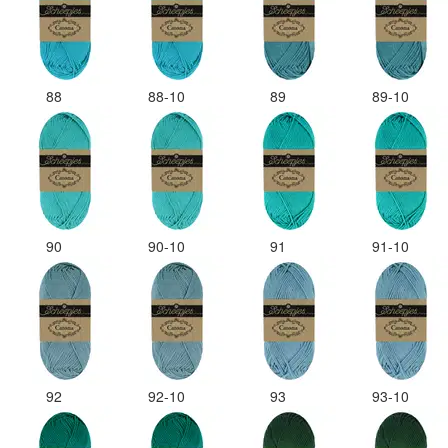
88
88-10
89
89-10
90
90-10
91
91-10
92
92-10
93
93-10