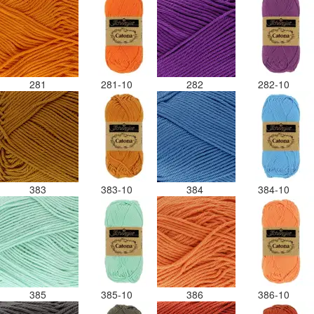
281
281-10
282
282-10
383
383-10
384
384-10
385
385-10
386
386-10