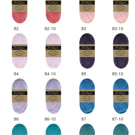
82
82-10
83
83-10
84
84-10
85
85-10
86
86-10
87
87-10