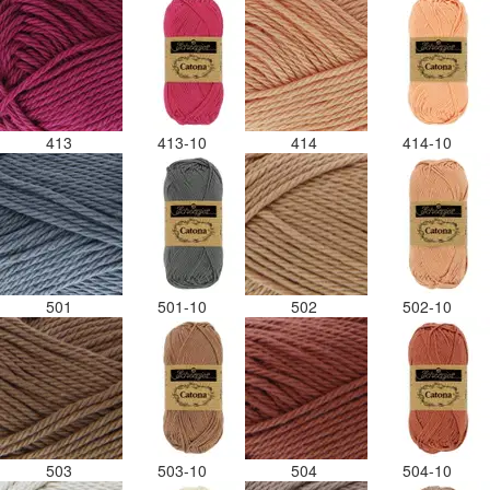
413
413-10
414
414-10
501
501-10
502
502-10
503
503-10
504
504-10