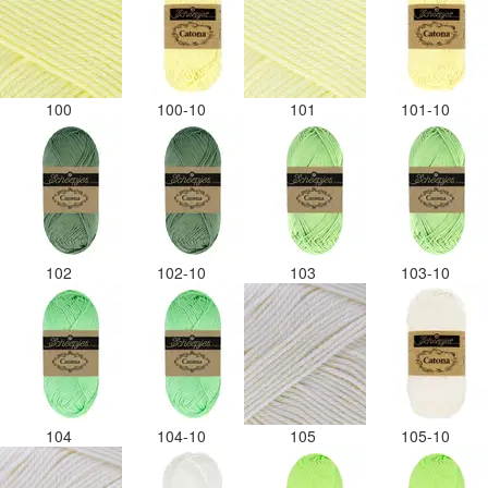
100
100-10
101
101-10
102
102-10
103
103-10
104
104-10
105
105-10