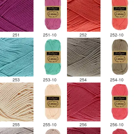
251
251-10
252
252-10
253
253-10
254
254-10
255
255-10
256
256-10