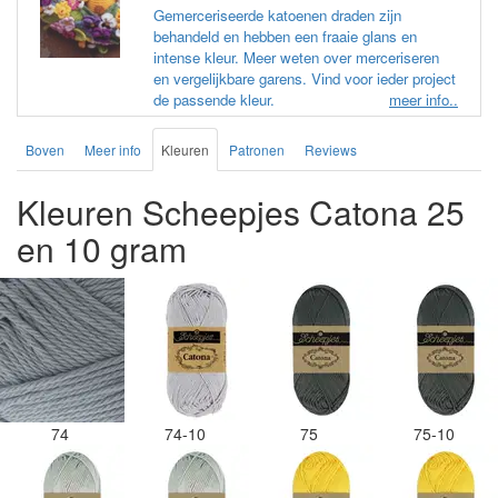
Gemerceriseerde katoenen draden zijn
behandeld en hebben een fraaie glans en
intense kleur. Meer weten over merceriseren
en vergelijkbare garens. Vind voor ieder project
de passende kleur.
meer info..
Boven
Meer info
Kleuren
Patronen
Reviews
Kleuren Scheepjes Catona 25
en 10 gram
74
74-10
75
75-10