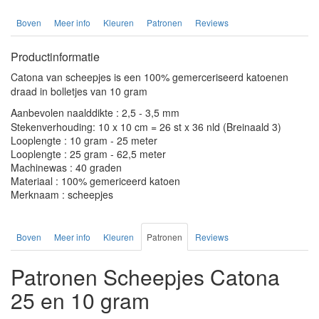
Boven
Meer info
Kleuren
Patronen
Reviews
Productinformatie
Catona van scheepjes is een 100% gemerceriseerd katoenen
draad in bolletjes van 10 gram
Aanbevolen naalddikte : 2,5 - 3,5 mm
Stekenverhouding: 10 x 10 cm = 26 st x 36 nld (Breinaald 3)
Looplengte : 10 gram - 25 meter
Looplengte : 25 gram - 62,5 meter
Machinewas : 40 graden
Materiaal : 100% gemericeerd katoen
Merknaam : scheepjes
Boven
Meer info
Kleuren
Patronen
Reviews
Patronen Scheepjes Catona
25 en 10 gram