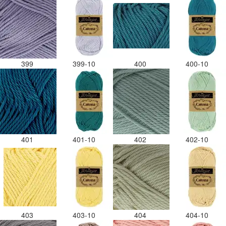
399
399-10
400
400-10
401
401-10
402
402-10
403
403-10
404
404-10