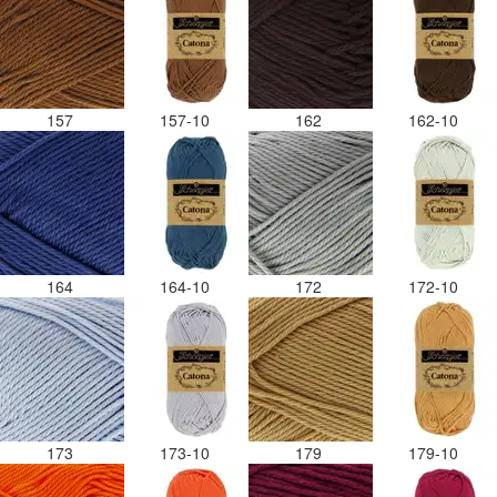
157
157-10
162
162-10
164
164-10
172
172-10
173
173-10
179
179-10