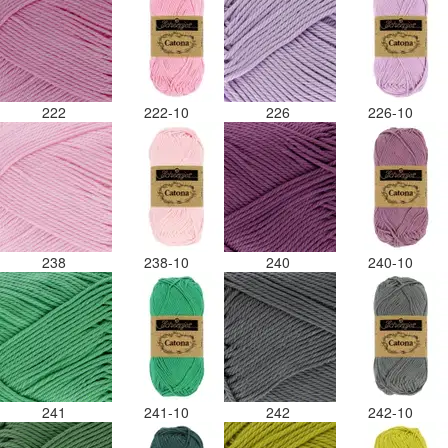
222
222-10
226
226-10
238
238-10
240
240-10
241
241-10
242
242-10