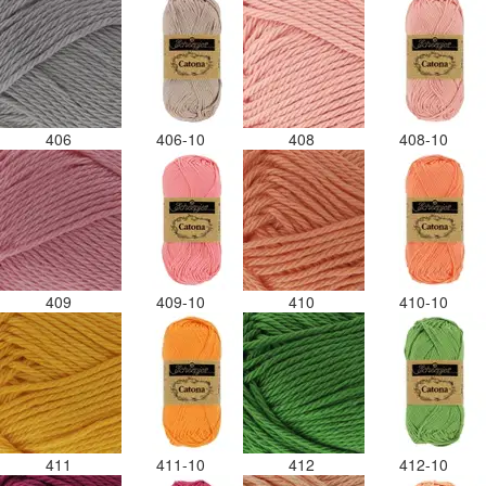
406
406-10
408
408-10
409
409-10
410
410-10
411
411-10
412
412-10