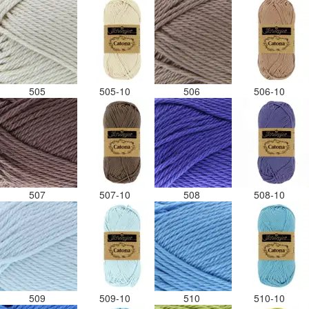
505
505-10
506
506-10
507
507-10
508
508-10
509
509-10
510
510-10