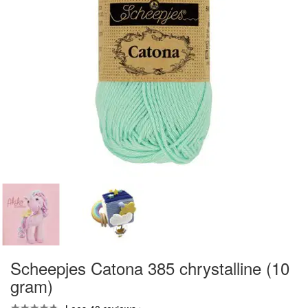
Scheepjes Catona 385 chrystalline (10
gram)