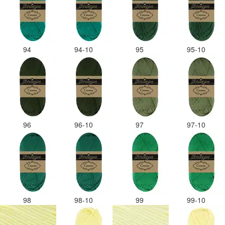
94
94-10
95
95-10
96
96-10
97
97-10
98
98-10
99
99-10