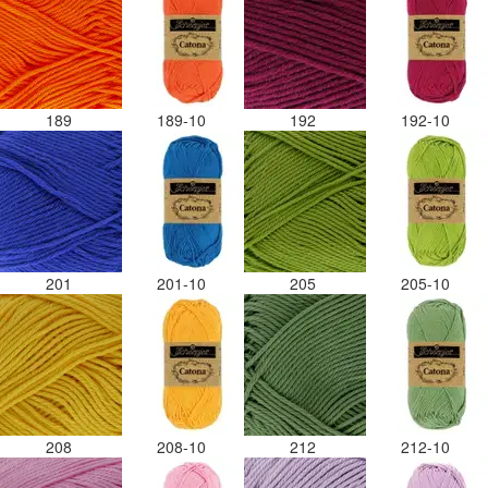
189
189-10
192
192-10
201
201-10
205
205-10
208
208-10
212
212-10