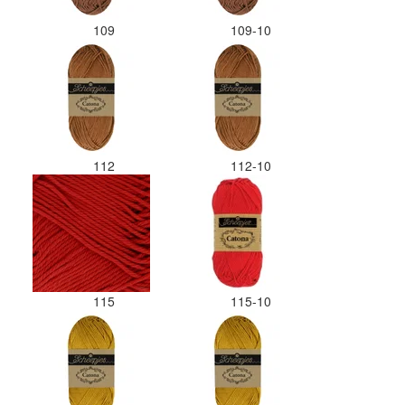
109
109-10
112
112-10
115
115-10