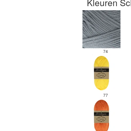
Kleuren Sc
74
77