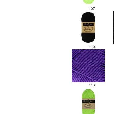
107
110
113