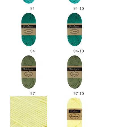
91
91-10
94
94-10
97
97-10