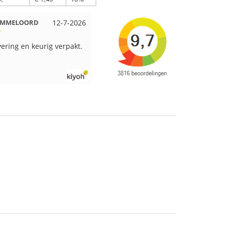
 EMMELOORD
12-7-2026
Nell uit Beuningen
12-7-2026
vering en keurig verpakt.
Goed verpakt en snelgeleverd