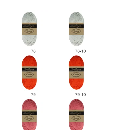
76
76-10
79
79-10