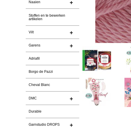
Naaien
Stoffen en te bewerken
artikelen
Vilt
Garens
Adriafil
Borgo de Pazzi
Cheval Blanc
DMC
Durable
Garnstudio DROPS