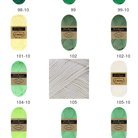
98-10
99
99-10
101-10
102
102-10
104-10
105
105-10