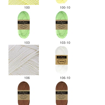
100
100-10
103
103-10
106
106-10