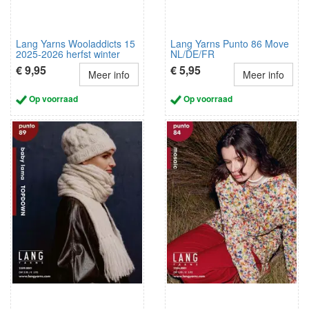
Lang Yarns Wooladdicts 15
Lang Yarns Punto 86 Move
2025-2026 herfst winter
NL/DE/FR
NL/D/FR
€ 9,95
€ 5,95
Meer info
Meer info
Op voorraad
Op voorraad