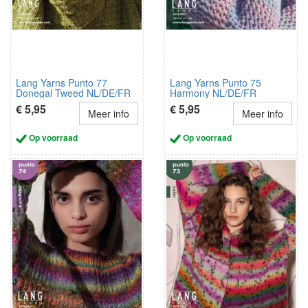
Lang Yarns Punto 77
Lang Yarns Punto 75
Donegal Tweed NL/DE/FR
Harmony NL/DE/FR
€ 5,95
€ 5,95
Meer info
Meer info
Op voorraad
Op voorraad