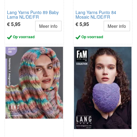
Lang Yarns Punto 89 Baby
Lang Yarns Punto 84
Lama NL/DE/FR
Mosaic NL/DE/FR
€ 5,95
€ 5,95
Meer info
Meer info
Op voorraad
Op voorraad