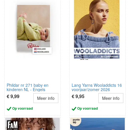
Phildar nr 271 baby en
Lang Yarns Wooladdicts 16
kinderen NL - Engels
voorjaar/zomer 2026
NL/D/FR
€ 9,99
€ 9,95
Meer info
Meer info
Op voorraad
Op voorraad