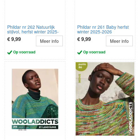
Phildar nr 262 Natuurlijk
Phildar nr 261 Baby herfst
stijlvol, herfst winter 2025-
winter 2025-2026
2026 NL/Duits
€ 9,99
€ 9,99
Meer info
Meer info
Op voorraad
Op voorraad