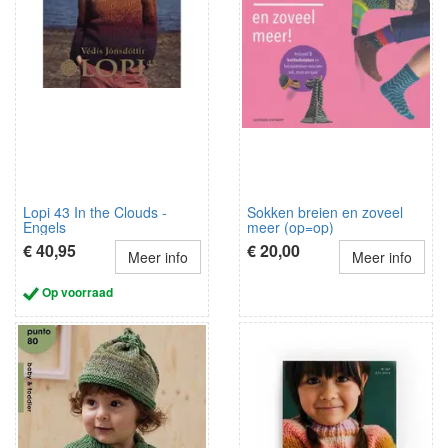
Lopi 43 In the Clouds -
Sokken breien en zoveel
Engels
meer (op=op)
€ 40,95
€ 20,00
Meer info
Meer info
Op voorraad