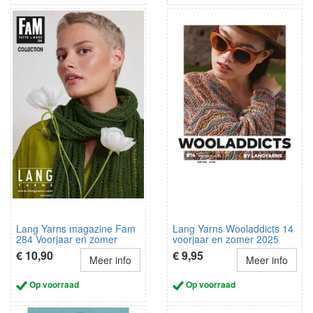
Lang Yarns magazine Fam
Lang Yarns Wooladdicts 14
284 Voorjaar en zomer
voorjaar en zomer 2025
2025
€ 10,90
€ 9,95
Meer info
Meer info
Op voorraad
Op voorraad