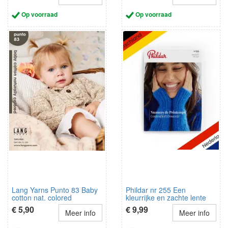
Op voorraad
Op voorraad
Lang Yarns Punto 83 Baby
Phildar nr 255 Een
cotton nat. colored
kleurrijke en zachte lente
NL/DE/FR
NL-Duits
€ 5,90
€ 9,99
Meer info
Meer info