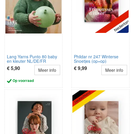
Lang Yarns Punto 80 baby
Phildar nr 247 Winterse
en kleuter NL/DE/FR
Snoetjes (op=op)
€ 5,90
€ 9,99
Meer info
Meer info
Op voorraad