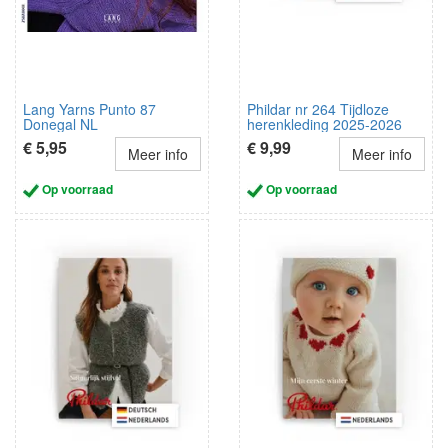
Lang Yarns Punto 87
Phildar nr 264 Tijdloze
Donegal NL
herenkleding 2025-2026
NL/Duits
€ 5,95
€ 9,99
Meer info
Meer info
Op voorraad
Op voorraad