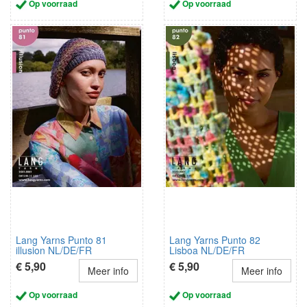
Op voorraad
Op voorraad
Lang Yarns Punto 81
Lang Yarns Punto 82
illusion NL/DE/FR
Lisboa NL/DE/FR
€ 5,90
€ 5,90
Meer info
Meer info
Op voorraad
Op voorraad