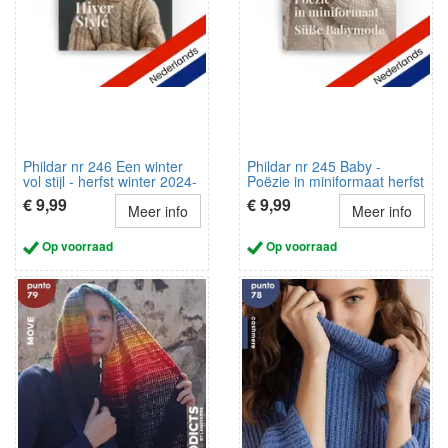
Phildar nr 246 Een winter
Phildar nr 245 Baby -
vol stijl - herfst winter 2024-
Poëzie in miniformaat herfst
2025 NL
winter 2024-2025 NL-DE
€ 9,99
€ 9,99
Meer info
Meer info
Op voorraad
Op voorraad