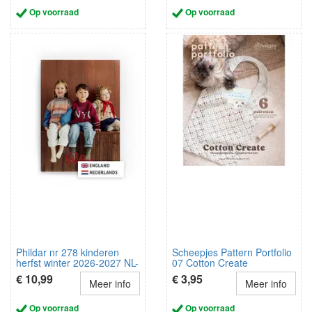
Op voorraad
Op voorraad
Phildar nr 278 kinderen
Scheepjes Pattern Portfolio
herfst winter 2026-2027 NL-
07 Cotton Create
Engels
€ 10,99
€ 3,95
Meer info
Meer info
Op voorraad
Op voorraad