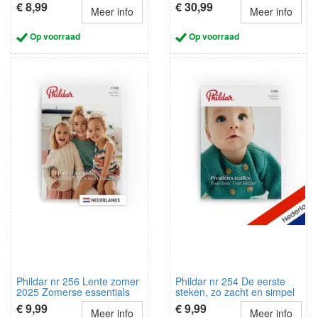
rondbreiwerk
€ 8,99
€ 30,99
Meer info
Meer info
Op voorraad
Op voorraad
Phildar nr 256 Lente zomer
Phildar nr 254 De eerste
2025 Zomerse essentials
steken, zo zacht en simpel
€ 9,99
€ 9,99
Meer info
Meer info