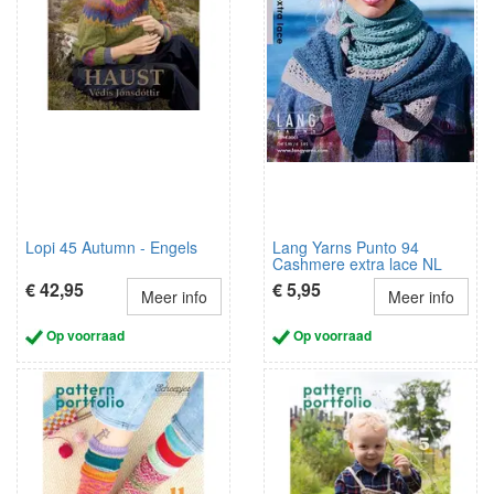
Lopi 45 Autumn - Engels
Lang Yarns Punto 94
Cashmere extra lace NL
€ 42,95
€ 5,95
Meer info
Meer info
Op voorraad
Op voorraad