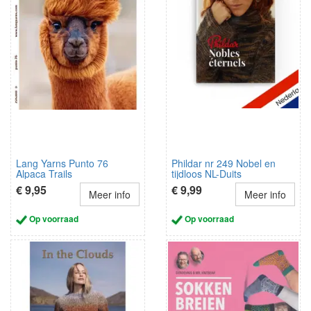
Lang Yarns Punto 76
Phildar nr 249 Nobel en
Alpaca Trails
tijdloos NL-Duits
€ 9,95
€ 9,99
Meer info
Meer info
Op voorraad
Op voorraad