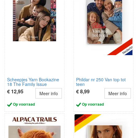
Scheepjes Yarn Bookazine
Phildar nr 250 Van top tot
18 The Family Issue
teen
Nederlands
€ 12,95
€ 8,99
Meer info
Meer info
Op voorraad
Op voorraad