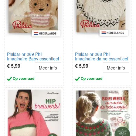
Phildar nr 269 Phil
Phildar nr 268 Phil
Imaginaire Baby essentieel
Imaginaire dame essentieel
NL
NL
€ 5,99
€ 5,99
Meer info
Meer info
Op voorraad
Op voorraad