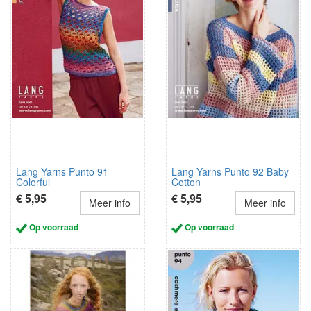
Lang Yarns Punto 91
Lang Yarns Punto 92 Baby
Colorful
Cotton
€ 5,95
€ 5,95
Meer info
Meer info
Op voorraad
Op voorraad