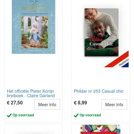
Het officiële Pieter Konijn
Phildar nr 253 Casual chic
breiboek - Claire Garland
€ 27,50
€ 8,99
Meer info
Meer info
Op voorraad
Op voorraad