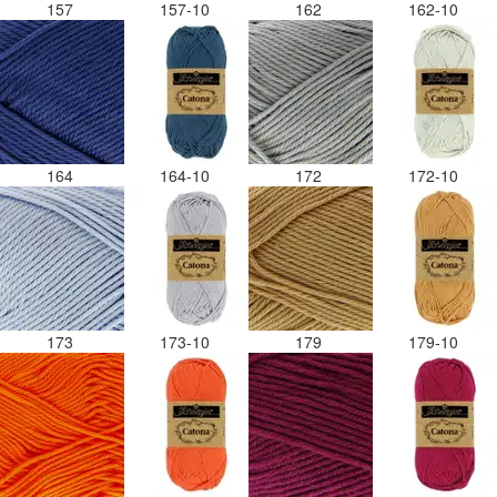
157
157-10
162
162-10
164
164-10
172
172-10
173
173-10
179
179-10