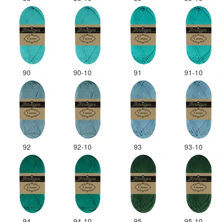
90
90-10
91
91-10
92
92-10
93
93-10
94
94-10
95
95-10