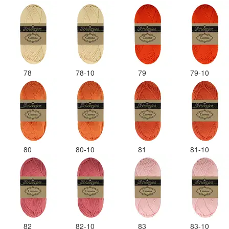
78
78-10
79
79-10
80
80-10
81
81-10
82
82-10
83
83-10