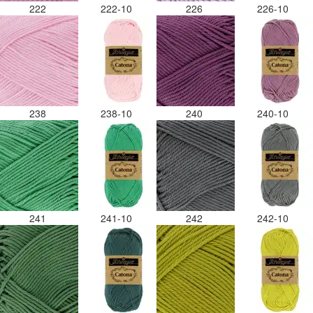
222
222-10
226
226-10
238
238-10
240
240-10
241
241-10
242
242-10