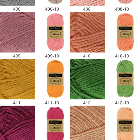
406
406-10
408
408-10
409
409-10
410
410-10
411
411-10
412
412-10