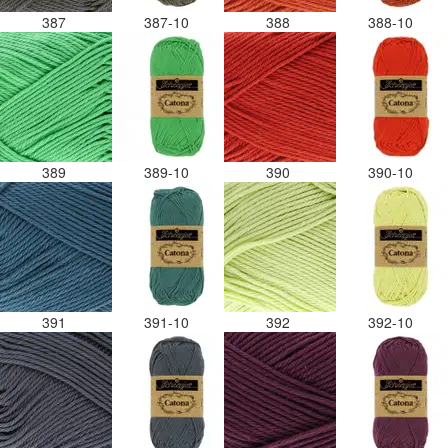
387
387-10
388
388-10
389
389-10
390
390-10
391
391-10
392
392-10