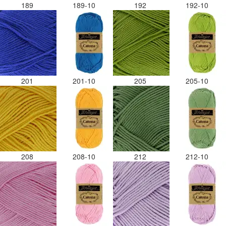
189
189-10
192
192-10
201
201-10
205
205-10
208
208-10
212
212-10