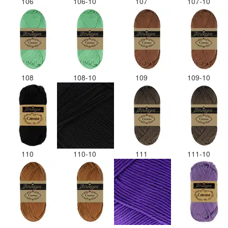
106
106-10
107
107-10
108
108-10
109
109-10
110
110-10
111
111-10