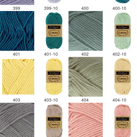
399
399-10
400
400-10
401
401-10
402
402-10
403
403-10
404
404-10