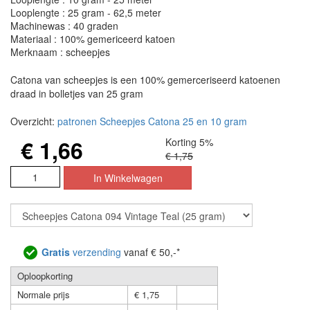
Looplengte : 25 gram - 62,5 meter
Machinewas : 40 graden
Materiaal : 100% gemericeerd katoen
Merknaam : scheepjes
Catona van scheepjes is een 100% gemerceriseerd katoenen
draad in bolletjes van 25 gram
Overzicht:
patronen Scheepjes Catona 25 en 10 gram
€ 1,66
Korting 5%
€ 1,75
Gratis
verzending
vanaf € 50,-*
Oploopkorting
Normale prijs
€ 1,75