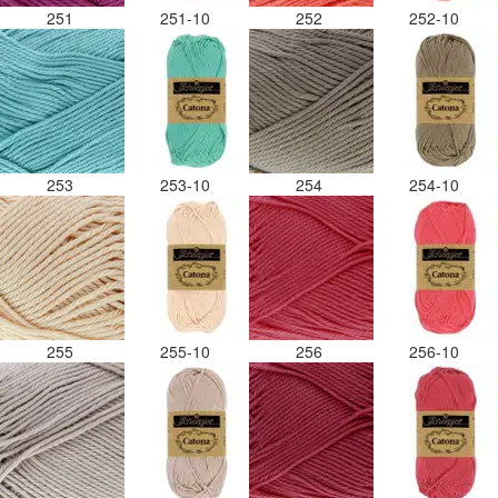
251
251-10
252
252-10
253
253-10
254
254-10
255
255-10
256
256-10