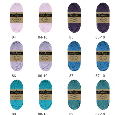
84
84-10
85
85-10
86
86-10
87
87-10
88
88-10
89
89-10