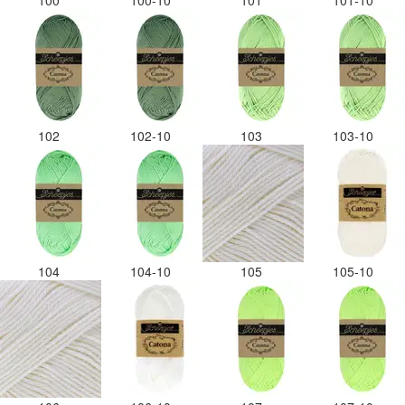
100
100-10
101
101-10
102
102-10
103
103-10
104
104-10
105
105-10