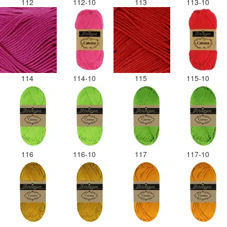
112
112-10
113
113-10
114
114-10
115
115-10
116
116-10
117
117-10