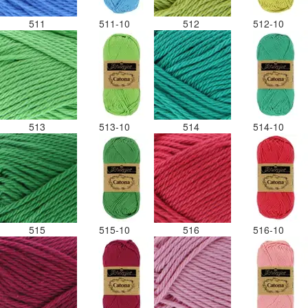
511
511-10
512
512-10
513
513-10
514
514-10
515
515-10
516
516-10