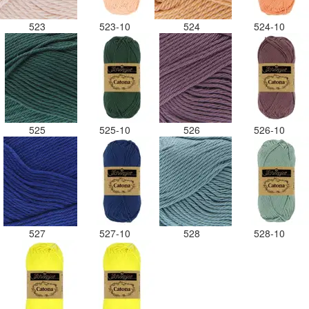
523
523-10
524
524-10
525
525-10
526
526-10
527
527-10
528
528-10