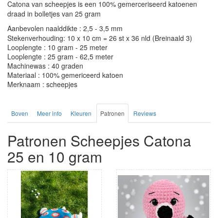
Catona van scheepjes is een 100% gemerceriseerd katoenen
draad in bolletjes van 25 gram
Aanbevolen naalddikte : 2,5 - 3,5 mm
Stekenverhouding: 10 x 10 cm = 26 st x 36 nld (Breinaald 3)
Looplengte : 10 gram - 25 meter
Looplengte : 25 gram - 62,5 meter
Machinewas : 40 graden
Materiaal : 100% gemericeerd katoen
Merknaam : scheepjes
Boven
Meer info
Kleuren
Patronen
Reviews
Patronen Scheepjes Catona
25 en 10 gram