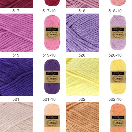
517
517-10
518
518-10
519
519-10
520
520-10
521
521-10
522
522-10