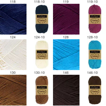
118
118-10
119
119-10
124
124-10
128
128-10
130
130-10
146
146-10