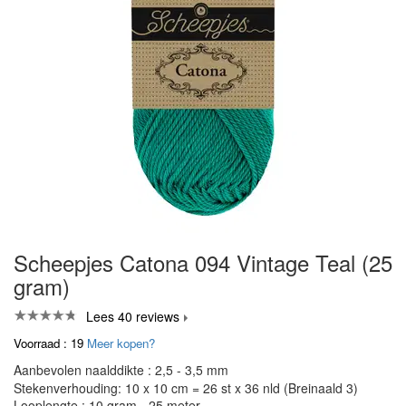
Scheepjes Catona 094 Vintage Teal (25
gram)
Lees 40 reviews
Voorraad : 19
Meer kopen?
Aanbevolen naalddikte : 2,5 - 3,5 mm
Stekenverhouding: 10 x 10 cm = 26 st x 36 nld (Breinaald 3)
Looplengte : 10 gram - 25 meter