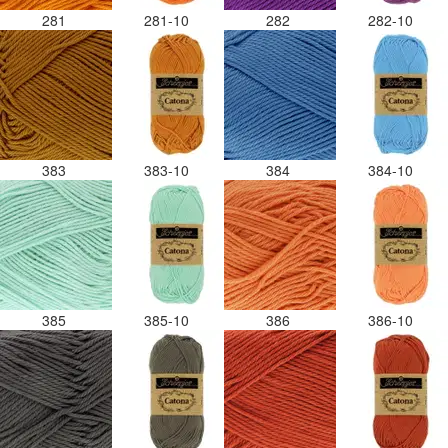
281
281-10
282
282-10
383
383-10
384
384-10
385
385-10
386
386-10