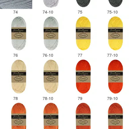
74
74-10
75
75-10
76
76-10
77
77-10
78
78-10
79
79-10