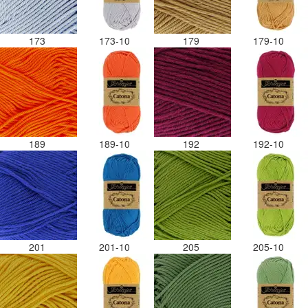
173
173-10
179
179-10
189
189-10
192
192-10
201
201-10
205
205-10