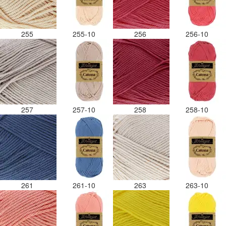
255
255-10
256
256-10
257
257-10
258
258-10
261
261-10
263
263-10