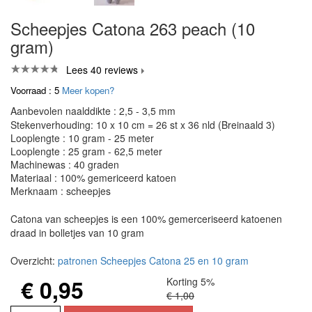
Scheepjes Catona 263 peach (10
gram)
Lees 40 reviews
Voorraad : 5
Meer kopen?
Aanbevolen naalddikte : 2,5 - 3,5 mm
Stekenverhouding: 10 x 10 cm = 26 st x 36 nld (Breinaald 3)
Looplengte : 10 gram - 25 meter
Looplengte : 25 gram - 62,5 meter
Machinewas : 40 graden
Materiaal : 100% gemericeerd katoen
Merknaam : scheepjes
Catona van scheepjes is een 100% gemerceriseerd katoenen
draad in bolletjes van 10 gram
Overzicht:
patronen Scheepjes Catona 25 en 10 gram
€ 0,95
Korting 5%
€ 1,00