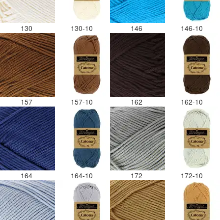
130
130-10
146
146-10
157
157-10
162
162-10
164
164-10
172
172-10