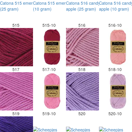
515
515-10
516
516-10
517
517-10
518
518-10
519
519-10
520
520-10