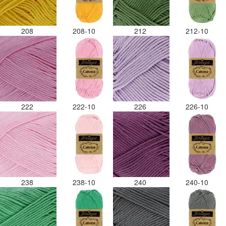
208
208-10
212
212-10
222
222-10
226
226-10
238
238-10
240
240-10