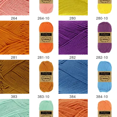
264
264-10
280
280-10
281
281-10
282
282-10
383
383-10
384
384-10