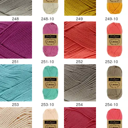
248
248-10
249
249-10
251
251-10
252
252-10
253
253-10
254
254-10