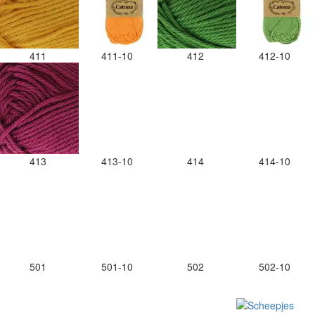
411
411-10
412
412-10
413
413-10
414
414-10
501
501-10
502
502-10