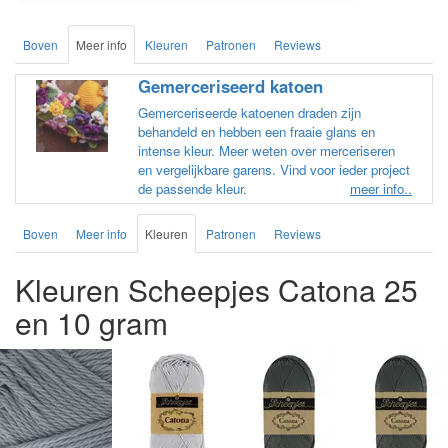
Boven
Meer info
Kleuren
Patronen
Reviews
Gemerceriseerd katoen
Gemerceriseerde katoenen draden zijn
behandeld en hebben een fraaie glans en
intense kleur. Meer weten over merceriseren
en vergelijkbare garens. Vind voor ieder project
de passende kleur.
meer info..
Boven
Meer info
Kleuren
Patronen
Reviews
Kleuren Scheepjes Catona 25
en 10 gram