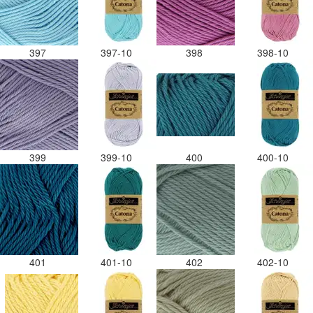
397
397-10
398
398-10
399
399-10
400
400-10
401
401-10
402
402-10