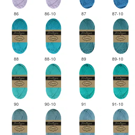
86
86-10
87
87-10
88
88-10
89
89-10
90
90-10
91
91-10