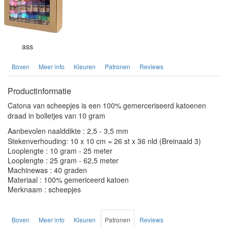
ass
Boven
Meer info
Kleuren
Patronen
Reviews
Productinformatie
Catona van scheepjes is een 100% gemerceriseerd katoenen
draad in bolletjes van 10 gram
Aanbevolen naalddikte : 2,5 - 3,5 mm
Stekenverhouding: 10 x 10 cm = 26 st x 36 nld (Breinaald 3)
Looplengte : 10 gram - 25 meter
Looplengte : 25 gram - 62,5 meter
Machinewas : 40 graden
Materiaal : 100% gemericeerd katoen
Merknaam : scheepjes
Boven
Meer info
Kleuren
Patronen
Reviews