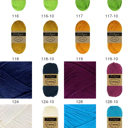
116
116-10
117
117-10
118
118-10
119
119-10
124
124-10
128
128-10