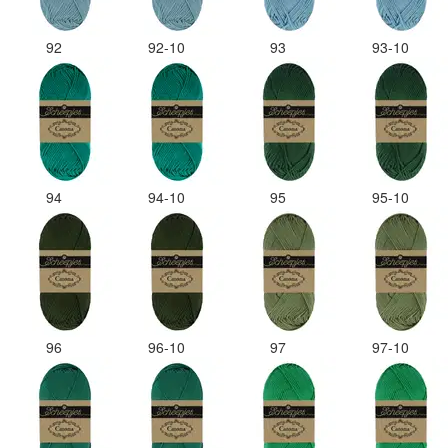
92
92-10
93
93-10
94
94-10
95
95-10
96
96-10
97
97-10