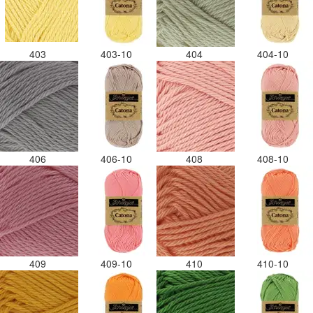
403
403-10
404
404-10
406
406-10
408
408-10
409
409-10
410
410-10