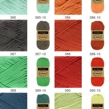
385
385-10
386
386-10
387
387-10
388
388-10
389
389-10
390
390-10