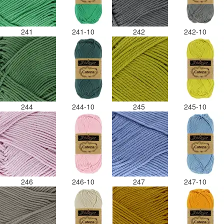
241
241-10
242
242-10
244
244-10
245
245-10
246
246-10
247
247-10