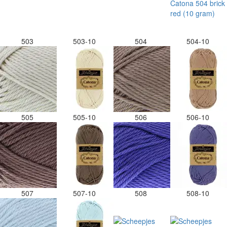
503
503-10
504
504-10
505
505-10
506
506-10
507
507-10
508
508-10