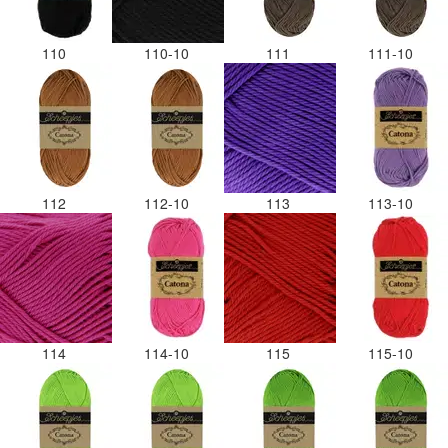
110
110-10
111
111-10
112
112-10
113
113-10
114
114-10
115
115-10