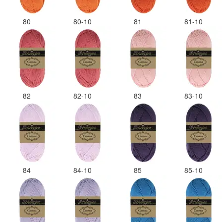
80
80-10
81
81-10
82
82-10
83
83-10
84
84-10
85
85-10