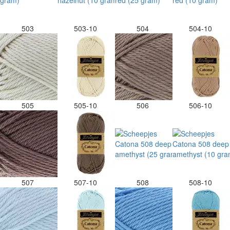
503
503-10
504
504-10
505
505-10
506
506-10
507
507-10
508
508-10