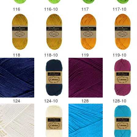
116
116-10
117
117-10
118
118-10
119
119-10
124
124-10
128
128-10