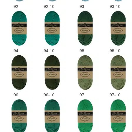
92
92-10
93
93-10
94
94-10
95
95-10
96
96-10
97
97-10