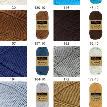
130
130-10
146
146-10
157
157-10
162
162-10
164
164-10
172
172-10