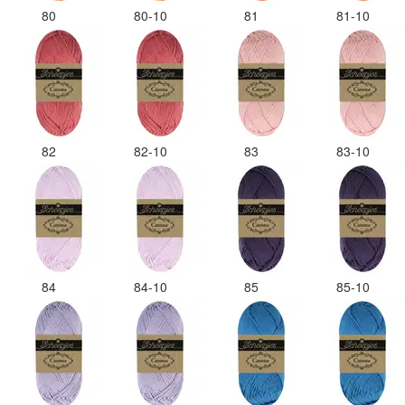
80
80-10
81
81-10
82
82-10
83
83-10
84
84-10
85
85-10