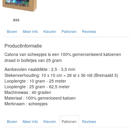
ass
Boven
Meer info
Kleuren
Patronen
Reviews
Productinformatie
Catona van scheepjes is een 100% gemerceriseerd katoenen
draad in bolletjes van 25 gram
Aanbevolen naalddikte : 2,5 - 3,5 mm
Stekenverhouding: 10 x 10 cm = 26 st x 36 nld (Breinaald 3)
Looplengte : 10 gram - 25 meter
Looplengte : 25 gram - 62,5 meter
Machinewas : 40 graden
Materiaal : 100% gemericeerd katoen
Merknaam : scheepjes
Boven
Meer info
Kleuren
Patronen
Reviews