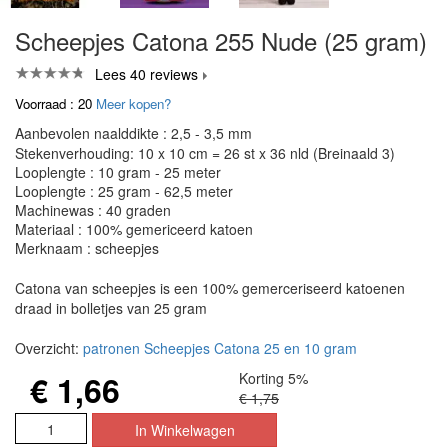
Scheepjes Catona 255 Nude (25 gram)
Lees 40 reviews
Voorraad : 20
Meer kopen?
Aanbevolen naalddikte : 2,5 - 3,5 mm
Stekenverhouding: 10 x 10 cm = 26 st x 36 nld (Breinaald 3)
Looplengte : 10 gram - 25 meter
Looplengte : 25 gram - 62,5 meter
Machinewas : 40 graden
Materiaal : 100% gemericeerd katoen
Merknaam : scheepjes
Catona van scheepjes is een 100% gemerceriseerd katoenen
draad in bolletjes van 25 gram
Overzicht:
patronen Scheepjes Catona 25 en 10 gram
€ 1,66
Korting 5%
€ 1,75