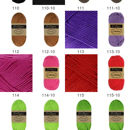
110
110-10
111
111-10
112
112-10
113
113-10
114
114-10
115
115-10