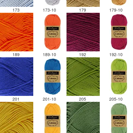
173
173-10
179
179-10
189
189-10
192
192-10
201
201-10
205
205-10