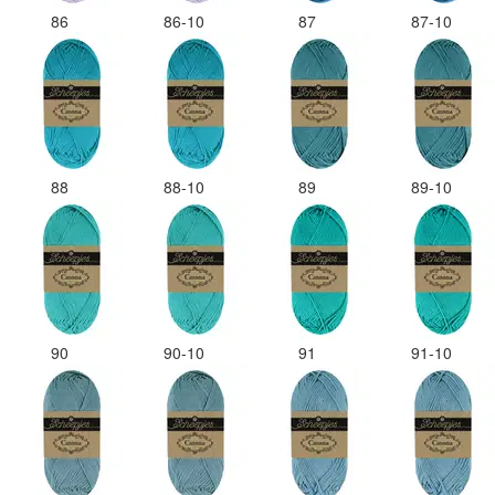
86
86-10
87
87-10
88
88-10
89
89-10
90
90-10
91
91-10