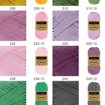
208
208-10
212
212-10
222
222-10
226
226-10
238
238-10
240
240-10