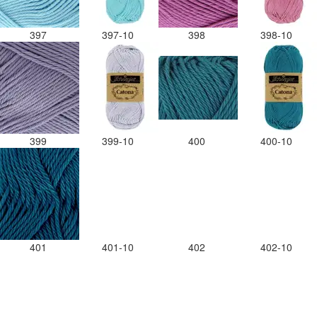
397
397-10
398
398-10
399
399-10
400
400-10
401
401-10
402
402-10