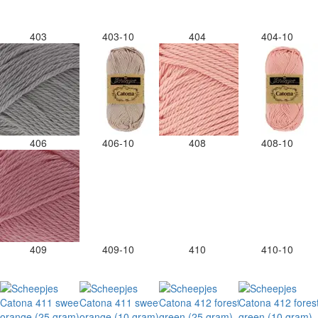
403
403-10
404
404-10
406
406-10
408
408-10
409
409-10
410
410-10