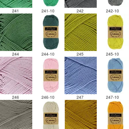
241
241-10
242
242-10
244
244-10
245
245-10
246
246-10
247
247-10