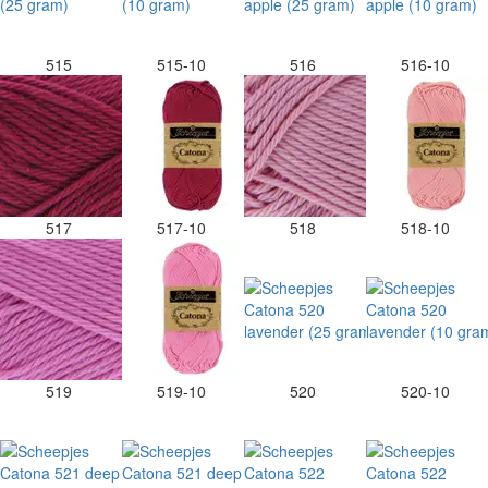
515
515-10
516
516-10
517
517-10
518
518-10
519
519-10
520
520-10