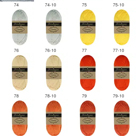
74
74-10
75
75-10
76
76-10
77
77-10
78
78-10
79
79-10