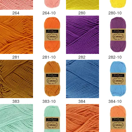
264
264-10
280
280-10
281
281-10
282
282-10
383
383-10
384
384-10