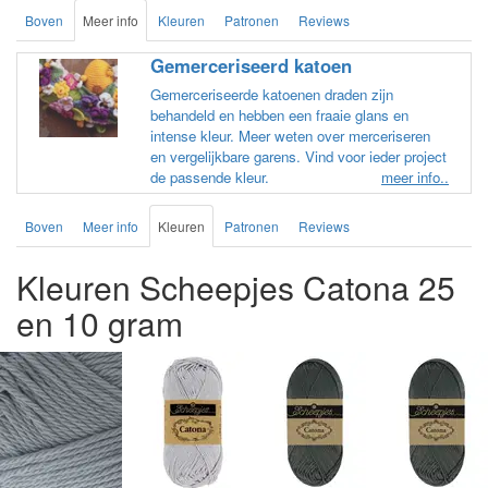
Boven
Meer info
Kleuren
Patronen
Reviews
Gemerceriseerd katoen
Gemerceriseerde katoenen draden zijn
behandeld en hebben een fraaie glans en
intense kleur. Meer weten over merceriseren
en vergelijkbare garens. Vind voor ieder project
de passende kleur.
meer info..
Boven
Meer info
Kleuren
Patronen
Reviews
Kleuren Scheepjes Catona 25
en 10 gram