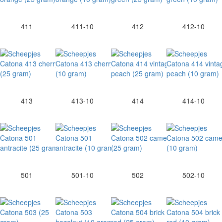
411
411-10
412
412-10
413
413-10
414
414-10
501
501-10
502
502-10