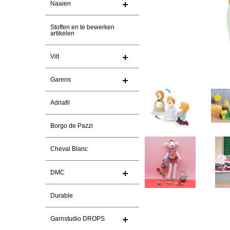
Naaien
Stoffen en te bewerken
artikelen
Vilt
Garens
Adriafil
Borgo de Pazzi
Cheval Blanc
DMC
Durable
Garnstudio DROPS