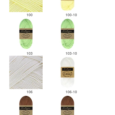
100
100-10
103
103-10
106
106-10