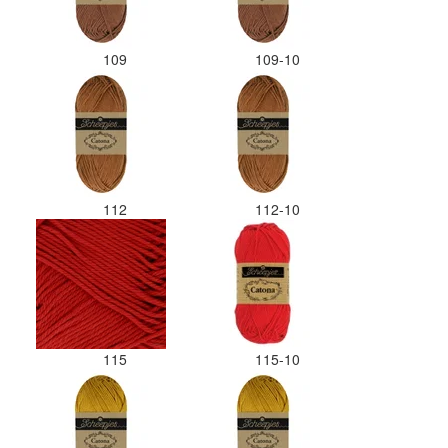
109
109-10
112
112-10
115
115-10