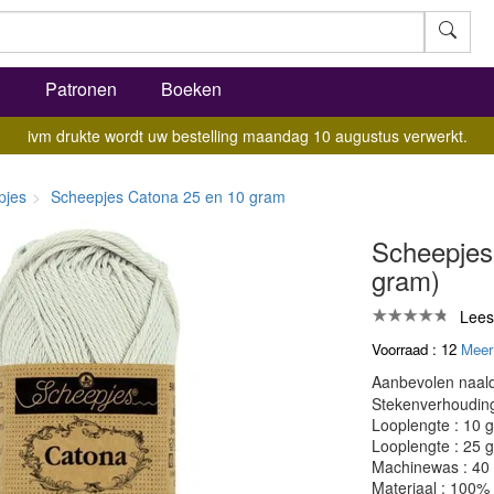
l
Patronen
Boeken
ivm drukte wordt uw bestelling maandag 10 augustus verwerkt.
pjes
Scheepjes Catona 25 en 10 gram
Scheepjes 
gram)
Lees
Voorraad : 12
Meer
Aanbevolen naald
Stekenverhouding:
Looplengte : 10 
Looplengte : 25 
Machinewas : 40
Materiaal : 100%