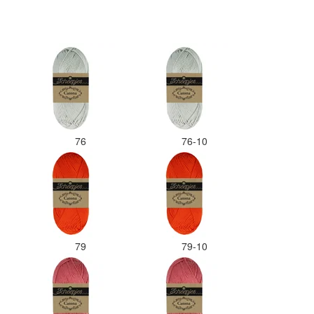
76
76-10
79
79-10