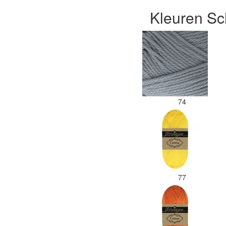
Kleuren Sc
74
77