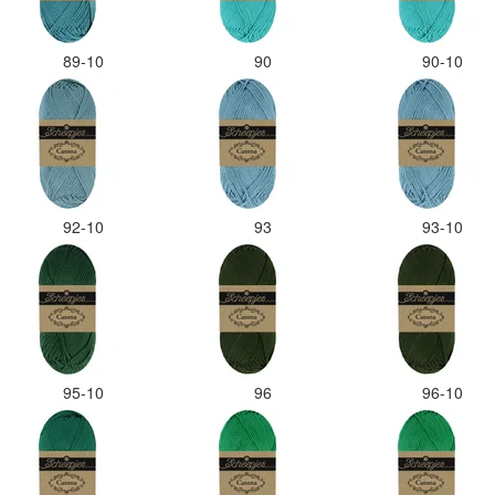
89-10
90
90-10
92-10
93
93-10
95-10
96
96-10