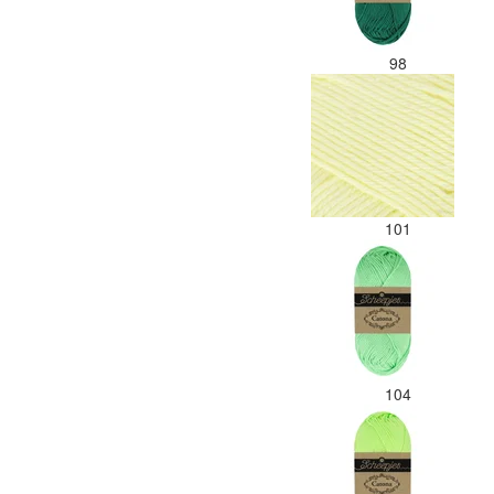
98
101
104