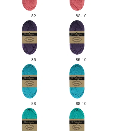
82
82-10
85
85-10
88
88-10