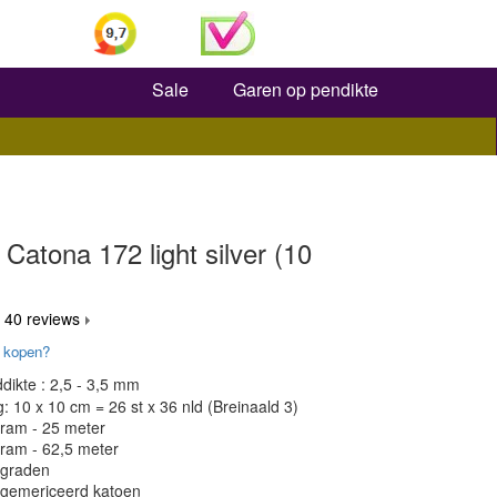
Zoeken
Sale
Garen op pendikte
Catona 172 light silver (10
 40 reviews
 kopen?
dikte : 2,5 - 3,5 mm
 10 x 10 cm = 26 st x 36 nld (Breinaald 3)
gram - 25 meter
gram - 62,5 meter
 graden
 gemericeerd katoen