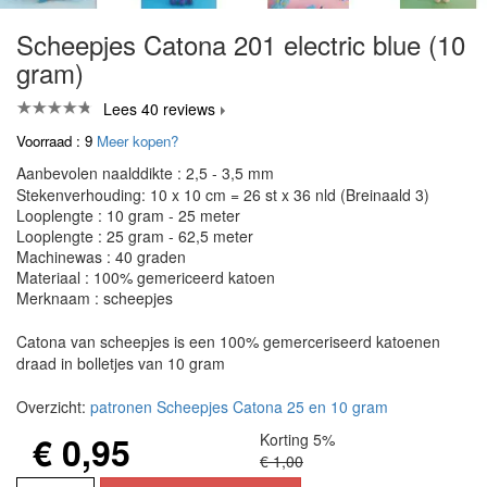
Scheepjes Catona 201 electric blue (10
gram)
Lees 40 reviews
Voorraad : 9
Meer kopen?
Aanbevolen naalddikte : 2,5 - 3,5 mm
Stekenverhouding: 10 x 10 cm = 26 st x 36 nld (Breinaald 3)
Looplengte : 10 gram - 25 meter
Looplengte : 25 gram - 62,5 meter
Machinewas : 40 graden
Materiaal : 100% gemericeerd katoen
Merknaam : scheepjes
Catona van scheepjes is een 100% gemerceriseerd katoenen
draad in bolletjes van 10 gram
Overzicht:
patronen Scheepjes Catona 25 en 10 gram
€ 0,95
Korting 5%
€ 1,00