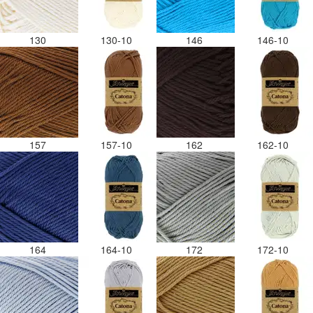
130
130-10
146
146-10
157
157-10
162
162-10
164
164-10
172
172-10