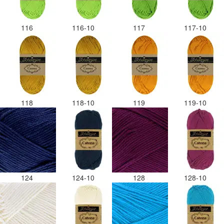
116
116-10
117
117-10
118
118-10
119
119-10
124
124-10
128
128-10