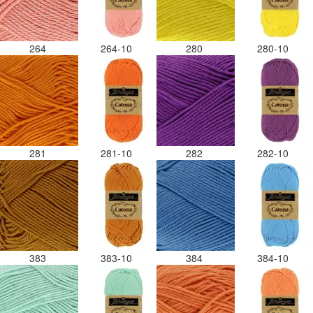
264
264-10
280
280-10
281
281-10
282
282-10
383
383-10
384
384-10