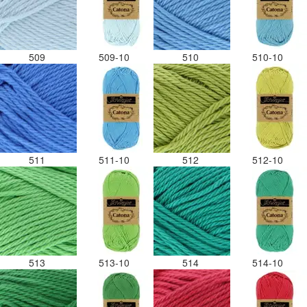
509
509-10
510
510-10
511
511-10
512
512-10
513
513-10
514
514-10