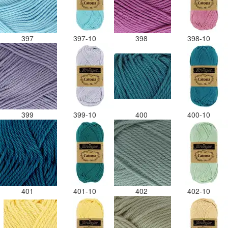
397
397-10
398
398-10
399
399-10
400
400-10
401
401-10
402
402-10