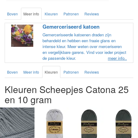
Boven
Meer info
Kleuren
Patronen
Reviews
Gemerceriseerd katoen
Gemerceriseerde katoenen draden zijn
behandeld en hebben een fraaie glans en
intense kleur. Meer weten over merceriseren
en vergelijkbare garens. Vind voor ieder project
de passende kleur.
meer info..
Boven
Meer info
Kleuren
Patronen
Reviews
Kleuren Scheepjes Catona 25
en 10 gram