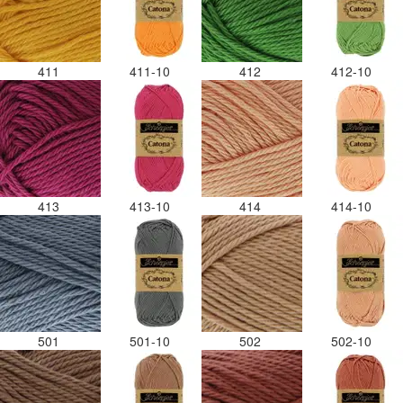
411
411-10
412
412-10
413
413-10
414
414-10
501
501-10
502
502-10