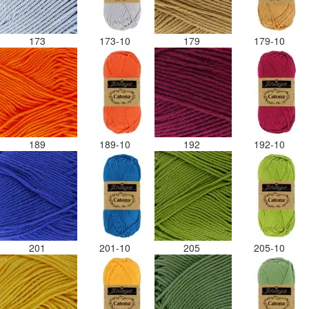
173
173-10
179
179-10
189
189-10
192
192-10
201
201-10
205
205-10