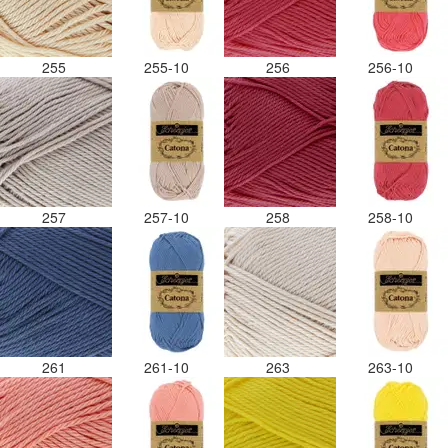
255
255-10
256
256-10
257
257-10
258
258-10
261
261-10
263
263-10