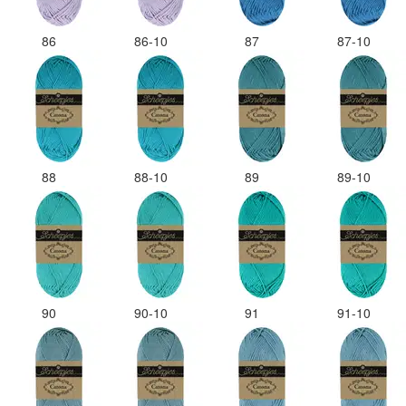
86
86-10
87
87-10
88
88-10
89
89-10
90
90-10
91
91-10