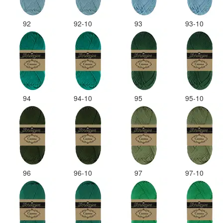
92
92-10
93
93-10
94
94-10
95
95-10
96
96-10
97
97-10