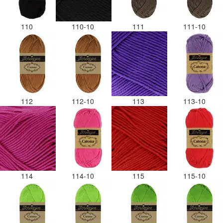
110
110-10
111
111-10
112
112-10
113
113-10
114
114-10
115
115-10