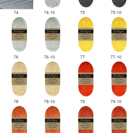
74
74-10
75
75-10
76
76-10
77
77-10
78
78-10
79
79-10