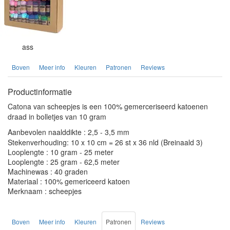
ass
Boven
Meer info
Kleuren
Patronen
Reviews
Productinformatie
Catona van scheepjes is een 100% gemerceriseerd katoenen
draad in bolletjes van 10 gram
Aanbevolen naalddikte : 2,5 - 3,5 mm
Stekenverhouding: 10 x 10 cm = 26 st x 36 nld (Breinaald 3)
Looplengte : 10 gram - 25 meter
Looplengte : 25 gram - 62,5 meter
Machinewas : 40 graden
Materiaal : 100% gemericeerd katoen
Merknaam : scheepjes
Boven
Meer info
Kleuren
Patronen
Reviews