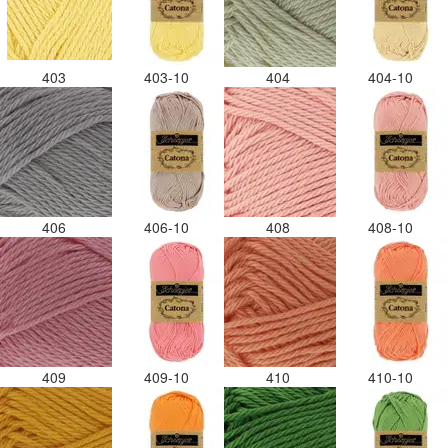
403
403-10
404
404-10
406
406-10
408
408-10
409
409-10
410
410-10