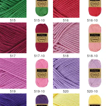
515
515-10
516
516-10
517
517-10
518
518-10
519
519-10
520
520-10