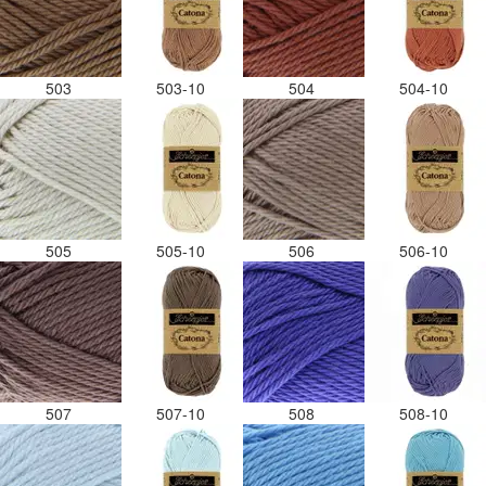
503
503-10
504
504-10
505
505-10
506
506-10
507
507-10
508
508-10