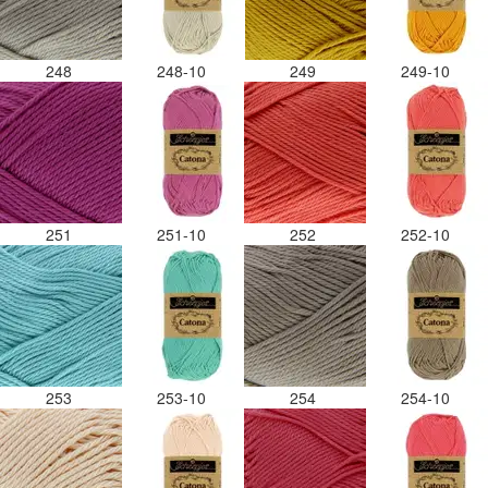
248
248-10
249
249-10
251
251-10
252
252-10
253
253-10
254
254-10