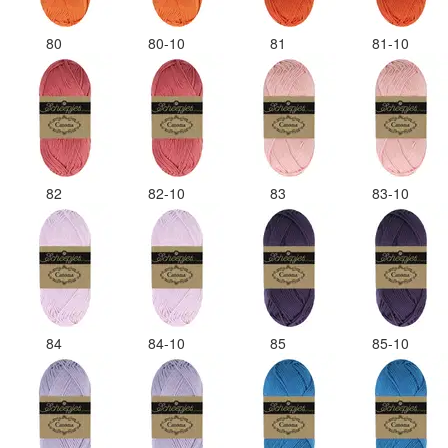
80
80-10
81
81-10
82
82-10
83
83-10
84
84-10
85
85-10