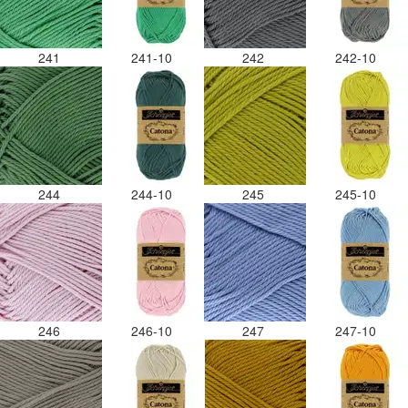
241
241-10
242
242-10
244
244-10
245
245-10
246
246-10
247
247-10