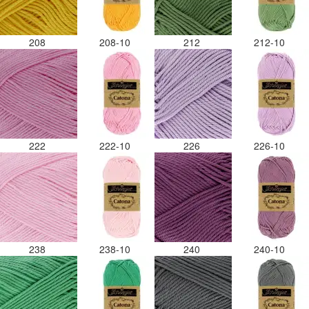
208
208-10
212
212-10
222
222-10
226
226-10
238
238-10
240
240-10