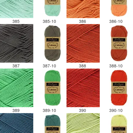
385
385-10
386
386-10
387
387-10
388
388-10
389
389-10
390
390-10