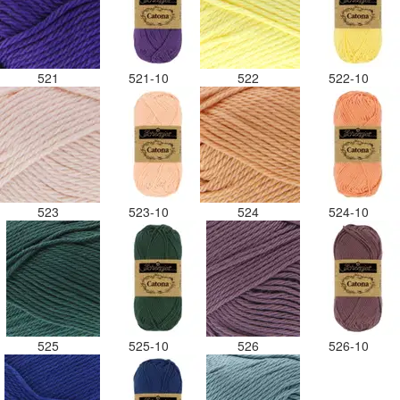
521
521-10
522
522-10
523
523-10
524
524-10
525
525-10
526
526-10