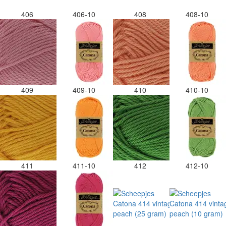
406
406-10
408
408-10
409
409-10
410
410-10
411
411-10
412
412-10