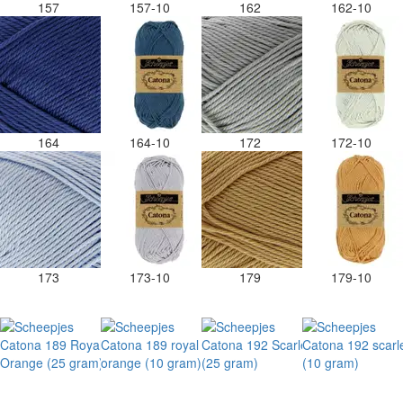
157
157-10
162
162-10
164
164-10
172
172-10
173
173-10
179
179-10