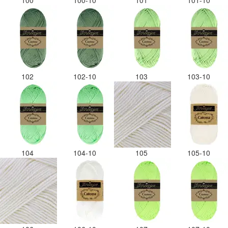
100
100-10
101
101-10
102
102-10
103
103-10
104
104-10
105
105-10