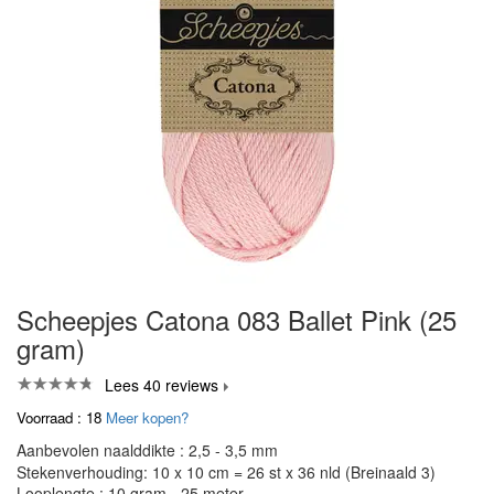
Scheepjes Catona 083 Ballet Pink (25
gram)
Lees 40 reviews
Voorraad : 18
Meer kopen?
Aanbevolen naalddikte : 2,5 - 3,5 mm
Stekenverhouding: 10 x 10 cm = 26 st x 36 nld (Breinaald 3)
Looplengte : 10 gram - 25 meter