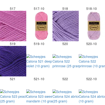
517
517-10
518
518-10
519
519-10
520
520-10
521
521-10
522
522-10