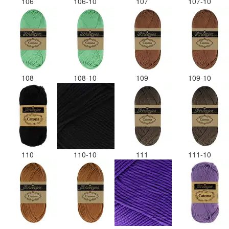
106
106-10
107
107-10
108
108-10
109
109-10
110
110-10
111
111-10