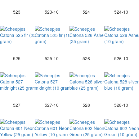
523
523-10
524
524-10
525
525-10
526
526-10
527
527-10
528
528-10