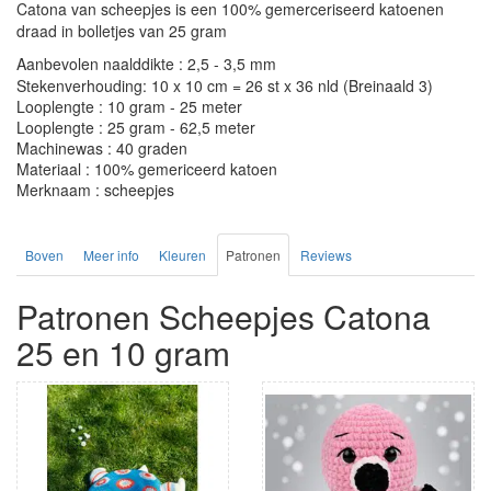
Catona van scheepjes is een 100% gemerceriseerd katoenen
draad in bolletjes van 25 gram
Aanbevolen naalddikte : 2,5 - 3,5 mm
Stekenverhouding: 10 x 10 cm = 26 st x 36 nld (Breinaald 3)
Looplengte : 10 gram - 25 meter
Looplengte : 25 gram - 62,5 meter
Machinewas : 40 graden
Materiaal : 100% gemericeerd katoen
Merknaam : scheepjes
Boven
Meer info
Kleuren
Patronen
Reviews
Patronen Scheepjes Catona
25 en 10 gram