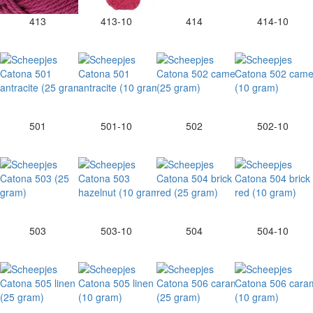
413
413-10
414
414-10
501
501-10
502
502-10
503
503-10
504
504-10