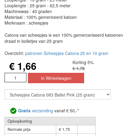
Looplengte : 25 gram - 62,5 meter
Machinewas : 40 graden
Materiaal : 100% gemericeerd katoen
Merknaam : scheepjes
Catona van scheepjes is een 100% gemerceriseerd katoenen
draad in bolletjes van 25 gram
Overzicht:
patronen Scheepjes Catona 25 en 10 gram
€ 1,66
Korting 5%
€ 1,75
Gratis
verzending
vanaf € 50,-*
Oploopkorting
Normale prijs
€ 1,75