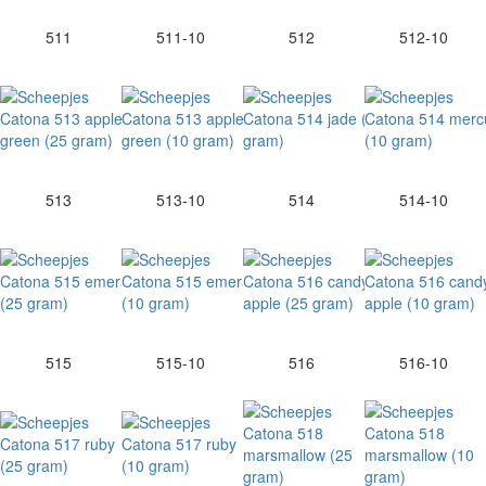
511
511-10
512
512-10
513
513-10
514
514-10
515
515-10
516
516-10