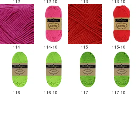
112
112-10
113
113-10
114
114-10
115
115-10
116
116-10
117
117-10