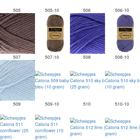
505
505-10
506
506-10
507
507-10
508
508-10
509
509-10
510
510-10