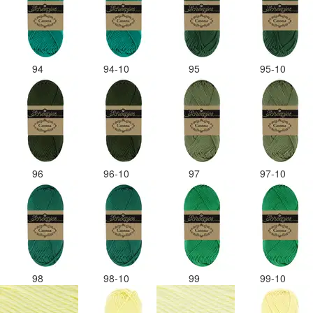
94
94-10
95
95-10
96
96-10
97
97-10
98
98-10
99
99-10