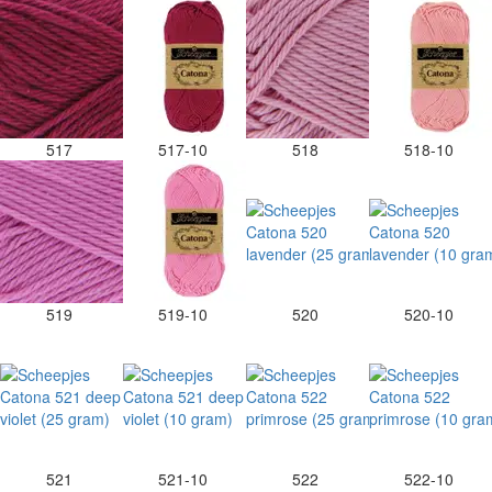
517
517-10
518
518-10
519
519-10
520
520-10
521
521-10
522
522-10