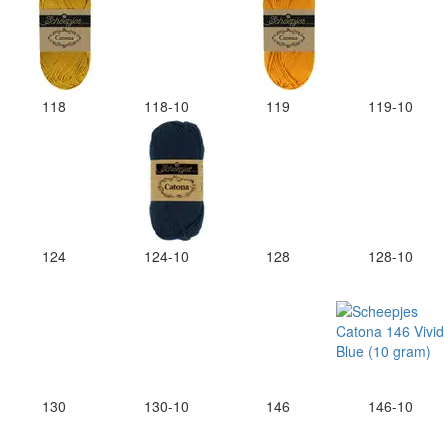
118
118-10
119
119-10
124
124-10
128
128-10
130
130-10
146
146-10