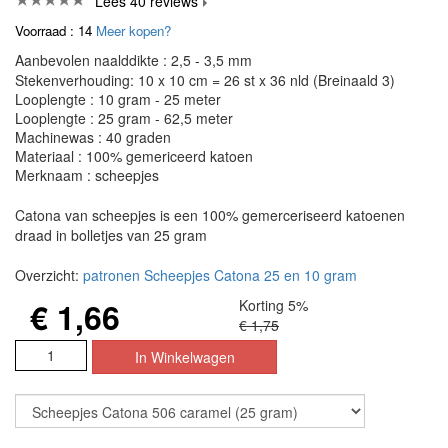
Lees 40 reviews
Voorraad : 14
Meer kopen?
Aanbevolen naalddikte : 2,5 - 3,5 mm
Stekenverhouding: 10 x 10 cm = 26 st x 36 nld (Breinaald 3)
Looplengte : 10 gram - 25 meter
Looplengte : 25 gram - 62,5 meter
Machinewas : 40 graden
Materiaal : 100% gemericeerd katoen
Merknaam : scheepjes
Catona van scheepjes is een 100% gemerceriseerd katoenen
draad in bolletjes van 25 gram
Overzicht:
patronen Scheepjes Catona 25 en 10 gram
€ 1,66
Korting 5%
€ 1,75