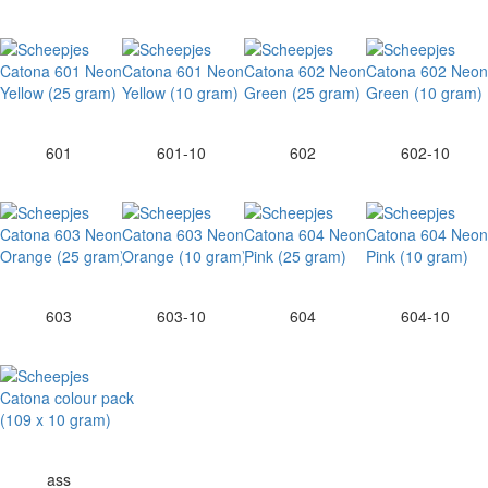
601
601-10
602
602-10
603
603-10
604
604-10
ass