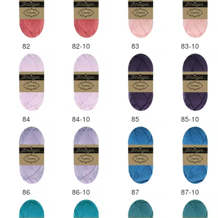
82
82-10
83
83-10
84
84-10
85
85-10
86
86-10
87
87-10