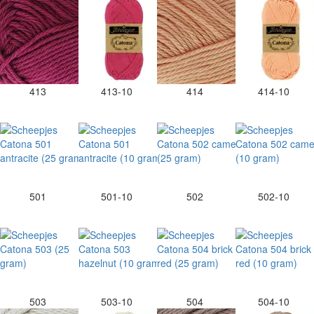
413
413-10
414
414-10
501
501-10
502
502-10
503
503-10
504
504-10