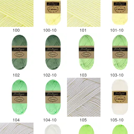
100
100-10
101
101-10
102
102-10
103
103-10
104
104-10
105
105-10