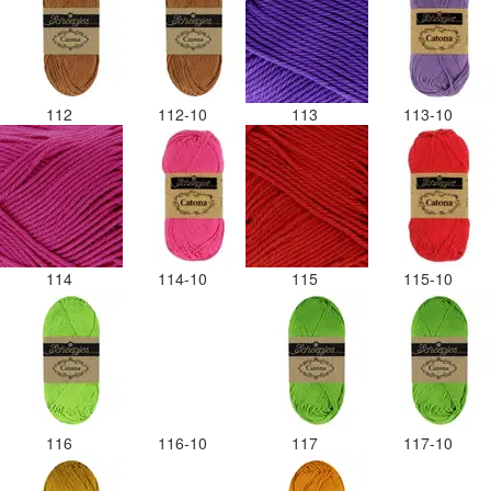
112
112-10
113
113-10
114
114-10
115
115-10
116
116-10
117
117-10