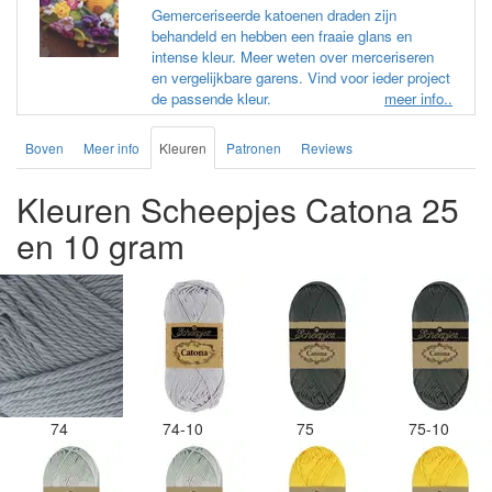
Gemerceriseerde katoenen draden zijn
behandeld en hebben een fraaie glans en
intense kleur. Meer weten over merceriseren
en vergelijkbare garens. Vind voor ieder project
de passende kleur.
meer info..
Boven
Meer info
Kleuren
Patronen
Reviews
Kleuren Scheepjes Catona 25
en 10 gram
74
74-10
75
75-10