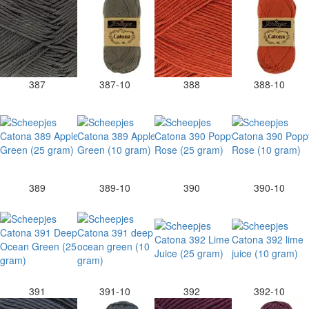
387
387-10
388
388-10
389
389-10
390
390-10
391
391-10
392
392-10