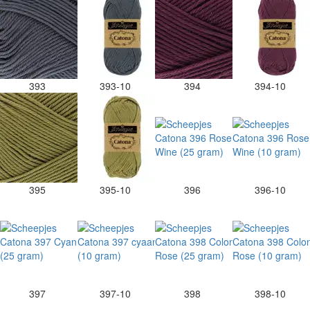
393
393-10
394
394-10
395
395-10
396
396-10
397
397-10
398
398-10