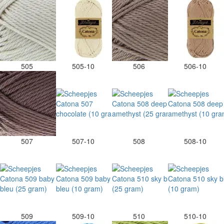
505
505-10
506
506-10
507
507-10
508
508-10
509
509-10
510
510-10