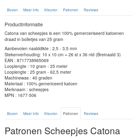
Boven
Meer info
Kleuren
Patronen
Reviews
Productinformatie
Catona van scheepjes is een 100% gemerceriseerd katoenen
draad in bolletjes van 25 gram
Aanbevolen naalddikte : 2,5 - 3,5 mm
Stekenverhouding: 10 x 10 cm = 26 st x 36 nld (Breinaald 3)
EAN : 8717738965069
Looplengte : 10 gram - 25 meter
Looplengte : 25 gram - 62,5 meter
Machinewas : 40 graden
Materiaal : 100% gemericeerd katoen
Merknaam : scheepjes
MPN : 1677-506
Boven
Meer info
Kleuren
Patronen
Reviews
Patronen Scheepjes Catona