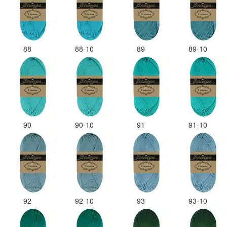
88
88-10
89
89-10
90
90-10
91
91-10
92
92-10
93
93-10