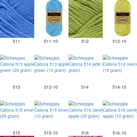
511
511-10
512
512-10
513
513-10
514
514-10
515
515-10
516
516-10