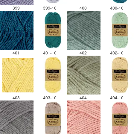
399
399-10
400
400-10
401
401-10
402
402-10
403
403-10
404
404-10