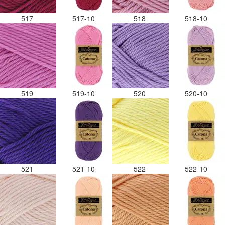
517
517-10
518
518-10
519
519-10
520
520-10
521
521-10
522
522-10