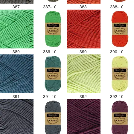
387
387-10
388
388-10
389
389-10
390
390-10
391
391-10
392
392-10