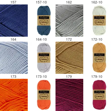
157
157-10
162
162-10
164
164-10
172
172-10
173
173-10
179
179-10