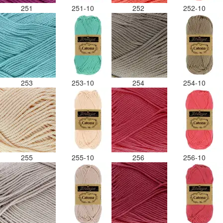
251
251-10
252
252-10
253
253-10
254
254-10
255
255-10
256
256-10