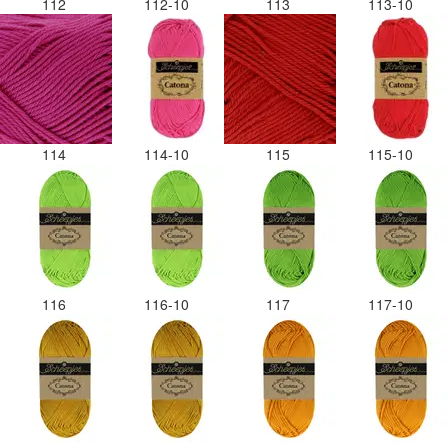
112
112-10
113
113-10
114
114-10
115
115-10
116
116-10
117
117-10