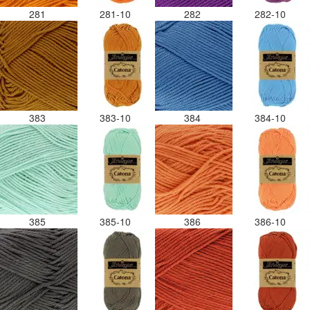
281
281-10
282
282-10
383
383-10
384
384-10
385
385-10
386
386-10