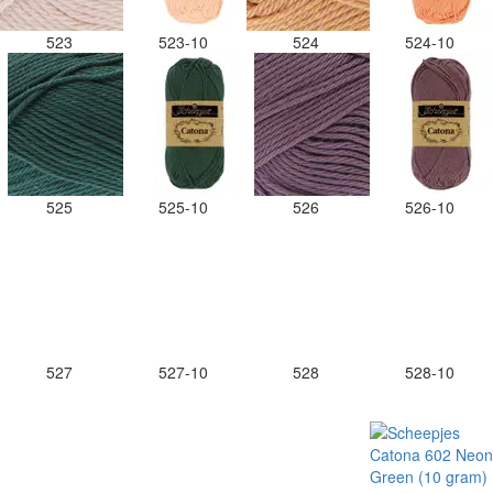
523
523-10
524
524-10
525
525-10
526
526-10
527
527-10
528
528-10