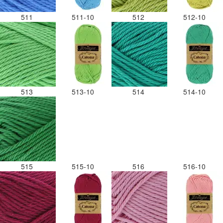
511
511-10
512
512-10
513
513-10
514
514-10
515
515-10
516
516-10