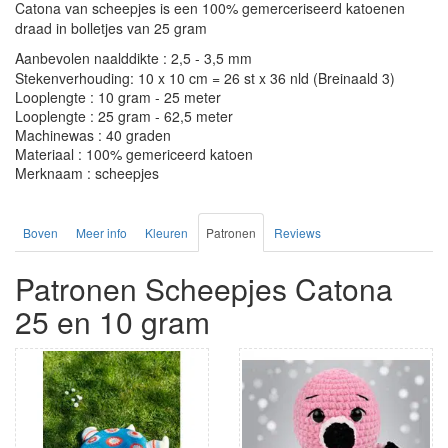
Catona van scheepjes is een 100% gemerceriseerd katoenen
draad in bolletjes van 25 gram
Aanbevolen naalddikte : 2,5 - 3,5 mm
Stekenverhouding: 10 x 10 cm = 26 st x 36 nld (Breinaald 3)
Looplengte : 10 gram - 25 meter
Looplengte : 25 gram - 62,5 meter
Machinewas : 40 graden
Materiaal : 100% gemericeerd katoen
Merknaam : scheepjes
Boven
Meer info
Kleuren
Patronen
Reviews
Patronen Scheepjes Catona
25 en 10 gram