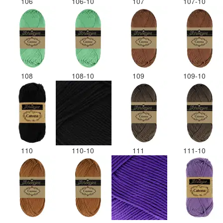
106
106-10
107
107-10
108
108-10
109
109-10
110
110-10
111
111-10