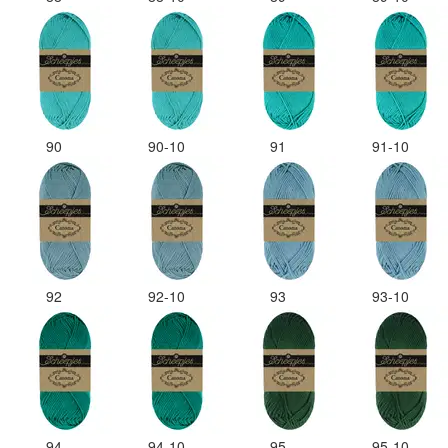
90
90-10
91
91-10
92
92-10
93
93-10
94
94-10
95
95-10