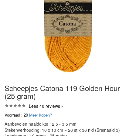
Scheepjes Catona 119 Golden Hour
(25 gram)
Lees 40 reviews
Voorraad : 20
Meer kopen?
Aanbevolen naalddikte : 2,5 - 3,5 mm
Stekenverhouding: 10 x 10 cm = 26 st x 36 nld (Breinaald 3)
Looplengte : 10 gram - 25 meter