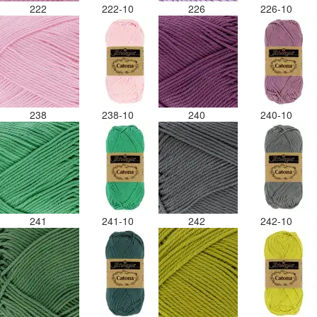
222
222-10
226
226-10
238
238-10
240
240-10
241
241-10
242
242-10