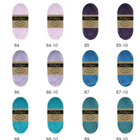
84
84-10
85
85-10
86
86-10
87
87-10
88
88-10
89
89-10