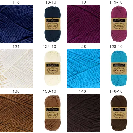
118
118-10
119
119-10
124
124-10
128
128-10
130
130-10
146
146-10