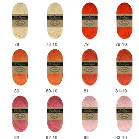
78
78-10
79
79-10
80
80-10
81
81-10
82
82-10
83
83-10