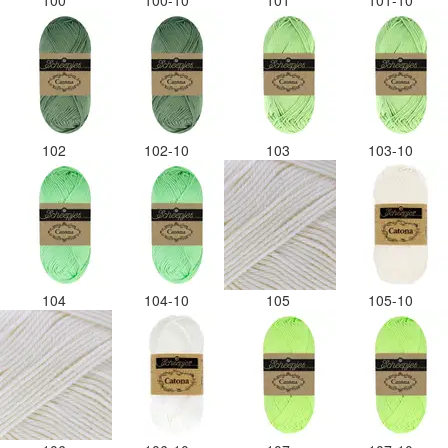
100
100-10
101
101-10
102
102-10
103
103-10
104
104-10
105
105-10