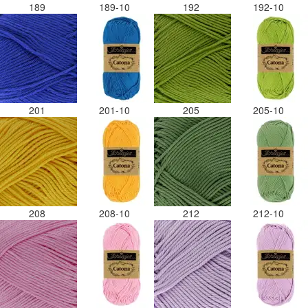
189
189-10
192
192-10
201
201-10
205
205-10
208
208-10
212
212-10