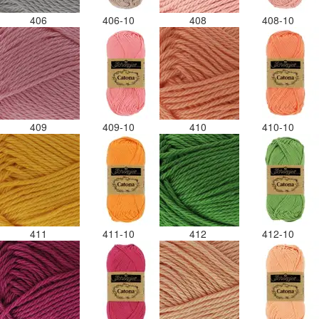
406
406-10
408
408-10
409
409-10
410
410-10
411
411-10
412
412-10