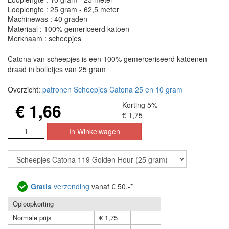
Looplengte : 25 gram - 62,5 meter
Machinewas : 40 graden
Materiaal : 100% gemericeerd katoen
Merknaam : scheepjes
Catona van scheepjes is een 100% gemerceriseerd katoenen
draad in bolletjes van 25 gram
Overzicht:
patronen Scheepjes Catona 25 en 10 gram
€ 1,66
Korting 5%
€ 1,75
Gratis
verzending
vanaf € 50,-*
Oploopkorting
Normale prijs
€ 1,75