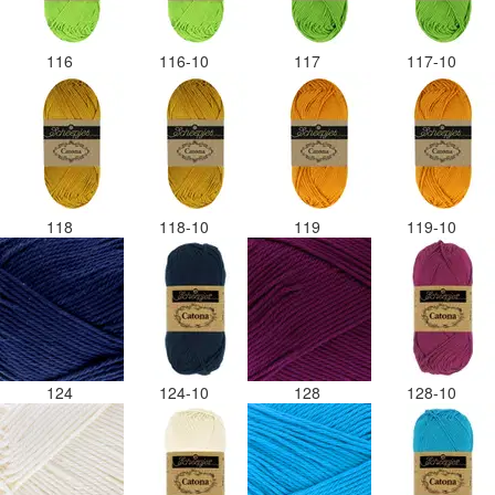
116
116-10
117
117-10
118
118-10
119
119-10
124
124-10
128
128-10