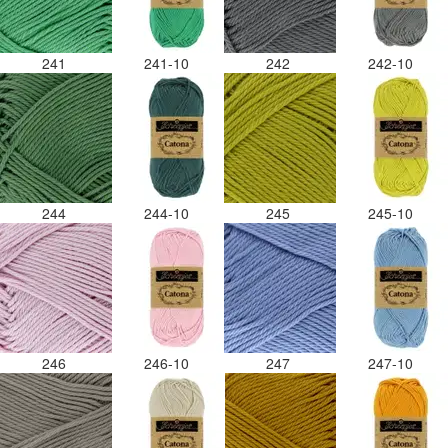
241
241-10
242
242-10
244
244-10
245
245-10
246
246-10
247
247-10