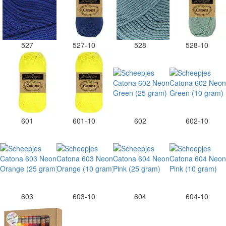
527
527-10
528
528-10
601
601-10
602
602-10
603
603-10
604
604-10