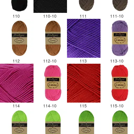
110
110-10
111
111-10
112
112-10
113
113-10
114
114-10
115
115-10