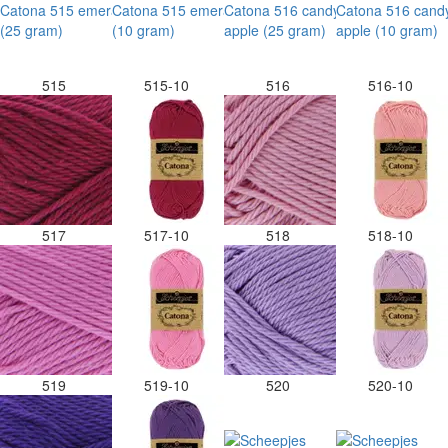
515
515-10
516
516-10
517
517-10
518
518-10
519
519-10
520
520-10