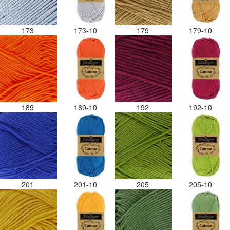
173
173-10
179
179-10
189
189-10
192
192-10
201
201-10
205
205-10