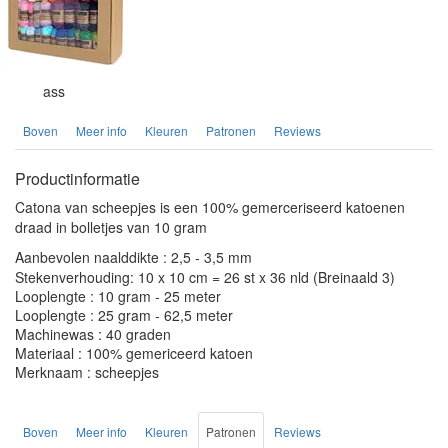
ass
Boven
Meer info
Kleuren
Patronen
Reviews
Productinformatie
Catona van scheepjes is een 100% gemerceriseerd katoenen
draad in bolletjes van 10 gram
Aanbevolen naalddikte : 2,5 - 3,5 mm
Stekenverhouding: 10 x 10 cm = 26 st x 36 nld (Breinaald 3)
Looplengte : 10 gram - 25 meter
Looplengte : 25 gram - 62,5 meter
Machinewas : 40 graden
Materiaal : 100% gemericeerd katoen
Merknaam : scheepjes
Boven
Meer info
Kleuren
Patronen
Reviews