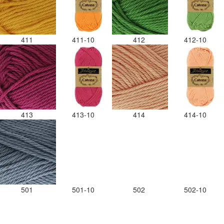
411
411-10
412
412-10
413
413-10
414
414-10
501
501-10
502
502-10