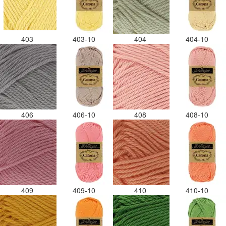
403
403-10
404
404-10
406
406-10
408
408-10
409
409-10
410
410-10