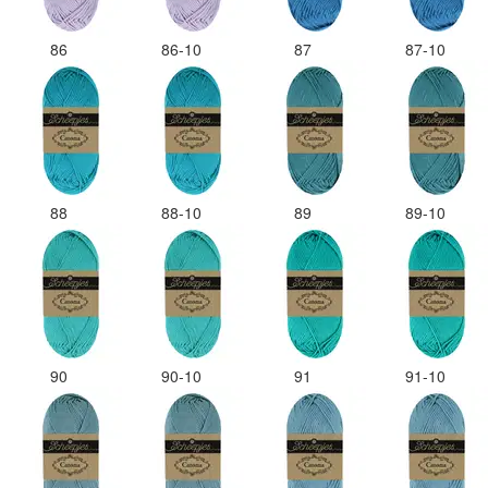
86
86-10
87
87-10
88
88-10
89
89-10
90
90-10
91
91-10