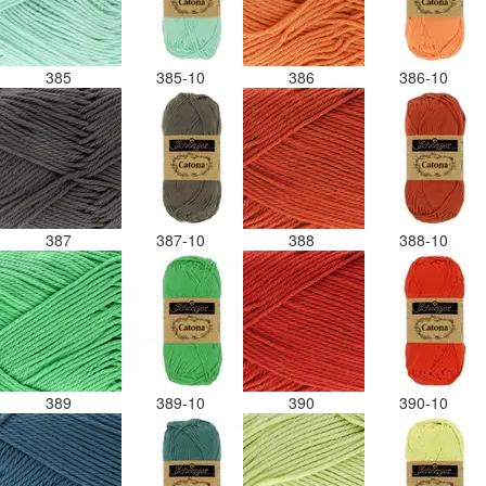
385
385-10
386
386-10
387
387-10
388
388-10
389
389-10
390
390-10