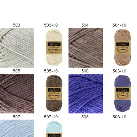
503
503-10
504
504-10
505
505-10
506
506-10
507
507-10
508
508-10