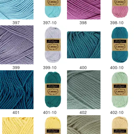
397
397-10
398
398-10
399
399-10
400
400-10
401
401-10
402
402-10