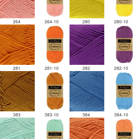
264
264-10
280
280-10
281
281-10
282
282-10
383
383-10
384
384-10