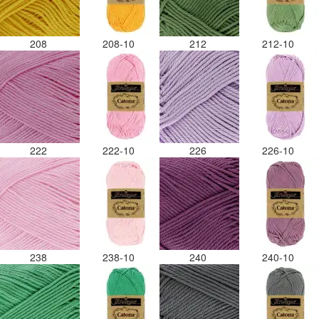
208
208-10
212
212-10
222
222-10
226
226-10
238
238-10
240
240-10