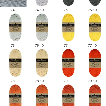
74
74-10
75
75-10
76
76-10
77
77-10
78
78-10
79
79-10