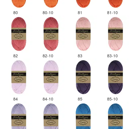
80
80-10
81
81-10
82
82-10
83
83-10
84
84-10
85
85-10