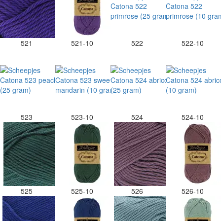
521
521-10
522
522-10
523
523-10
524
524-10
525
525-10
526
526-10