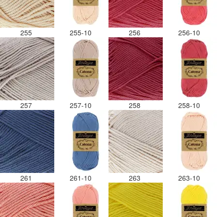
255
255-10
256
256-10
257
257-10
258
258-10
261
261-10
263
263-10