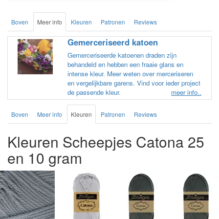
Boven
Meer info
Kleuren
Patronen
Reviews
Gemerceriseerd katoen
Gemerceriseerde katoenen draden zijn
behandeld en hebben een fraaie glans en
intense kleur. Meer weten over merceriseren
en vergelijkbare garens. Vind voor ieder project
de passende kleur.
meer info..
Boven
Meer info
Kleuren
Patronen
Reviews
Kleuren Scheepjes Catona 25
en 10 gram