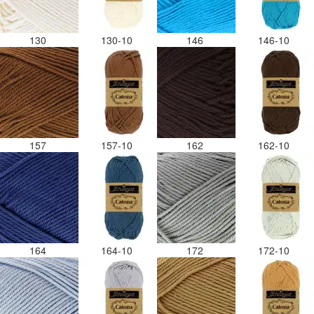
130
130-10
146
146-10
157
157-10
162
162-10
164
164-10
172
172-10