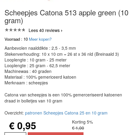
Scheepjes Catona 513 apple green (10
gram)
Lees 40 reviews
Voorraad : 10
Meer kopen?
Aanbevolen naalddikte : 2,5 - 3,5 mm
Stekenverhouding: 10 x 10 cm = 26 st x 36 nld (Breinaald 3)
Looplengte : 10 gram - 25 meter
Looplengte : 25 gram - 62,5 meter
Machinewas : 40 graden
Materiaal : 100% gemericeerd katoen
Merknaam : scheepjes
Catona van scheepjes is een 100% gemerceriseerd katoenen
draad in bolletjes van 10 gram
Overzicht:
patronen Scheepjes Catona 25 en 10 gram
€ 0,95
Korting 5%
€ 1,00