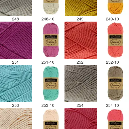
248
248-10
249
249-10
251
251-10
252
252-10
253
253-10
254
254-10