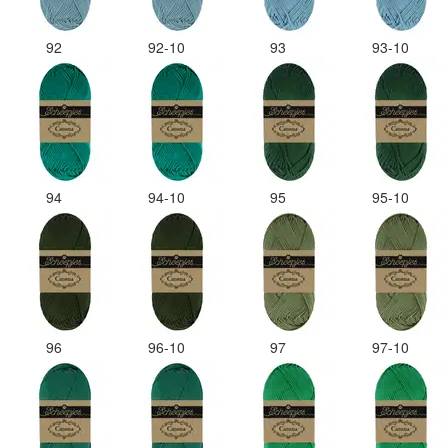
92
92-10
93
93-10
94
94-10
95
95-10
96
96-10
97
97-10