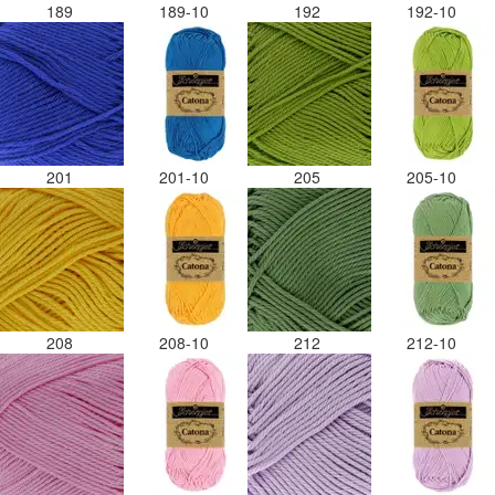
189
189-10
192
192-10
201
201-10
205
205-10
208
208-10
212
212-10