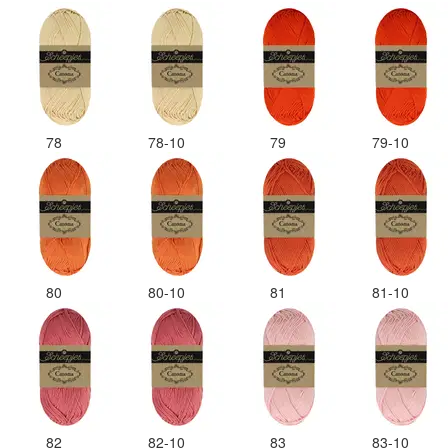
78
78-10
79
79-10
80
80-10
81
81-10
82
82-10
83
83-10