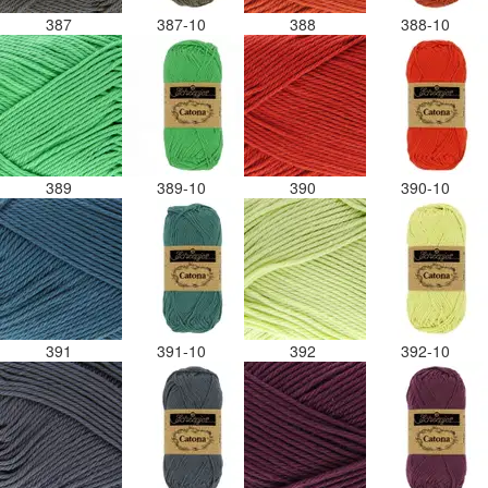
387
387-10
388
388-10
389
389-10
390
390-10
391
391-10
392
392-10