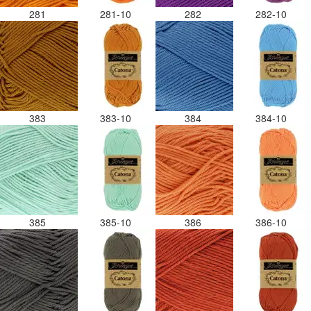
281
281-10
282
282-10
383
383-10
384
384-10
385
385-10
386
386-10