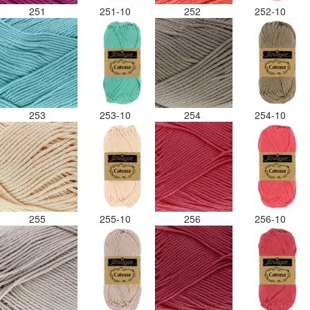
251
251-10
252
252-10
253
253-10
254
254-10
255
255-10
256
256-10