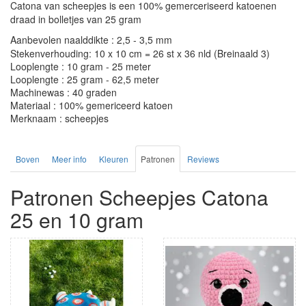
Catona van scheepjes is een 100% gemerceriseerd katoenen
draad in bolletjes van 25 gram
Aanbevolen naalddikte : 2,5 - 3,5 mm
Stekenverhouding: 10 x 10 cm = 26 st x 36 nld (Breinaald 3)
Looplengte : 10 gram - 25 meter
Looplengte : 25 gram - 62,5 meter
Machinewas : 40 graden
Materiaal : 100% gemericeerd katoen
Merknaam : scheepjes
Boven
Meer info
Kleuren
Patronen
Reviews
Patronen Scheepjes Catona
25 en 10 gram