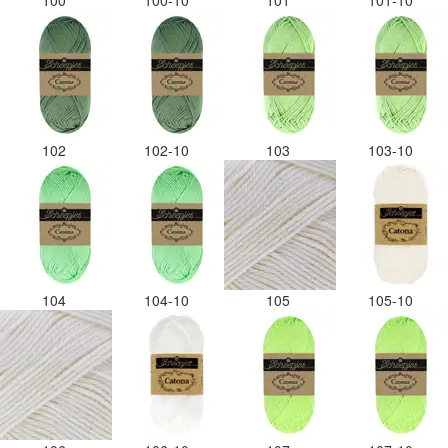
100
100-10
101
101-10
102
102-10
103
103-10
104
104-10
105
105-10