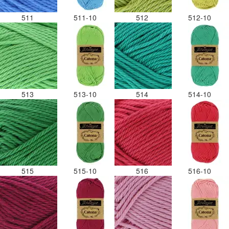
511
511-10
512
512-10
513
513-10
514
514-10
515
515-10
516
516-10