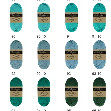
90
90-10
91
91-10
92
92-10
93
93-10
94
94-10
95
95-10