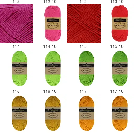
112
112-10
113
113-10
114
114-10
115
115-10
116
116-10
117
117-10