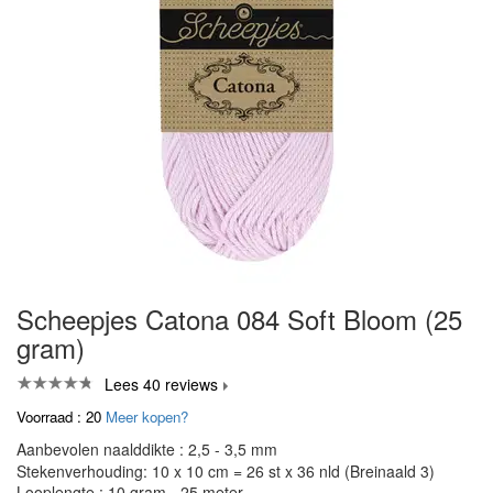
Scheepjes Catona 084 Soft Bloom (25
gram)
Lees 40 reviews
Voorraad : 20
Meer kopen?
Aanbevolen naalddikte : 2,5 - 3,5 mm
Stekenverhouding: 10 x 10 cm = 26 st x 36 nld (Breinaald 3)
Looplengte : 10 gram - 25 meter