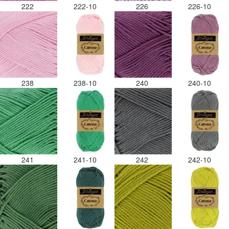
222
222-10
226
226-10
238
238-10
240
240-10
241
241-10
242
242-10