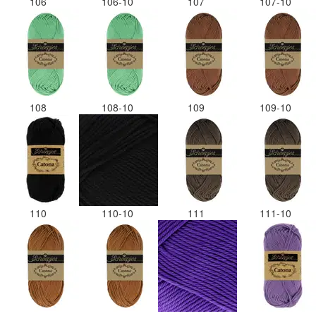
106
106-10
107
107-10
108
108-10
109
109-10
110
110-10
111
111-10