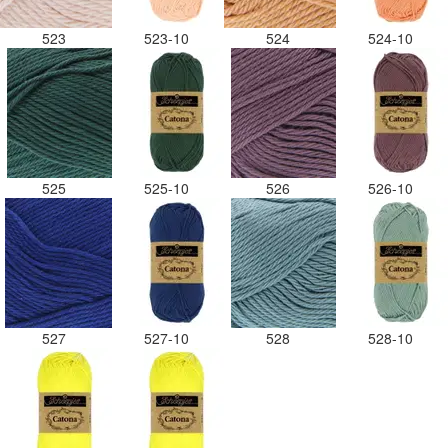
523
523-10
524
524-10
525
525-10
526
526-10
527
527-10
528
528-10