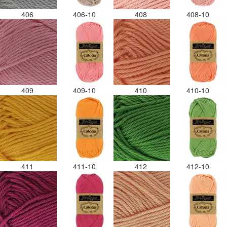
406
406-10
408
408-10
409
409-10
410
410-10
411
411-10
412
412-10