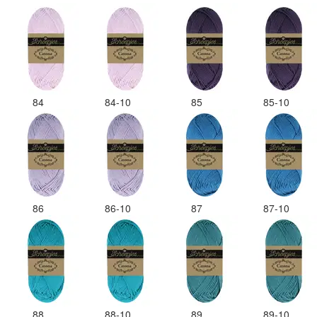
84
84-10
85
85-10
86
86-10
87
87-10
88
88-10
89
89-10