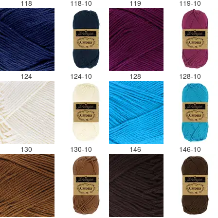
118
118-10
119
119-10
124
124-10
128
128-10
130
130-10
146
146-10