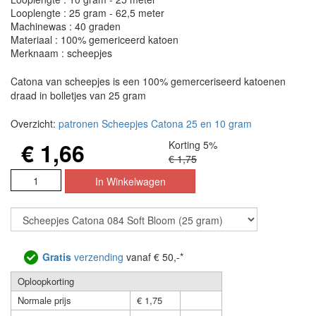
Looplengte : 25 gram - 62,5 meter
Machinewas : 40 graden
Materiaal : 100% gemericeerd katoen
Merknaam : scheepjes
Catona van scheepjes is een 100% gemerceriseerd katoenen
draad in bolletjes van 25 gram
Overzicht:
patronen Scheepjes Catona 25 en 10 gram
€ 1,66
Korting 5%
€ 1,75
Gratis
verzending
vanaf € 50,-*
Oploopkorting
Normale prijs
€ 1,75