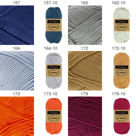
157
157-10
162
162-10
164
164-10
172
172-10
173
173-10
179
179-10