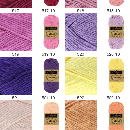
517
517-10
518
518-10
519
519-10
520
520-10
521
521-10
522
522-10