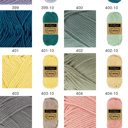
399
399-10
400
400-10
401
401-10
402
402-10
403
403-10
404
404-10