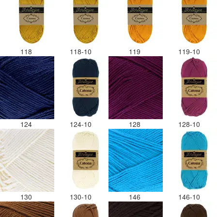
118
118-10
119
119-10
124
124-10
128
128-10
130
130-10
146
146-10