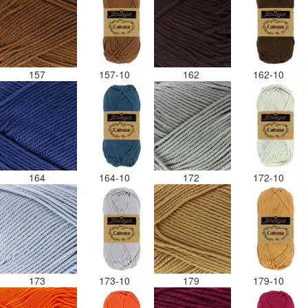
157
157-10
162
162-10
164
164-10
172
172-10
173
173-10
179
179-10