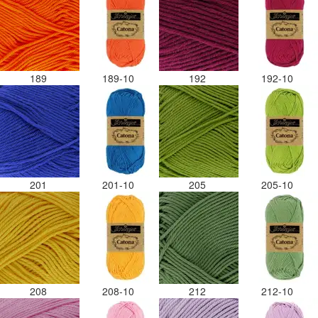
189
189-10
192
192-10
201
201-10
205
205-10
208
208-10
212
212-10