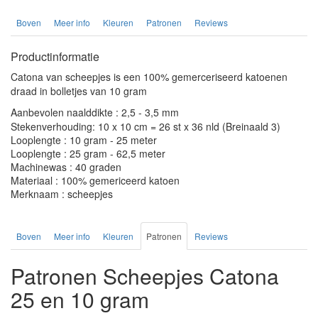
Boven
Meer info
Kleuren
Patronen
Reviews
Productinformatie
Catona van scheepjes is een 100% gemerceriseerd katoenen
draad in bolletjes van 10 gram
Aanbevolen naalddikte : 2,5 - 3,5 mm
Stekenverhouding: 10 x 10 cm = 26 st x 36 nld (Breinaald 3)
Looplengte : 10 gram - 25 meter
Looplengte : 25 gram - 62,5 meter
Machinewas : 40 graden
Materiaal : 100% gemericeerd katoen
Merknaam : scheepjes
Boven
Meer info
Kleuren
Patronen
Reviews
Patronen Scheepjes Catona
25 en 10 gram