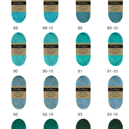
88
88-10
89
89-10
90
90-10
91
91-10
92
92-10
93
93-10