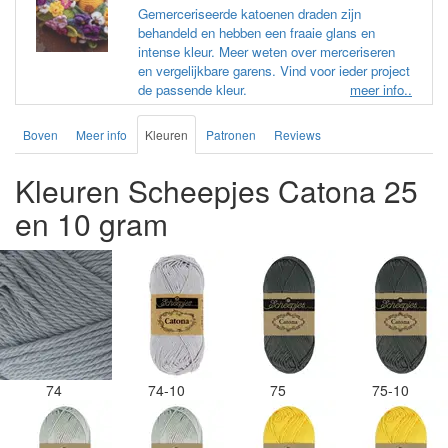
Gemerceriseerde katoenen draden zijn
behandeld en hebben een fraaie glans en
intense kleur. Meer weten over merceriseren
en vergelijkbare garens. Vind voor ieder project
de passende kleur.
meer info..
Boven
Meer info
Kleuren
Patronen
Reviews
Kleuren Scheepjes Catona 25
en 10 gram
74
74-10
75
75-10