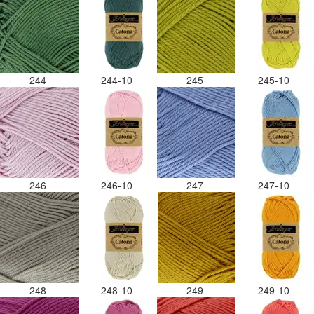
244
244-10
245
245-10
246
246-10
247
247-10
248
248-10
249
249-10