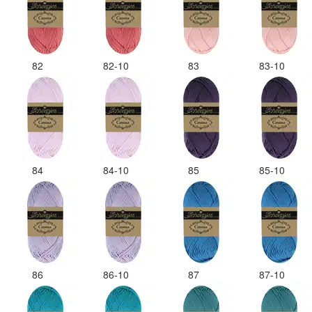
82
82-10
83
83-10
84
84-10
85
85-10
86
86-10
87
87-10