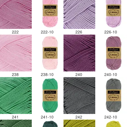
222
222-10
226
226-10
238
238-10
240
240-10
241
241-10
242
242-10