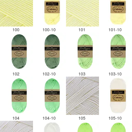
100
100-10
101
101-10
102
102-10
103
103-10
104
104-10
105
105-10