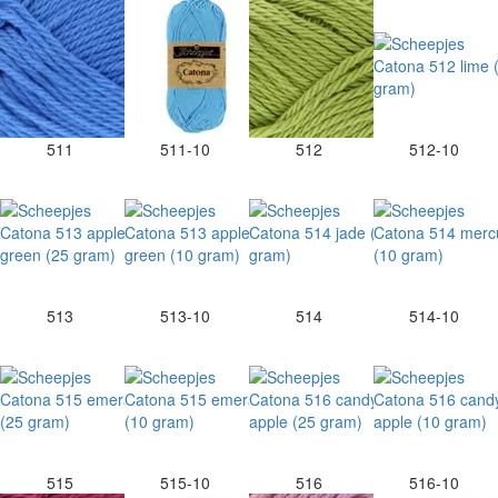
511
511-10
512
512-10
513
513-10
514
514-10
515
515-10
516
516-10