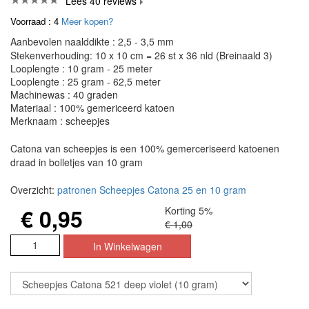
Lees 40 reviews
Voorraad : 4
Meer kopen?
Aanbevolen naalddikte : 2,5 - 3,5 mm
Stekenverhouding: 10 x 10 cm = 26 st x 36 nld (Breinaald 3)
Looplengte : 10 gram - 25 meter
Looplengte : 25 gram - 62,5 meter
Machinewas : 40 graden
Materiaal : 100% gemericeerd katoen
Merknaam : scheepjes
Catona van scheepjes is een 100% gemerceriseerd katoenen
draad in bolletjes van 10 gram
Overzicht:
patronen Scheepjes Catona 25 en 10 gram
€ 0,95
Korting 5%
€ 1,00