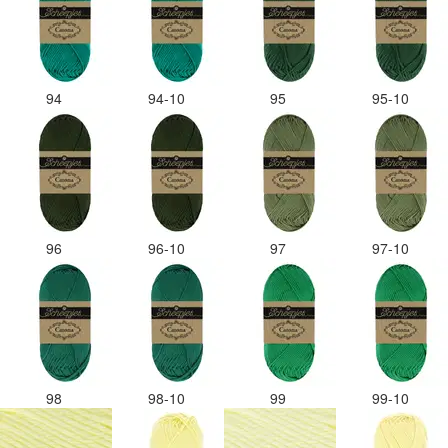
94
94-10
95
95-10
96
96-10
97
97-10
98
98-10
99
99-10