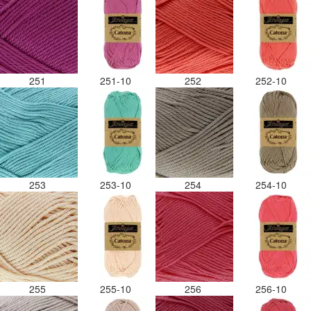
251
251-10
252
252-10
253
253-10
254
254-10
255
255-10
256
256-10