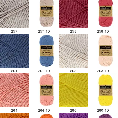
257
257-10
258
258-10
261
261-10
263
263-10
264
264-10
280
280-10