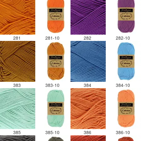
281
281-10
282
282-10
383
383-10
384
384-10
385
385-10
386
386-10