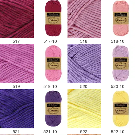
517
517-10
518
518-10
519
519-10
520
520-10
521
521-10
522
522-10