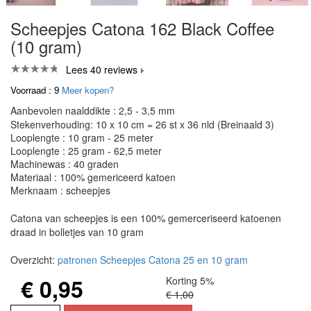
Scheepjes Catona 162 Black Coffee
(10 gram)
Lees 40 reviews
Voorraad : 9
Meer kopen?
Aanbevolen naalddikte : 2,5 - 3,5 mm
Stekenverhouding: 10 x 10 cm = 26 st x 36 nld (Breinaald 3)
Looplengte : 10 gram - 25 meter
Looplengte : 25 gram - 62,5 meter
Machinewas : 40 graden
Materiaal : 100% gemericeerd katoen
Merknaam : scheepjes
Catona van scheepjes is een 100% gemerceriseerd katoenen
draad in bolletjes van 10 gram
Overzicht:
patronen Scheepjes Catona 25 en 10 gram
€ 0,95
Korting 5%
€ 1,00