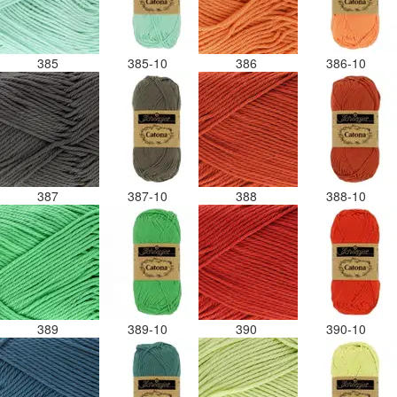
385
385-10
386
386-10
387
387-10
388
388-10
389
389-10
390
390-10