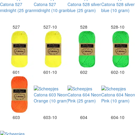
527
527-10
528
528-10
601
601-10
602
602-10
603
603-10
604
604-10