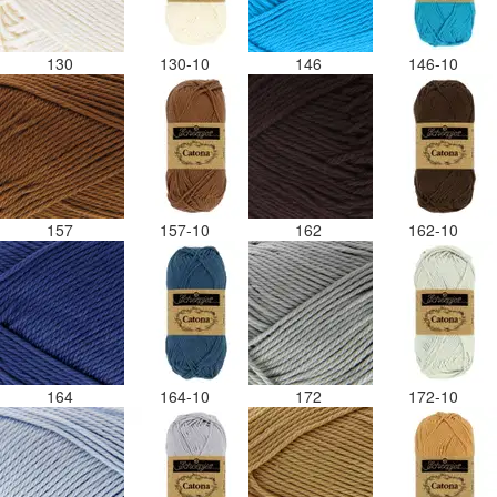
130
130-10
146
146-10
157
157-10
162
162-10
164
164-10
172
172-10