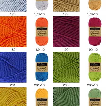
173
173-10
179
179-10
189
189-10
192
192-10
201
201-10
205
205-10