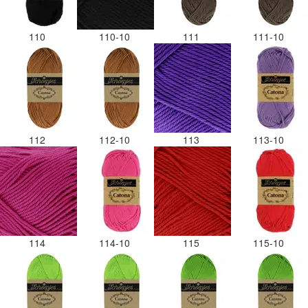
110
110-10
111
111-10
112
112-10
113
113-10
114
114-10
115
115-10