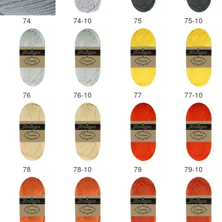
74
74-10
75
75-10
76
76-10
77
77-10
78
78-10
79
79-10