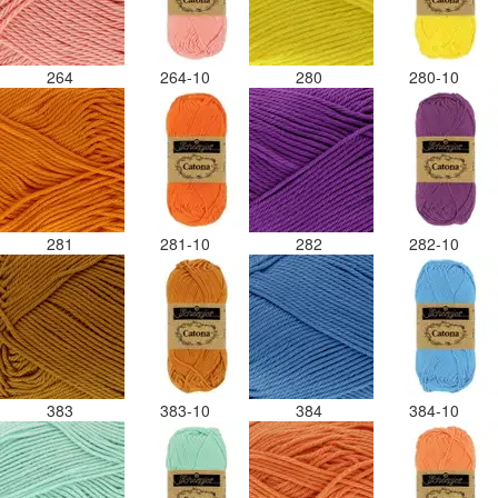
264
264-10
280
280-10
281
281-10
282
282-10
383
383-10
384
384-10