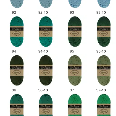
92
92-10
93
93-10
94
94-10
95
95-10
96
96-10
97
97-10