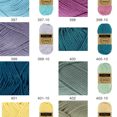
397
397-10
398
398-10
399
399-10
400
400-10
401
401-10
402
402-10