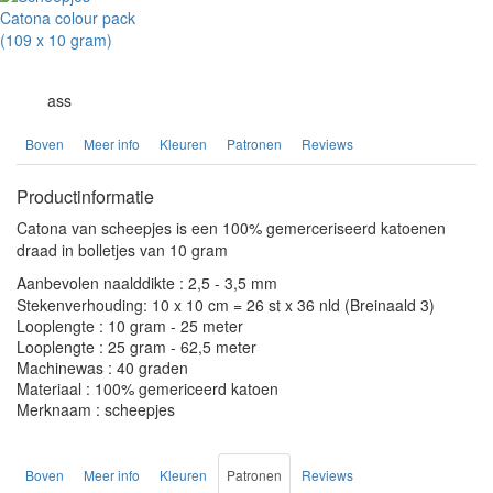
ass
Boven
Meer info
Kleuren
Patronen
Reviews
Productinformatie
Catona van scheepjes is een 100% gemerceriseerd katoenen
draad in bolletjes van 10 gram
Aanbevolen naalddikte : 2,5 - 3,5 mm
Stekenverhouding: 10 x 10 cm = 26 st x 36 nld (Breinaald 3)
Looplengte : 10 gram - 25 meter
Looplengte : 25 gram - 62,5 meter
Machinewas : 40 graden
Materiaal : 100% gemericeerd katoen
Merknaam : scheepjes
Boven
Meer info
Kleuren
Patronen
Reviews