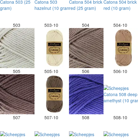
503
503-10
504
504-10
505
505-10
506
506-10
507
507-10
508
508-10