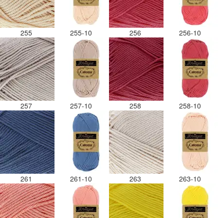
255
255-10
256
256-10
257
257-10
258
258-10
261
261-10
263
263-10