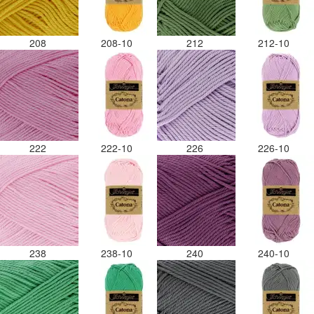
208
208-10
212
212-10
222
222-10
226
226-10
238
238-10
240
240-10