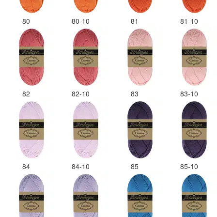
80
80-10
81
81-10
82
82-10
83
83-10
84
84-10
85
85-10