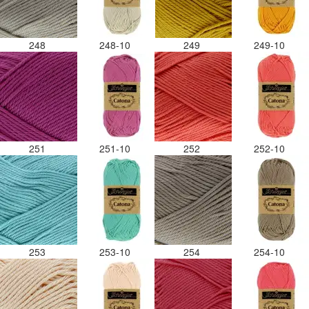
248
248-10
249
249-10
251
251-10
252
252-10
253
253-10
254
254-10