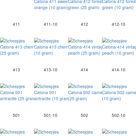
411
411-10
412
412-10
413
413-10
414
414-10
501
501-10
502
502-10