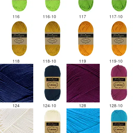
116
116-10
117
117-10
118
118-10
119
119-10
124
124-10
128
128-10