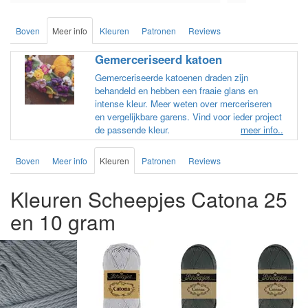
Boven
Meer info
Kleuren
Patronen
Reviews
Gemerceriseerd katoen
Gemerceriseerde katoenen draden zijn
behandeld en hebben een fraaie glans en
intense kleur. Meer weten over merceriseren
en vergelijkbare garens. Vind voor ieder project
de passende kleur.
meer info..
Boven
Meer info
Kleuren
Patronen
Reviews
Kleuren Scheepjes Catona 25
en 10 gram