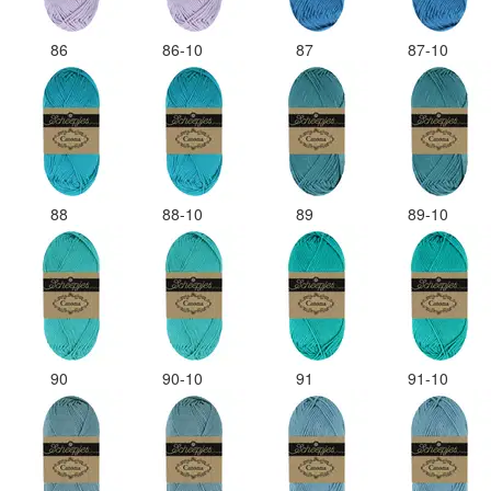
86
86-10
87
87-10
88
88-10
89
89-10
90
90-10
91
91-10