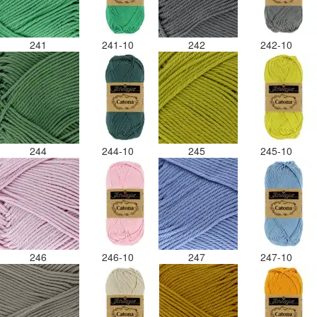
241
241-10
242
242-10
244
244-10
245
245-10
246
246-10
247
247-10