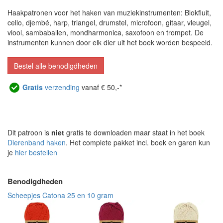
Haakpatronen voor het haken van muziekinstrumenten: Blokfluit,
cello, djembé, harp, triangel, drumstel, microfoon, gitaar, vleugel,
viool, sambaballen, mondharmonica, saxofoon en trompet. De
instrumenten kunnen door elk dier uit het boek worden bespeeld.
Bestel alle benodigdheden
Gratis
verzending
vanaf € 50,-*
Dit patroon is
niet
gratis te downloaden maar staat in het boek
Dierenband haken
. Het complete pakket incl. boek en garen kun
je
hier bestellen
Benodigdheden
Scheepjes Catona 25 en 10 gram