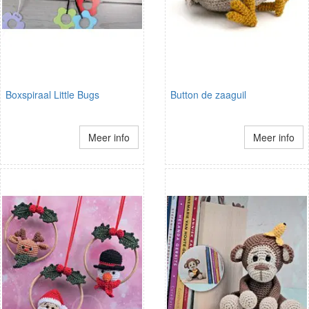
Boxspiraal Little Bugs
Button de zaaguil
Meer info
Meer info