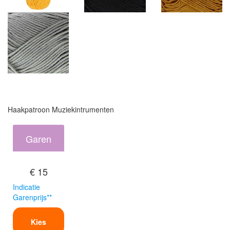
Haakpatroon Muziekintrumenten
Garen
€ 15
Indicatie
Garenprijs**
Kies