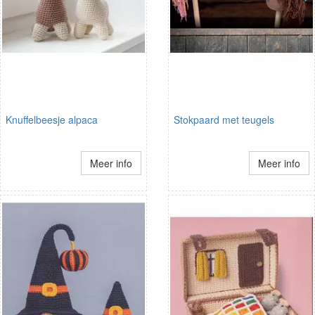
Knuffelbeesje alpaca
Stokpaard met teugels
Meer info
Meer info