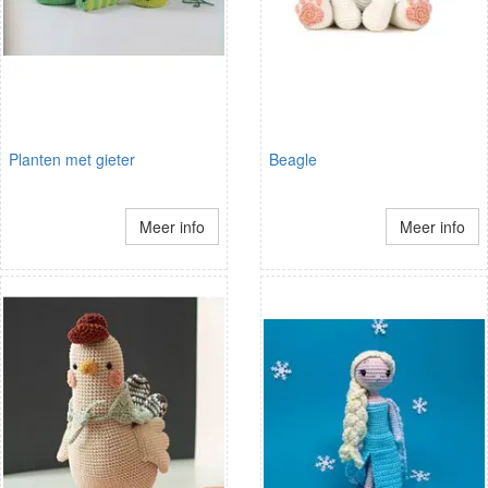
Planten met gieter
Beagle
Meer info
Meer info