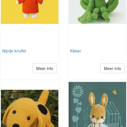
Nijntje knuffel
Kikker
Meer info
Meer info