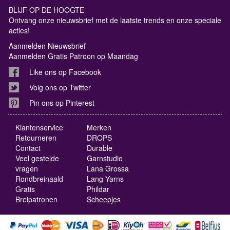
BLIJF OP DE HOOGTE
Ontvang onze nieuwsbrief met de laatste trends en onze speciale
acties!
Aanmelden Nieuwsbrief
Aanmelden Gratis Patroon op Maandag
Like ons op Facebook
Volg ons op Twitter
Pin ons op Pinterest
Klantenservice
Merken
Retourneren
DROPS
Contact
Durable
Veel gestelde
Garnstudio
vragen
Lana Grossa
Rondbreinaald
Lang Yarns
Gratis
Phildar
Breipatronen
Scheepjes