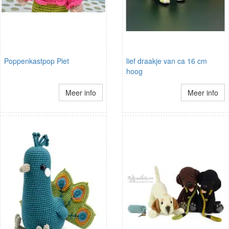
Poppenkastpop Piet
lief draakje van ca 16 cm
hoog
Meer info
Meer info