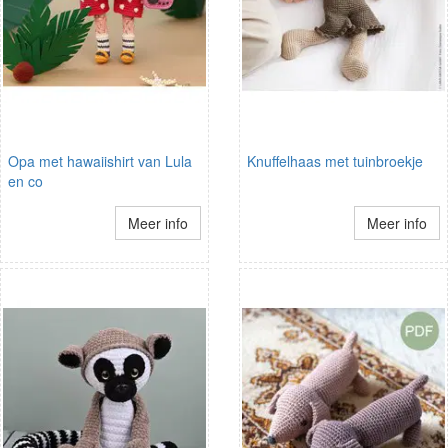
Opa met hawaiishirt van Lula
Knuffelhaas met tuinbroekje
en co
Meer info
Meer info