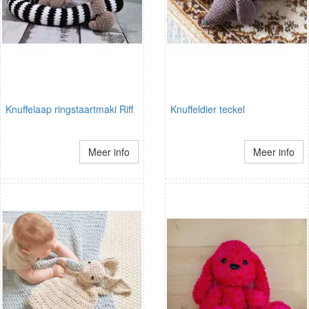
Knuffelaap ringstaartmaki Riff
Knuffeldier teckel
Meer info
Meer info