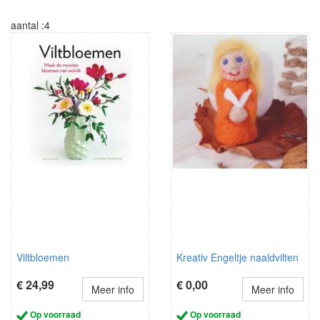
beginners en gevorderden.
aantal :4
Viltbloemen
Kreativ Engeltje naaldvilten
€ 24,99
€ 0,00
Meer info
Meer info
Op voorraad
Op voorraad