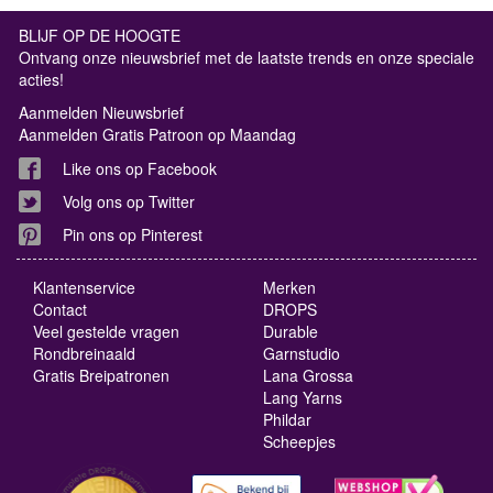
BLIJF OP DE HOOGTE
Ontvang onze nieuwsbrief met de laatste trends en onze speciale
acties!
Aanmelden Nieuwsbrief
Aanmelden Gratis Patroon op Maandag
Like ons op Facebook
Volg ons op Twitter
Pin ons op Pinterest
Klantenservice
Merken
Contact
DROPS
Veel gestelde vragen
Durable
Rondbreinaald
Garnstudio
Gratis Breipatronen
Lana Grossa
Lang Yarns
Phildar
Scheepjes