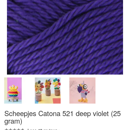
Scheepjes Catona 521 deep violet (25
gram)