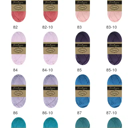
82
82-10
83
83-10
84
84-10
85
85-10
86
86-10
87
87-10