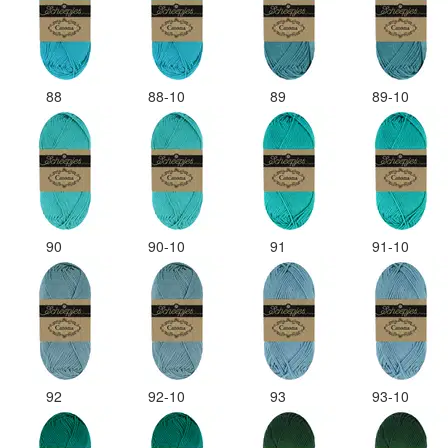
88
88-10
89
89-10
90
90-10
91
91-10
92
92-10
93
93-10