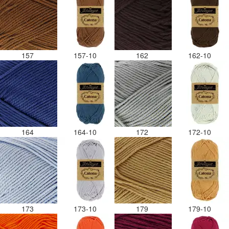
157
157-10
162
162-10
164
164-10
172
172-10
173
173-10
179
179-10