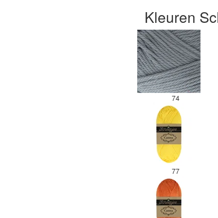
Kleuren Sc
74
77