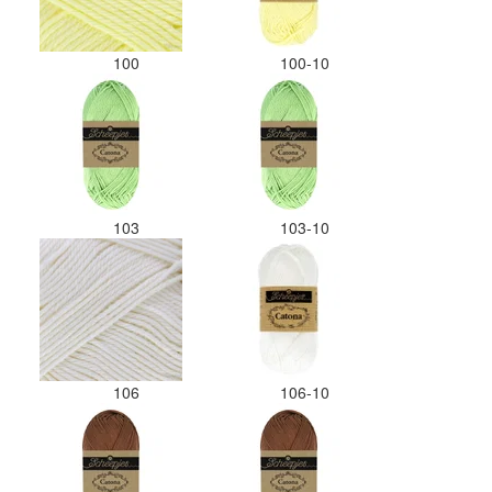
100
100-10
103
103-10
106
106-10