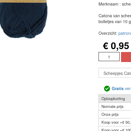
Merknaam : sche
Catona van schee
bolletjes van 10 
Overzicht:
patron
€ 0,95
Gratis
ver
Oploopkorting
Normale prijs
Onze prijs
Koop voor +€ 50,
Koop voor +€ 100