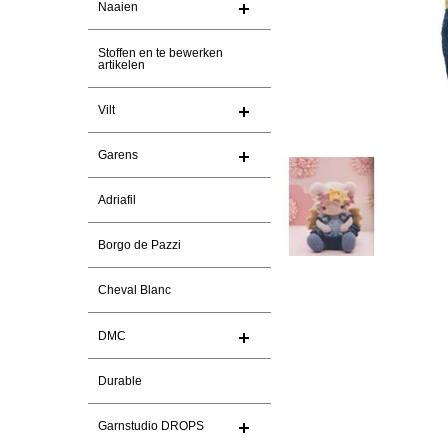
Naaien
Stoffen en te bewerken
artikelen
Vilt
Garens
Adriafil
Borgo de Pazzi
Cheval Blanc
DMC
Durable
Garnstudio DROPS