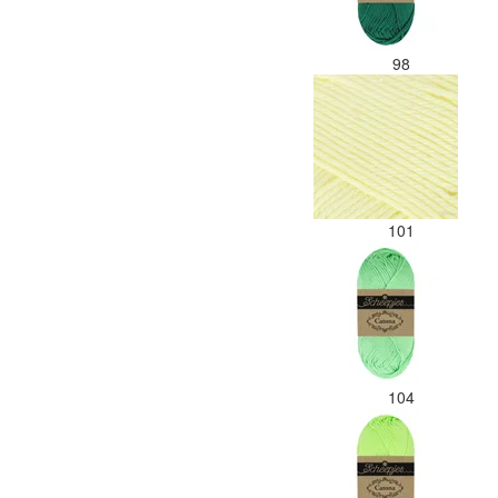
98
101
104