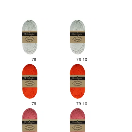
76
76-10
79
79-10