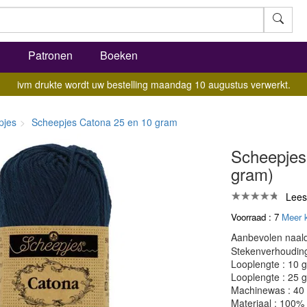
l
Patronen
Boeken
ivm drukte wordt uw bestelling maandag 10 augustus verwerkt.
pjes
Scheepjes Catona 25 en 10 gram
Scheepjes
gram)
Lees
Voorraad : 7
Meer 
Aanbevolen naald
Stekenverhouding:
Looplengte : 10 
Looplengte : 25 
Machinewas : 40
Materiaal : 100%