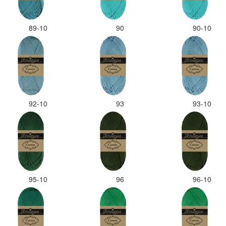
89-10
90
90-10
92-10
93
93-10
95-10
96
96-10