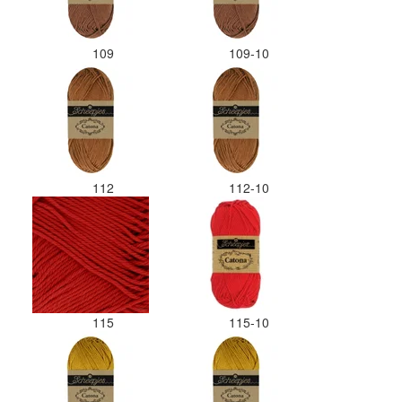
109
109-10
112
112-10
115
115-10