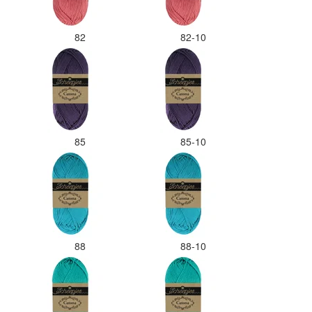
82
82-10
85
85-10
88
88-10