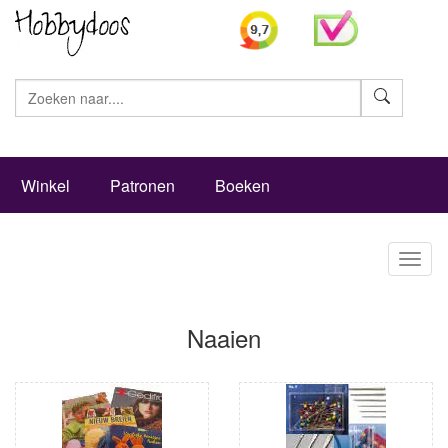
Zoeke
Winkel
Patronen
Boeken
Toggl
naviga
Naaien