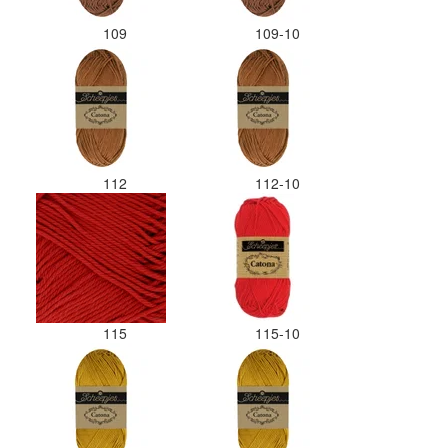
109
109-10
112
112-10
115
115-10