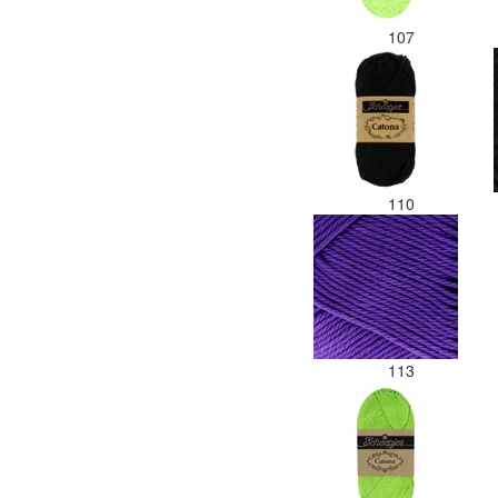
107
110
113