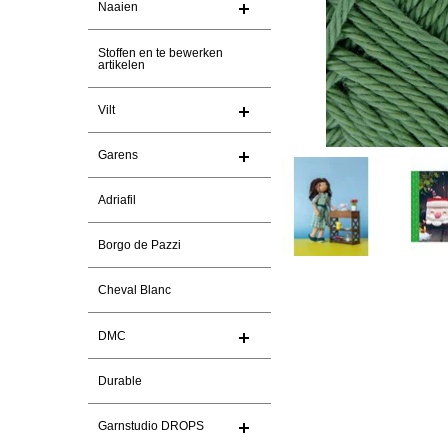
Naaien
Stoffen en te bewerken
artikelen
Vilt
Garens
Adriafil
Borgo de Pazzi
Cheval Blanc
DMC
Durable
Garnstudio DROPS