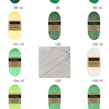
98-10
99
99-10
101-10
102
102-10
104-10
105
105-10