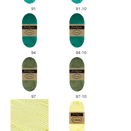
91
91-10
94
94-10
97
97-10