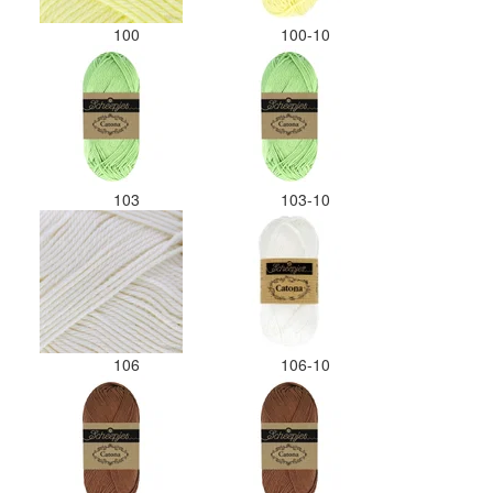
100
100-10
103
103-10
106
106-10