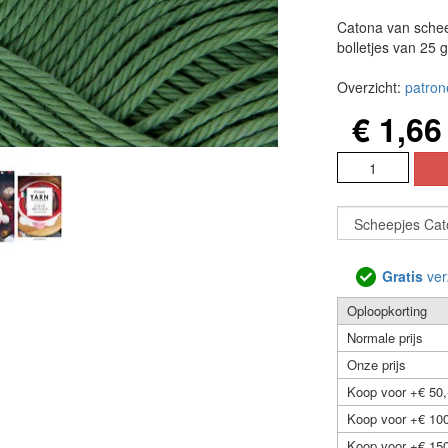
Catona van schee
bolletjes van 25 
Overzicht:
patron
€ 1,66
Gratis
ver
Oploopkorting
Normale prijs
Onze prijs
Koop voor +€ 50,
Koop voor +€ 100
Koop voor +€ 150