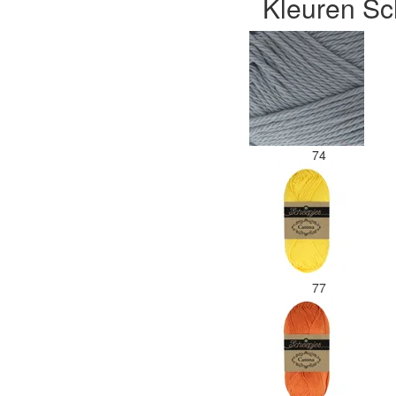
Kleuren Sc
74
77