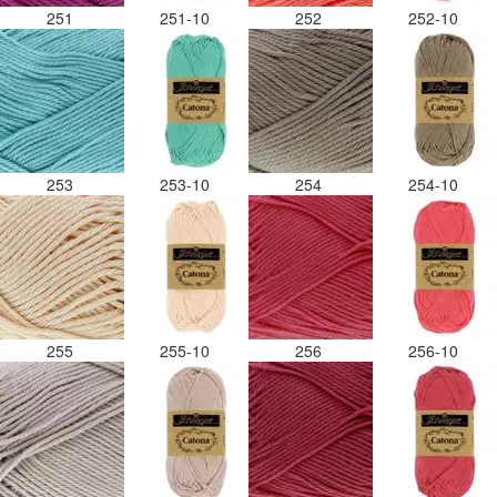
251
251-10
252
252-10
253
253-10
254
254-10
255
255-10
256
256-10