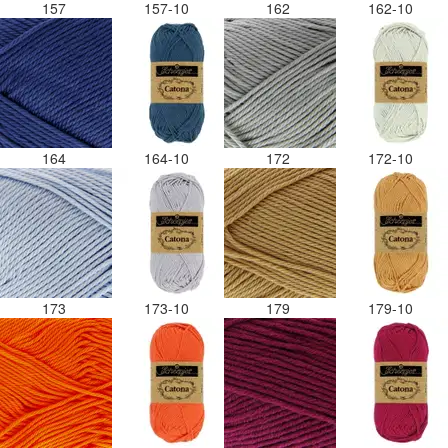
157
157-10
162
162-10
164
164-10
172
172-10
173
173-10
179
179-10