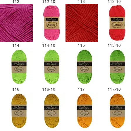
112
112-10
113
113-10
114
114-10
115
115-10
116
116-10
117
117-10