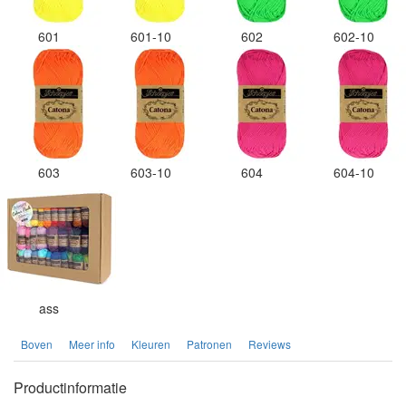
601
601-10
602
602-10
603
603-10
604
604-10
ass
Boven
Meer info
Kleuren
Patronen
Reviews
Productinformatie