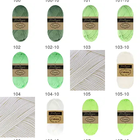
100
100-10
101
101-10
102
102-10
103
103-10
104
104-10
105
105-10