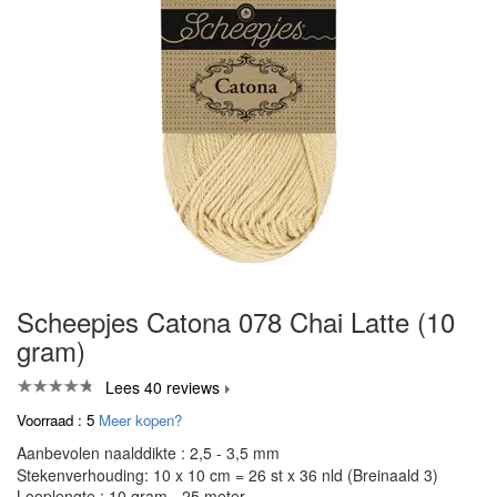
Scheepjes Catona 078 Chai Latte (10
gram)
Lees 40 reviews
Voorraad : 5
Meer kopen?
Aanbevolen naalddikte : 2,5 - 3,5 mm
Stekenverhouding: 10 x 10 cm = 26 st x 36 nld (Breinaald 3)
Looplengte : 10 gram - 25 meter