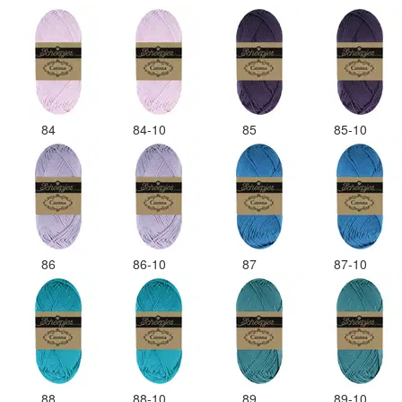
84
84-10
85
85-10
86
86-10
87
87-10
88
88-10
89
89-10