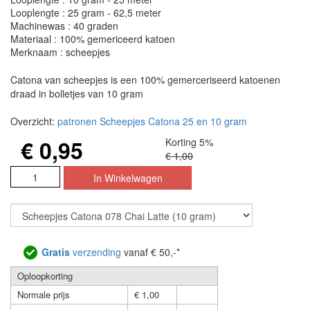
Looplengte : 25 gram - 62,5 meter
Machinewas : 40 graden
Materiaal : 100% gemericeerd katoen
Merknaam : scheepjes
Catona van scheepjes is een 100% gemerceriseerd katoenen
draad in bolletjes van 10 gram
Overzicht:
patronen Scheepjes Catona 25 en 10 gram
€ 0,95
Korting 5%
€ 1,00
Gratis
verzending
vanaf € 50,-*
Oploopkorting
Normale prijs
€ 1,00