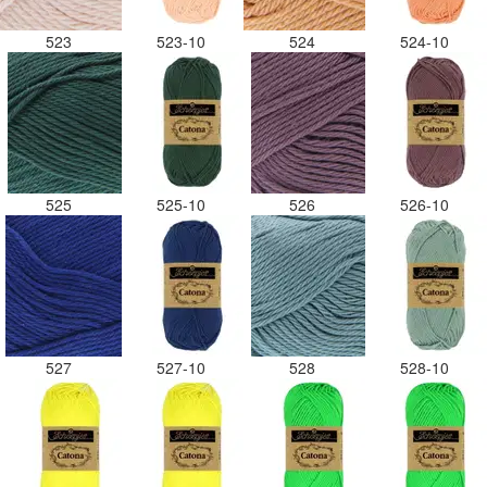
523
523-10
524
524-10
525
525-10
526
526-10
527
527-10
528
528-10