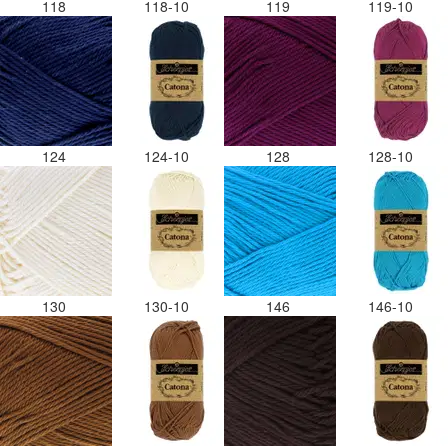
118
118-10
119
119-10
124
124-10
128
128-10
130
130-10
146
146-10