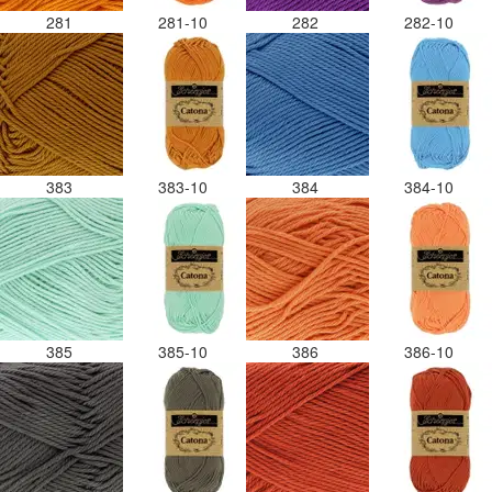
281
281-10
282
282-10
383
383-10
384
384-10
385
385-10
386
386-10