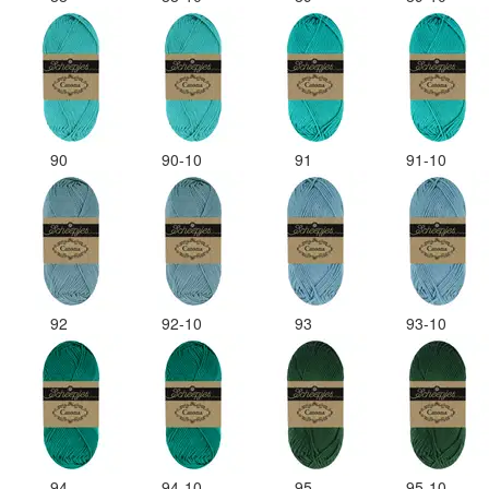
90
90-10
91
91-10
92
92-10
93
93-10
94
94-10
95
95-10