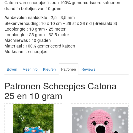
Catona van scheepjes is een 100% gemerceriseerd katoenen
draad in bolletjes van 10 gram
Aanbevolen naalddikte : 2,5 - 3,5 mm
Stekenverhouding: 10 x 10 cm = 26 st x 36 nld (Breinaald 3)
Looplengte : 10 gram - 25 meter
Looplengte : 25 gram - 62,5 meter
Machinewas : 40 graden
Materiaal : 100% gemericeerd katoen
Merknaam : scheepjes
Boven
Meer info
Kleuren
Patronen
Reviews
Patronen Scheepjes Catona
25 en 10 gram