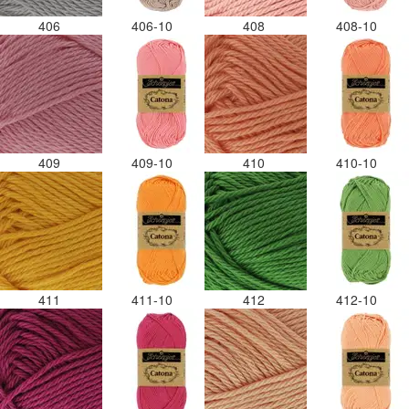
406
406-10
408
408-10
409
409-10
410
410-10
411
411-10
412
412-10