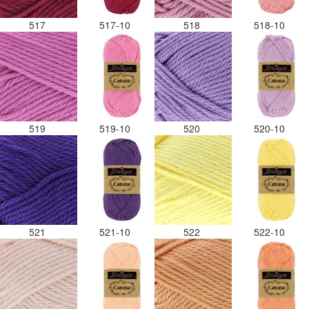
517
517-10
518
518-10
519
519-10
520
520-10
521
521-10
522
522-10