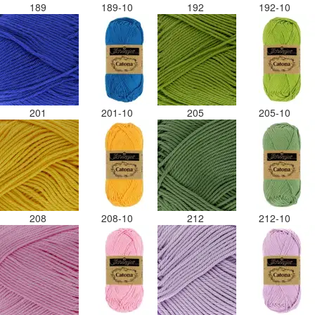
189
189-10
192
192-10
201
201-10
205
205-10
208
208-10
212
212-10