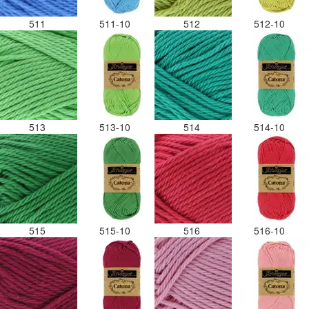
511
511-10
512
512-10
513
513-10
514
514-10
515
515-10
516
516-10