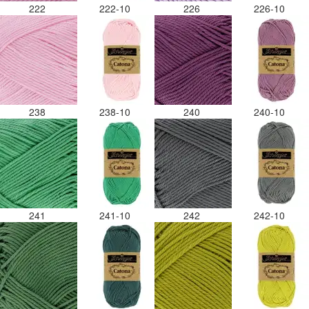
222
222-10
226
226-10
238
238-10
240
240-10
241
241-10
242
242-10