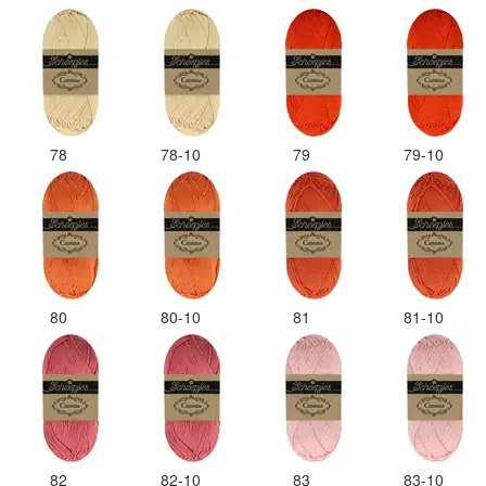
78
78-10
79
79-10
80
80-10
81
81-10
82
82-10
83
83-10