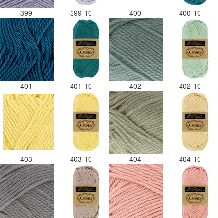
399
399-10
400
400-10
401
401-10
402
402-10
403
403-10
404
404-10