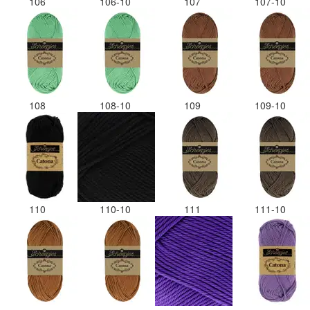
106
106-10
107
107-10
108
108-10
109
109-10
110
110-10
111
111-10