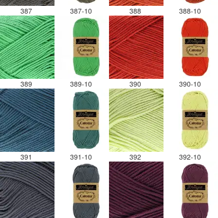
387
387-10
388
388-10
389
389-10
390
390-10
391
391-10
392
392-10