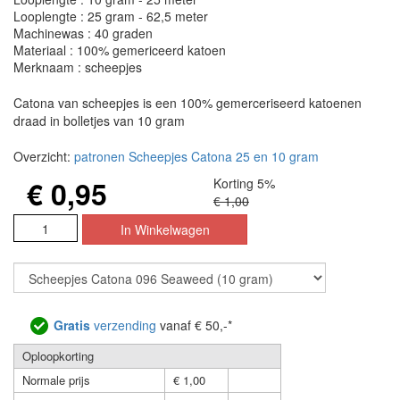
Looplengte : 25 gram - 62,5 meter
Machinewas : 40 graden
Materiaal : 100% gemericeerd katoen
Merknaam : scheepjes
Catona van scheepjes is een 100% gemerceriseerd katoenen
draad in bolletjes van 10 gram
Overzicht:
patronen Scheepjes Catona 25 en 10 gram
€ 0,95
Korting 5%
€ 1,00
Gratis
verzending
vanaf € 50,-*
Oploopkorting
Normale prijs
€ 1,00