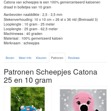
Catona van scheepjes is een 100% gemerceriseerd katoenen
draad in bolletjes van 10 gram
Aanbevolen naalddikte : 2,5 - 3,5 mm
Stekenverhouding: 10 x 10 cm = 26 st x 36 nld (Breinaald 3)
Looplengte : 10 gram - 25 meter
Looplengte : 25 gram - 62,5 meter
Machinewas : 40 graden
Materiaal : 100% gemericeerd katoen
Merknaam : scheepjes
Boven
Meer info
Kleuren
Patronen
Reviews
Patronen Scheepjes Catona
25 en 10 gram