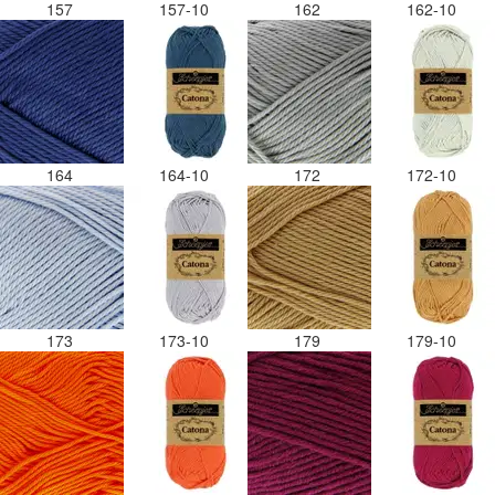
157
157-10
162
162-10
164
164-10
172
172-10
173
173-10
179
179-10