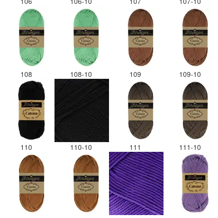
106
106-10
107
107-10
108
108-10
109
109-10
110
110-10
111
111-10