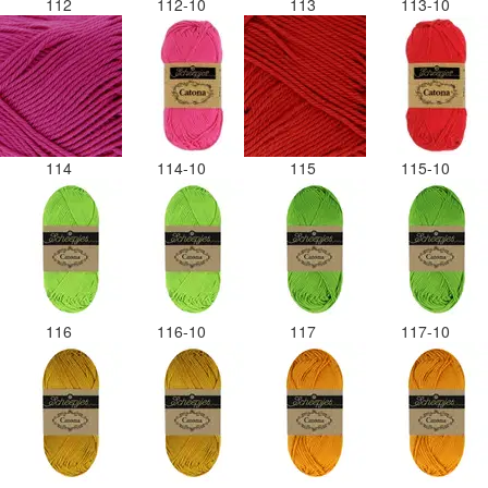
112
112-10
113
113-10
114
114-10
115
115-10
116
116-10
117
117-10