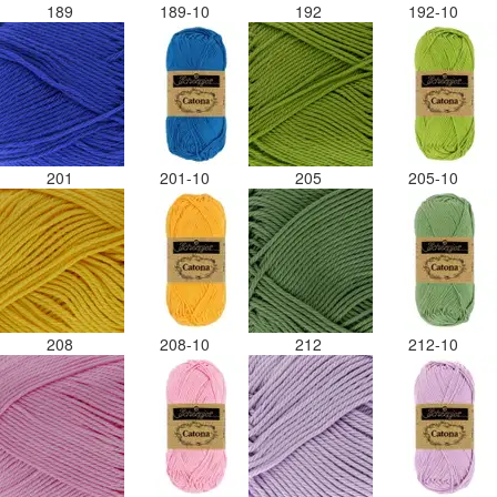
189
189-10
192
192-10
201
201-10
205
205-10
208
208-10
212
212-10