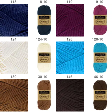
118
118-10
119
119-10
124
124-10
128
128-10
130
130-10
146
146-10