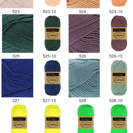
523
523-10
524
524-10
525
525-10
526
526-10
527
527-10
528
528-10