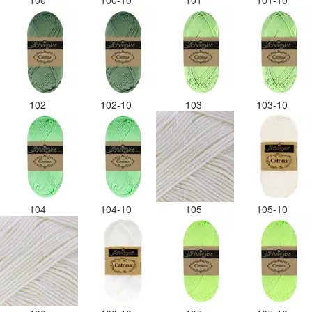
100
100-10
101
101-10
102
102-10
103
103-10
104
104-10
105
105-10