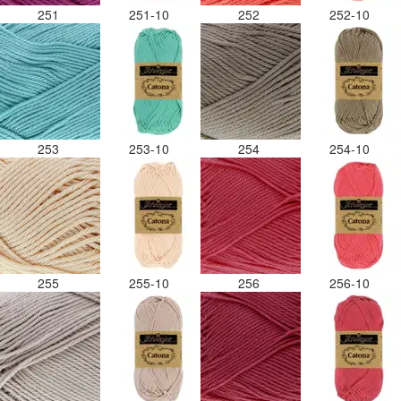
251
251-10
252
252-10
253
253-10
254
254-10
255
255-10
256
256-10