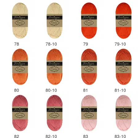
78
78-10
79
79-10
80
80-10
81
81-10
82
82-10
83
83-10