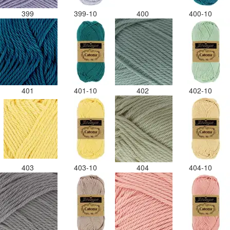
399
399-10
400
400-10
401
401-10
402
402-10
403
403-10
404
404-10