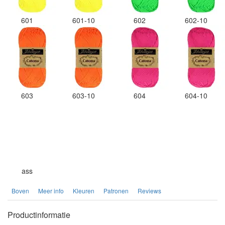
601
601-10
602
602-10
603
603-10
604
604-10
ass
Boven
Meer info
Kleuren
Patronen
Reviews
Productinformatie