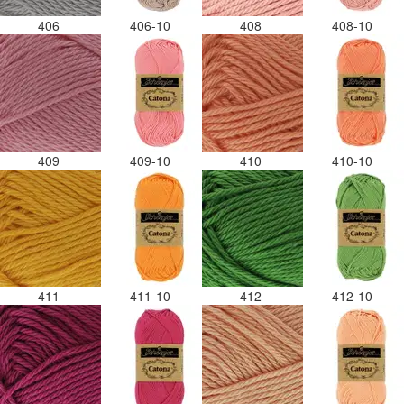
406
406-10
408
408-10
409
409-10
410
410-10
411
411-10
412
412-10