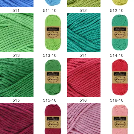
511
511-10
512
512-10
513
513-10
514
514-10
515
515-10
516
516-10