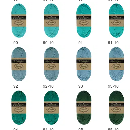
90
90-10
91
91-10
92
92-10
93
93-10
94
94-10
95
95-10