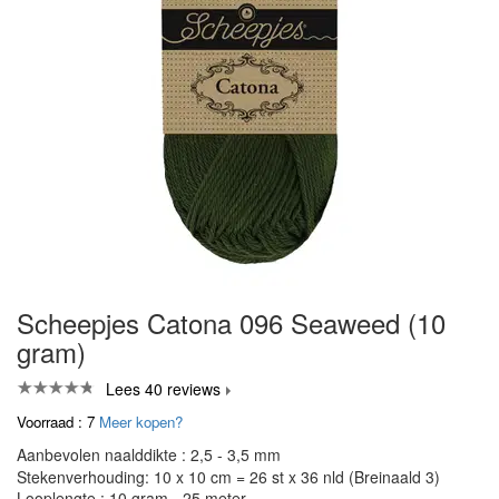
Scheepjes Catona 096 Seaweed (10
gram)
Lees 40 reviews
Voorraad : 7
Meer kopen?
Aanbevolen naalddikte : 2,5 - 3,5 mm
Stekenverhouding: 10 x 10 cm = 26 st x 36 nld (Breinaald 3)
Looplengte : 10 gram - 25 meter