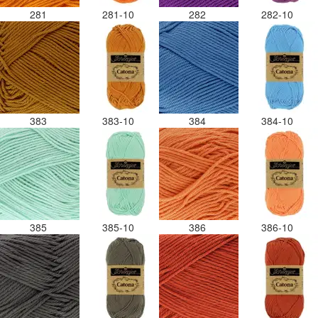
281
281-10
282
282-10
383
383-10
384
384-10
385
385-10
386
386-10