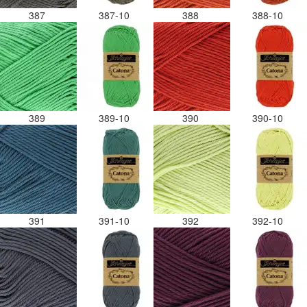
387
387-10
388
388-10
389
389-10
390
390-10
391
391-10
392
392-10