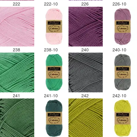
222
222-10
226
226-10
238
238-10
240
240-10
241
241-10
242
242-10