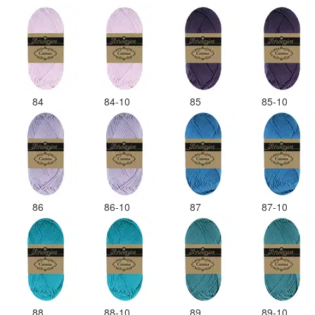
84
84-10
85
85-10
86
86-10
87
87-10
88
88-10
89
89-10