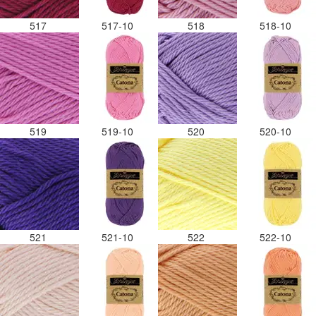
517
517-10
518
518-10
519
519-10
520
520-10
521
521-10
522
522-10