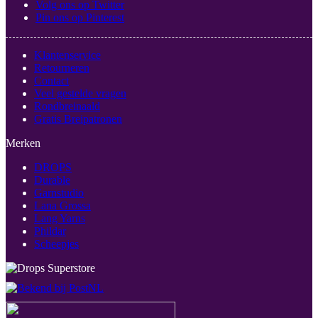
Volg ons op Twitter
Pin ons op Pinterest
Klantenservice
Retourneren
Contact
Veel gestelde vragen
Rondbreinaald
Gratis Breipatronen
Merken
DROPS
Durable
Garnstudio
Lana Grossa
Lang Yarns
Phildar
Scheepjes