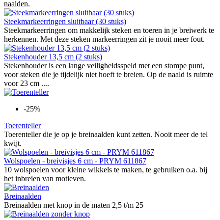
naalden.
Steekmarkeerringen sluitbaar (30 stuks)
Steekmarkeerringen om makkelijk steken en toeren in je breiwerk te
herkennen. Met deze steken markeerringen zit je nooit meer fout.
Stekenhouder 13,5 cm (2 stuks)
Stekenhouder is een lange veiligheidsspeld met een stompe punt,
voor steken die je tijdelijk niet hoeft te breien. Op de naald is ruimte
voor 23 cm ....
-25%
Toerenteller
Toerenteller die je op je breinaalden kunt zetten. Nooit meer de tel
kwijt.
Wolspoelen - breivisjes 6 cm - PRYM 611867
10 wolspoelen voor kleine wikkels te maken, te gebruiken o.a. bij
het inbreien van motieven.
Breinaalden
Breinaalden met knop in de maten 2,5 t/m 25