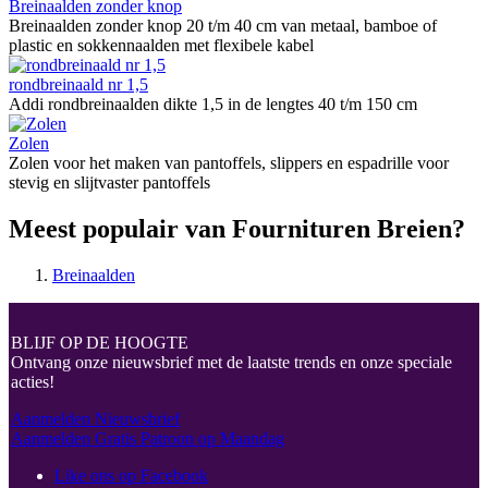
Breinaalden zonder knop
Breinaalden zonder knop 20 t/m 40 cm van metaal, bamboe of
plastic en sokkennaalden met flexibele kabel
rondbreinaald nr 1,5
Addi rondbreinaalden dikte 1,5 in de lengtes 40 t/m 150 cm
Zolen
Zolen voor het maken van pantoffels, slippers en espadrille voor
stevig en slijtvaster pantoffels
Meest populair van Fournituren Breien?
Breinaalden
BLIJF OP DE HOOGTE
Ontvang onze nieuwsbrief met de laatste trends en onze speciale
acties!
Aanmelden Nieuwsbrief
Aanmelden Gratis Patroon op Maandag
Like ons op Facebook