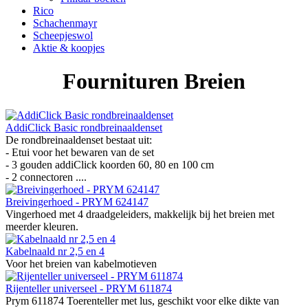
Rico
Schachenmayr
Scheepjeswol
Aktie & koopjes
Fournituren Breien
AddiClick Basic rondbreinaaldenset
De rondbreinaaldenset bestaat uit:
- Etui voor het bewaren van de set
- 3 gouden addiClick koorden 60, 80 en 100 cm
- 2 connectoren ....
Breivingerhoed - PRYM 624147
Vingerhoed met 4 draadgeleiders, makkelijk bij het breien met
meerder kleuren.
Kabelnaald nr 2,5 en 4
Voor het breien van kabelmotieven
Rijenteller universeel - PRYM 611874
Prym 611874 Toerenteller met lus, geschikt voor elke dikte van