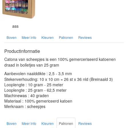
ass
Boven
Meer info
Kleuren
Patronen
Reviews
Productinformatie
Catona van scheepjes is een 100% gemerceriseerd katoenen
draad in bolletjes van 25 gram
Aanbevolen naalddikte : 2,5 - 3,5 mm
Stekenverhouding: 10 x 10 cm = 26 st x 36 nld (Breinaald 3)
Looplengte : 10 gram - 25 meter
Looplengte : 25 gram - 62,5 meter
Machinewas : 40 graden
Materiaal : 100% gemericeerd katoen
Merknaam : scheepjes
Boven
Meer info
Kleuren
Patronen
Reviews