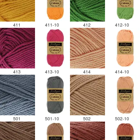
411
411-10
412
412-10
413
413-10
414
414-10
501
501-10
502
502-10