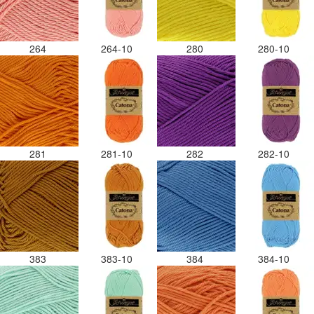
264
264-10
280
280-10
281
281-10
282
282-10
383
383-10
384
384-10