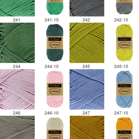
241
241-10
242
242-10
244
244-10
245
245-10
246
246-10
247
247-10