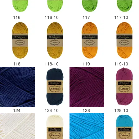
116
116-10
117
117-10
118
118-10
119
119-10
124
124-10
128
128-10