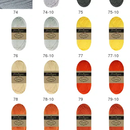
74
74-10
75
75-10
76
76-10
77
77-10
78
78-10
79
79-10