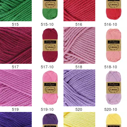
515
515-10
516
516-10
517
517-10
518
518-10
519
519-10
520
520-10