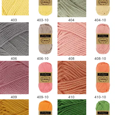
403
403-10
404
404-10
406
406-10
408
408-10
409
409-10
410
410-10