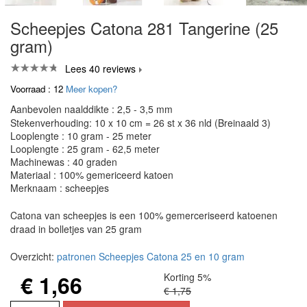
Scheepjes Catona 281 Tangerine (25
gram)
Lees 40 reviews
Voorraad : 12
Meer kopen?
Aanbevolen naalddikte : 2,5 - 3,5 mm
Stekenverhouding: 10 x 10 cm = 26 st x 36 nld (Breinaald 3)
Looplengte : 10 gram - 25 meter
Looplengte : 25 gram - 62,5 meter
Machinewas : 40 graden
Materiaal : 100% gemericeerd katoen
Merknaam : scheepjes
Catona van scheepjes is een 100% gemerceriseerd katoenen
draad in bolletjes van 25 gram
Overzicht:
patronen Scheepjes Catona 25 en 10 gram
€ 1,66
Korting 5%
€ 1,75