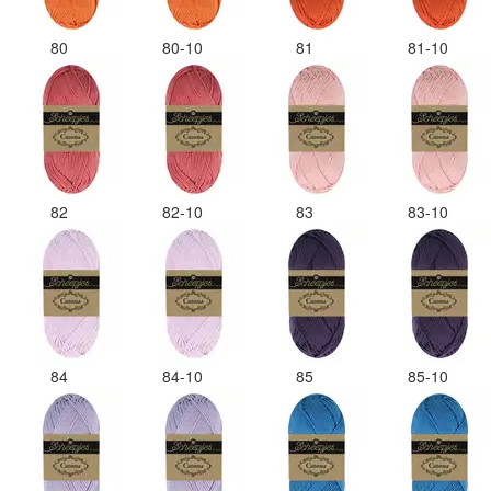
80
80-10
81
81-10
82
82-10
83
83-10
84
84-10
85
85-10