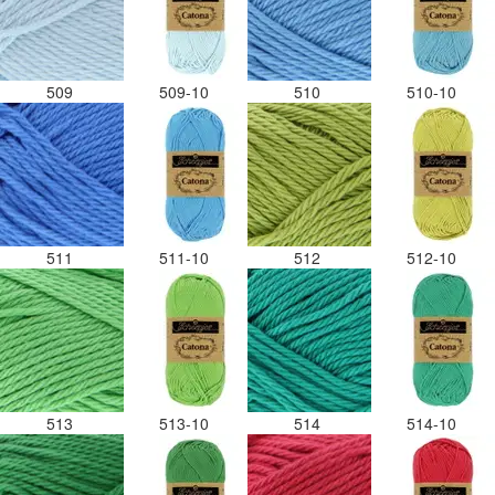
509
509-10
510
510-10
511
511-10
512
512-10
513
513-10
514
514-10