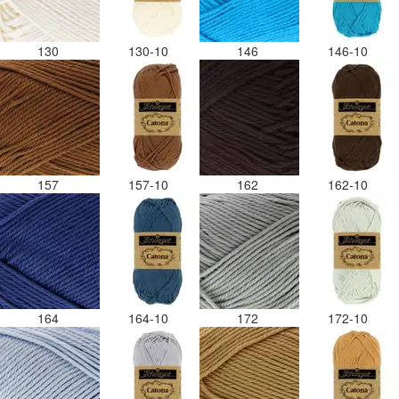
130
130-10
146
146-10
157
157-10
162
162-10
164
164-10
172
172-10