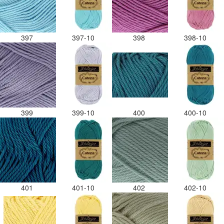
397
397-10
398
398-10
399
399-10
400
400-10
401
401-10
402
402-10