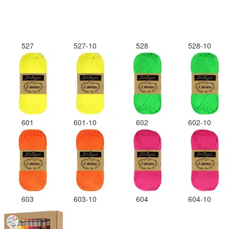
527
527-10
528
528-10
601
601-10
602
602-10
603
603-10
604
604-10