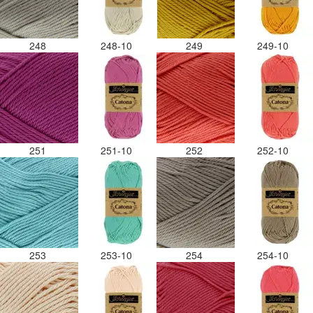
248
248-10
249
249-10
251
251-10
252
252-10
253
253-10
254
254-10