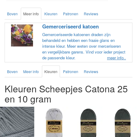
Boven
Meer info
Kleuren
Patronen
Reviews
Gemerceriseerd katoen
Gemerceriseerde katoenen draden zijn
behandeld en hebben een fraaie glans en
intense kleur. Meer weten over merceriseren
en vergelijkbare garens. Vind voor ieder project
de passende kleur.
meer info..
Boven
Meer info
Kleuren
Patronen
Reviews
Kleuren Scheepjes Catona 25
en 10 gram