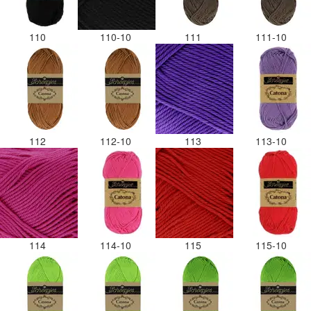
110
110-10
111
111-10
112
112-10
113
113-10
114
114-10
115
115-10