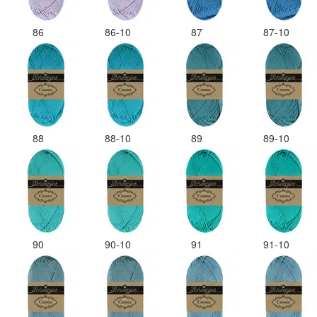
86
86-10
87
87-10
88
88-10
89
89-10
90
90-10
91
91-10