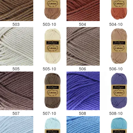
503
503-10
504
504-10
505
505-10
506
506-10
507
507-10
508
508-10