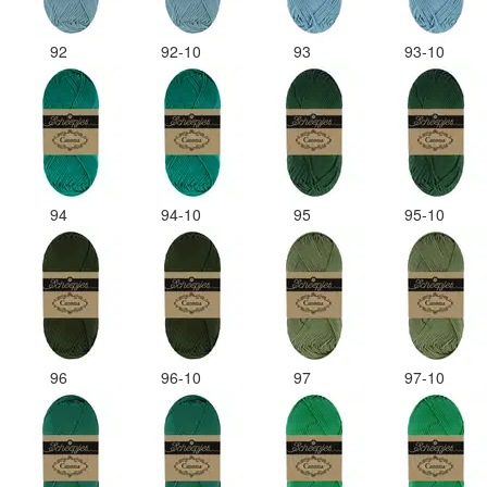
92
92-10
93
93-10
94
94-10
95
95-10
96
96-10
97
97-10