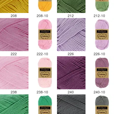
208
208-10
212
212-10
222
222-10
226
226-10
238
238-10
240
240-10