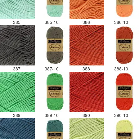
385
385-10
386
386-10
387
387-10
388
388-10
389
389-10
390
390-10