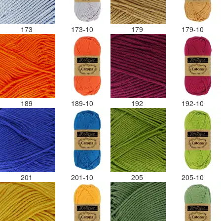
173
173-10
179
179-10
189
189-10
192
192-10
201
201-10
205
205-10