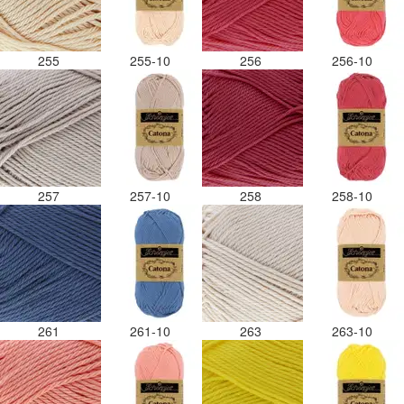
255
255-10
256
256-10
257
257-10
258
258-10
261
261-10
263
263-10