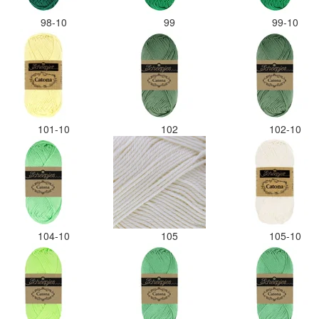
98-10
99
99-10
101-10
102
102-10
104-10
105
105-10