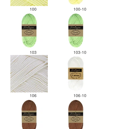
100
100-10
103
103-10
106
106-10