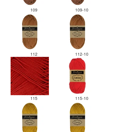
109
109-10
112
112-10
115
115-10