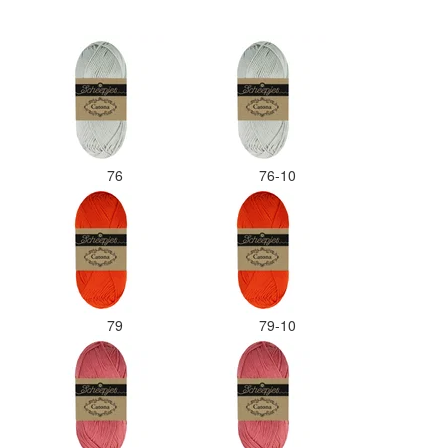
76
76-10
79
79-10