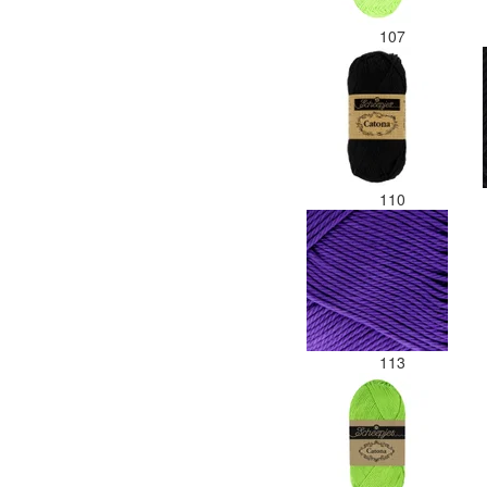
107
110
113