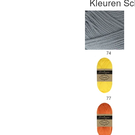
Kleuren Sc
74
77