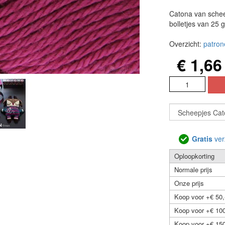
Catona van schee
bolletjes van 25 
Overzicht:
patron
€ 1,66
Gratis
ver
Oploopkorting
Normale prijs
Onze prijs
Koop voor +€ 50,
Koop voor +€ 100
Koop voor +€ 150