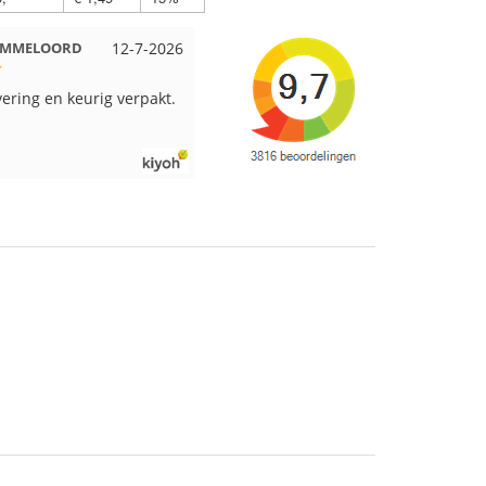
 EMMELOORD
12-7-2026
Nell uit Beuningen
12-7-2026
vering en keurig verpakt.
Goed verpakt en snelgeleverd