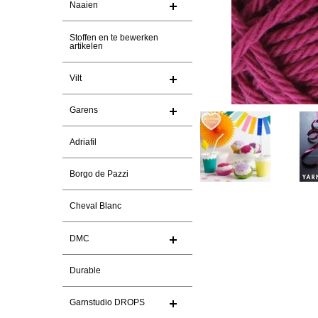
Naaien
Stoffen en te bewerken
artikelen
Vilt
Garens
Adriafil
Borgo de Pazzi
Cheval Blanc
DMC
Durable
Garnstudio DROPS