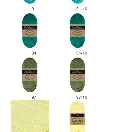
91
91-10
94
94-10
97
97-10