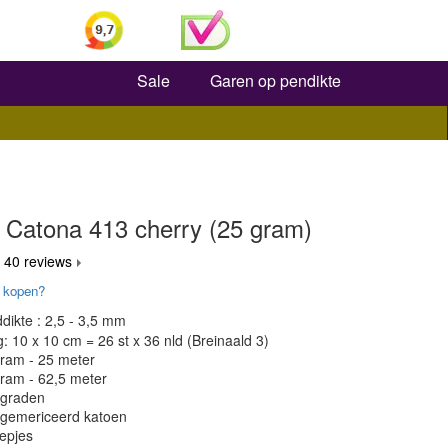
Zoeken
Sale
Garen op pendikte
 Catona 413 cherry (25 gram)
 40 reviews
 kopen?
dikte : 2,5 - 3,5 mm
 10 x 10 cm = 26 st x 36 nld (Breinaald 3)
gram - 25 meter
gram - 62,5 meter
 graden
 gemericeerd katoen
epjes