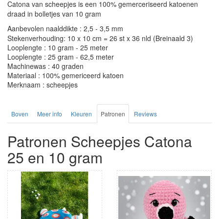
Catona van scheepjes is een 100% gemerceriseerd katoenen
draad in bolletjes van 10 gram
Aanbevolen naalddikte : 2,5 - 3,5 mm
Stekenverhouding: 10 x 10 cm = 26 st x 36 nld (Breinaald 3)
Looplengte : 10 gram - 25 meter
Looplengte : 25 gram - 62,5 meter
Machinewas : 40 graden
Materiaal : 100% gemericeerd katoen
Merknaam : scheepjes
Boven
Meer info
Kleuren
Patronen
Reviews
Patronen Scheepjes Catona
25 en 10 gram