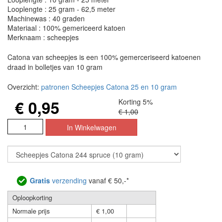
Looplengte : 25 gram - 62,5 meter
Machinewas : 40 graden
Materiaal : 100% gemericeerd katoen
Merknaam : scheepjes
Catona van scheepjes is een 100% gemerceriseerd katoenen
draad in bolletjes van 10 gram
Overzicht:
patronen Scheepjes Catona 25 en 10 gram
€ 0,95
Korting 5%
€ 1,00
Gratis
verzending
vanaf € 50,-*
Oploopkorting
Normale prijs
€ 1,00