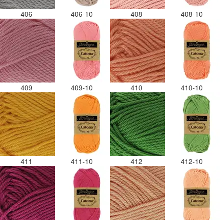
406
406-10
408
408-10
409
409-10
410
410-10
411
411-10
412
412-10