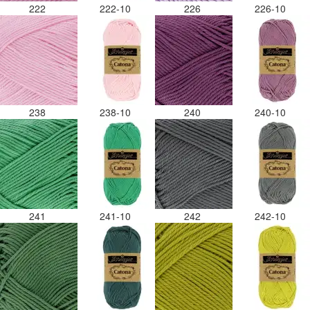
222
222-10
226
226-10
238
238-10
240
240-10
241
241-10
242
242-10