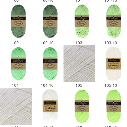
100
100-10
101
101-10
102
102-10
103
103-10
104
104-10
105
105-10