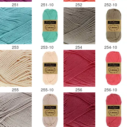
251
251-10
252
252-10
253
253-10
254
254-10
255
255-10
256
256-10