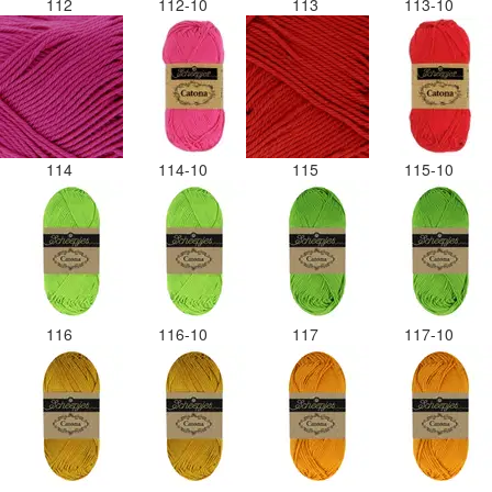
112
112-10
113
113-10
114
114-10
115
115-10
116
116-10
117
117-10