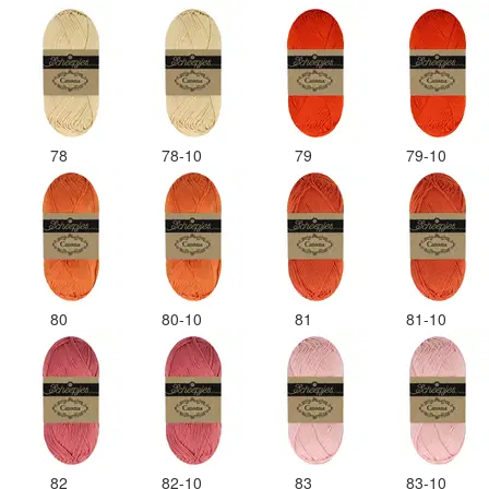
78
78-10
79
79-10
80
80-10
81
81-10
82
82-10
83
83-10