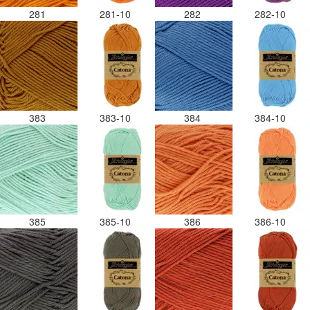
281
281-10
282
282-10
383
383-10
384
384-10
385
385-10
386
386-10