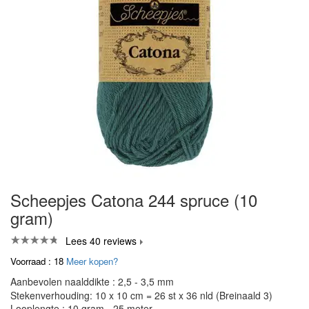
Scheepjes Catona 244 spruce (10
gram)
Lees 40 reviews
Voorraad : 18
Meer kopen?
Aanbevolen naalddikte : 2,5 - 3,5 mm
Stekenverhouding: 10 x 10 cm = 26 st x 36 nld (Breinaald 3)
Looplengte : 10 gram - 25 meter