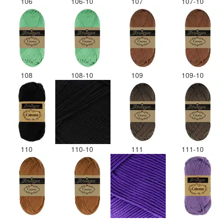
106
106-10
107
107-10
108
108-10
109
109-10
110
110-10
111
111-10