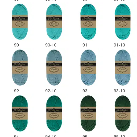
90
90-10
91
91-10
92
92-10
93
93-10
94
94-10
95
95-10