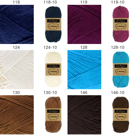
118
118-10
119
119-10
124
124-10
128
128-10
130
130-10
146
146-10