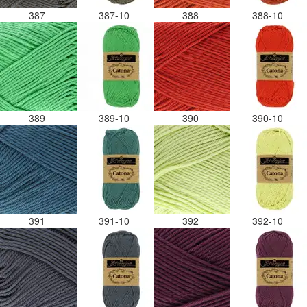
387
387-10
388
388-10
389
389-10
390
390-10
391
391-10
392
392-10