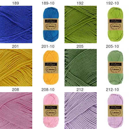
189
189-10
192
192-10
201
201-10
205
205-10
208
208-10
212
212-10