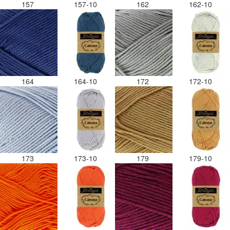
157
157-10
162
162-10
164
164-10
172
172-10
173
173-10
179
179-10