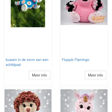
kussen in de vorm van een
Fluppie Flamingo
schildpad
Meer info
Meer info