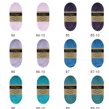
84
84-10
85
85-10
86
86-10
87
87-10
88
88-10
89
89-10