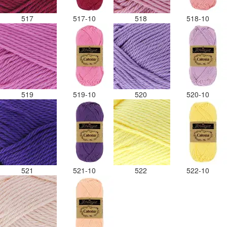
517
517-10
518
518-10
519
519-10
520
520-10
521
521-10
522
522-10