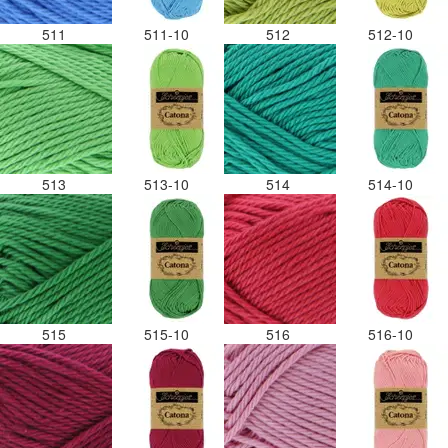
511
511-10
512
512-10
513
513-10
514
514-10
515
515-10
516
516-10