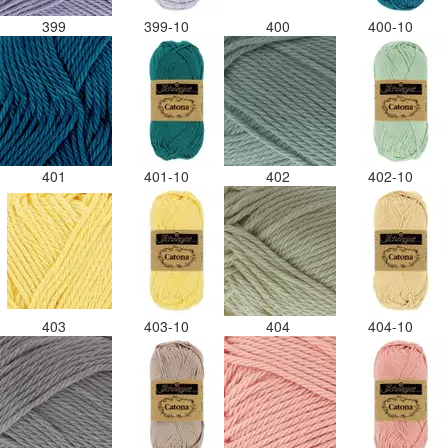
399
399-10
400
400-10
401
401-10
402
402-10
403
403-10
404
404-10