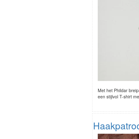
Met het Phildar brei
een stijlvol T-shirt 
Haakpatro