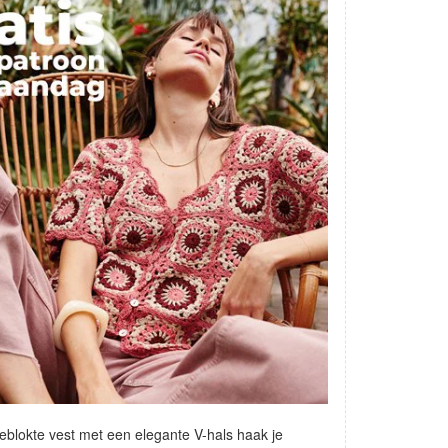
geblokte vest met een elegante V-hals haak je