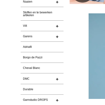
Naaien
Stoffen en te bewerken
artikelen
Vilt
Garens
Adriafil
Borgo de Pazzi
Cheval Blanc
DMC
Durable
Garnstudio DROPS