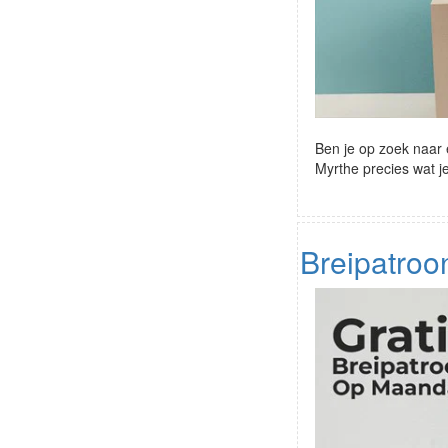
Ben je op zoek naar e
Myrthe precies wat je
Breipatroon