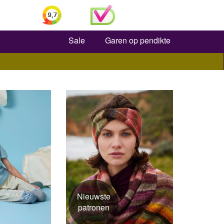
Zoeken
Sale
Garen op pendikte
Nieuwste
patronen