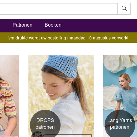
l
Patronen
Boeken
ivm drukte wordt uw bestelling maandag 10 augustus verwerkt.
Lang Yarns
DROPS
patronen
patronen