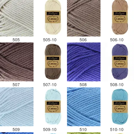
505
505-10
506
506-10
507
507-10
508
508-10
509
509-10
510
510-10