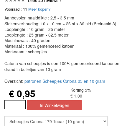
Lees 40 reviews
Voorraad : 11
Meer kopen?
Aanbevolen naalddikte : 2,5 - 3,5 mm
Stekenverhouding: 10 x 10 cm = 26 st x 36 nld (Breinaald 3)
Looplengte : 10 gram - 25 meter
Looplengte : 25 gram - 62,5 meter
Machinewas : 40 graden
Materiaal : 100% gemericeerd katoen
Merknaam : scheepjes
Catona van scheepjes is een 100% gemerceriseerd katoenen
draad in bolletjes van 10 gram
Overzicht:
patronen Scheepjes Catona 25 en 10 gram
€ 0,95
Korting 5%
€ 1,00