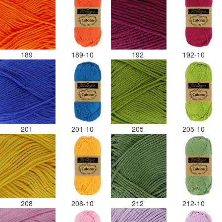
189
189-10
192
192-10
201
201-10
205
205-10
208
208-10
212
212-10