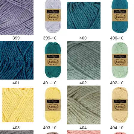
399
399-10
400
400-10
401
401-10
402
402-10
403
403-10
404
404-10