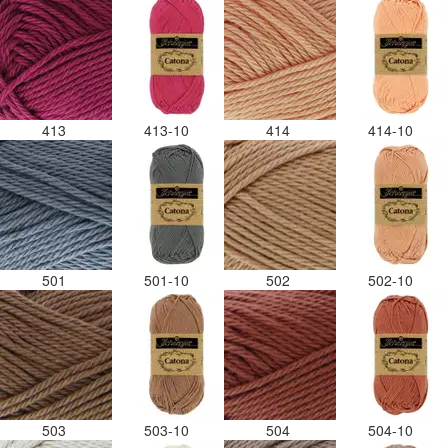
413
413-10
414
414-10
501
501-10
502
502-10
503
503-10
504
504-10