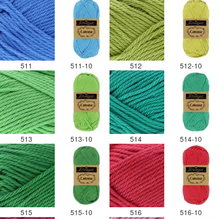
511
511-10
512
512-10
513
513-10
514
514-10
515
515-10
516
516-10