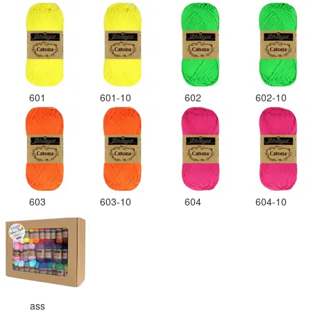
601
601-10
602
602-10
603
603-10
604
604-10
ass