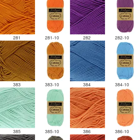
281
281-10
282
282-10
383
383-10
384
384-10
385
385-10
386
386-10