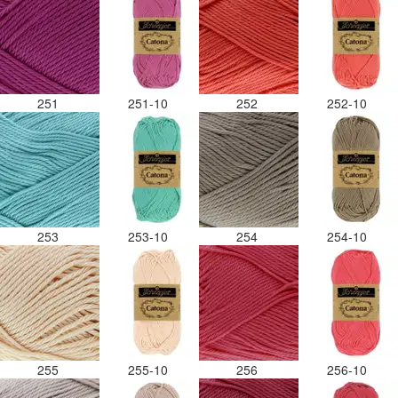
251
251-10
252
252-10
253
253-10
254
254-10
255
255-10
256
256-10