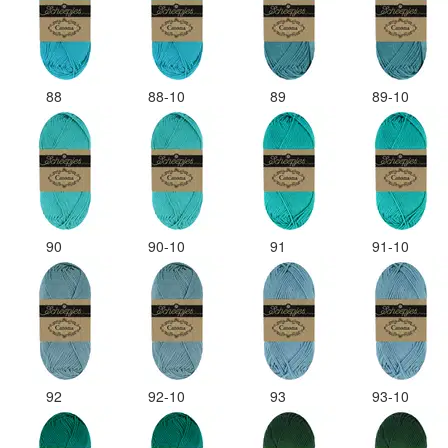
88
88-10
89
89-10
90
90-10
91
91-10
92
92-10
93
93-10