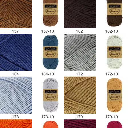
157
157-10
162
162-10
164
164-10
172
172-10
173
173-10
179
179-10