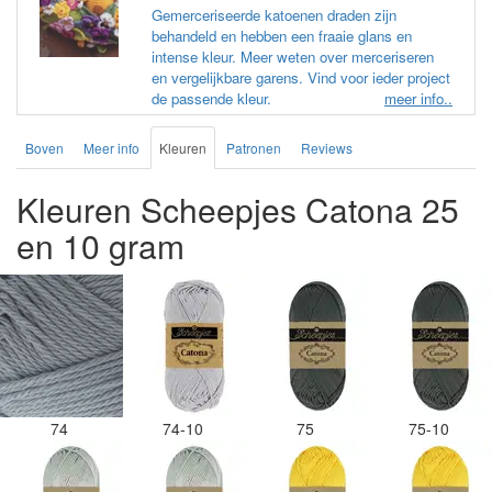
Gemerceriseerde katoenen draden zijn
behandeld en hebben een fraaie glans en
intense kleur. Meer weten over merceriseren
en vergelijkbare garens. Vind voor ieder project
de passende kleur.
meer info..
Boven
Meer info
Kleuren
Patronen
Reviews
Kleuren Scheepjes Catona 25
en 10 gram
74
74-10
75
75-10