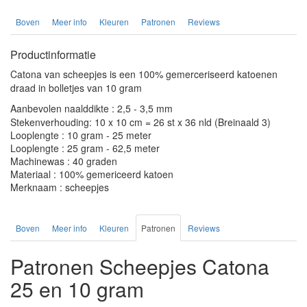
Boven
Meer info
Kleuren
Patronen
Reviews
Productinformatie
Catona van scheepjes is een 100% gemerceriseerd katoenen
draad in bolletjes van 10 gram
Aanbevolen naalddikte : 2,5 - 3,5 mm
Stekenverhouding: 10 x 10 cm = 26 st x 36 nld (Breinaald 3)
Looplengte : 10 gram - 25 meter
Looplengte : 25 gram - 62,5 meter
Machinewas : 40 graden
Materiaal : 100% gemericeerd katoen
Merknaam : scheepjes
Boven
Meer info
Kleuren
Patronen
Reviews
Patronen Scheepjes Catona
25 en 10 gram