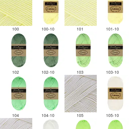
100
100-10
101
101-10
102
102-10
103
103-10
104
104-10
105
105-10