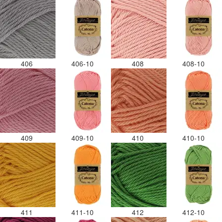
406
406-10
408
408-10
409
409-10
410
410-10
411
411-10
412
412-10