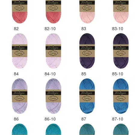
82
82-10
83
83-10
84
84-10
85
85-10
86
86-10
87
87-10