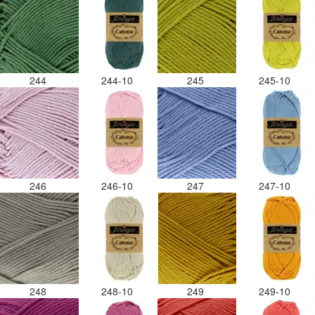
244
244-10
245
245-10
246
246-10
247
247-10
248
248-10
249
249-10