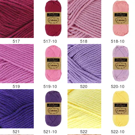
517
517-10
518
518-10
519
519-10
520
520-10
521
521-10
522
522-10