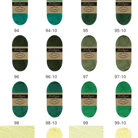
94
94-10
95
95-10
96
96-10
97
97-10
98
98-10
99
99-10