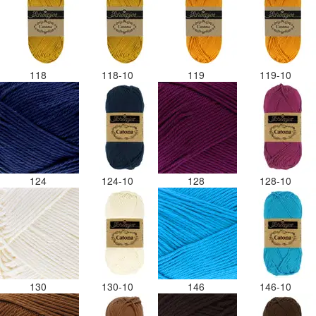
118
118-10
119
119-10
124
124-10
128
128-10
130
130-10
146
146-10