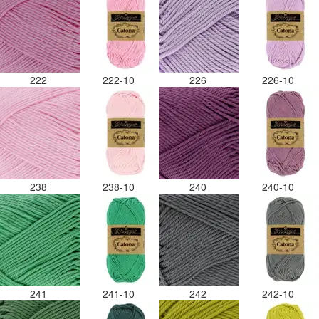
222
222-10
226
226-10
238
238-10
240
240-10
241
241-10
242
242-10