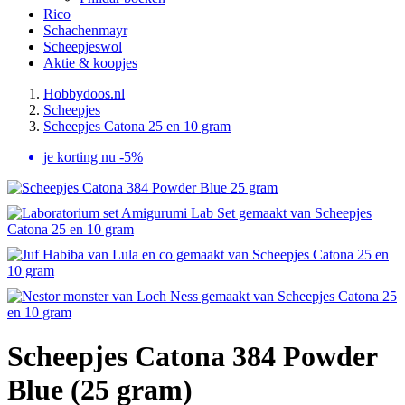
Rico
Schachenmayr
Scheepjeswol
Aktie & koopjes
Hobbydoos.nl
Scheepjes
Scheepjes Catona 25 en 10 gram
je korting nu -5%
Scheepjes Catona 384 Powder
Blue (25 gram)