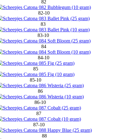
82
82-10
83
83-10
84
84-10
85
85-10
86
86-10
87
87-10
88