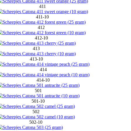
411
411-10
412
412-10
413
413-10
414
414-10
501
501-10
502
502-10