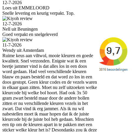
12-7-2026
Loes uit EMMELOORD
Snelle levering en keurig verpakt. Top.
12-7-2026
Nell uit Beuningen
Goed verpakt en snelgeleverd
11-7-2026
Wendy uit Amsterdam
Ruime keus aan viltwol, mooie kleuren en goede
kwaliteit. Snel verzonden. Enigste wat ik een
beetje jammer vind is dat alles los in een doos
word gedaan. Had veel verschillende kleuren
blauw en paars besteld en dat word zo los in een
doos gestopt. Geen kleur codes en de vezels waren
in elkaar gaan zitten. Moet nu zelf uitzoeken welke
kleurcode bij welke bol hoort. Had ook 3x 50
gram zwart besteld maar door de andere bollen
zitten er nu verschillende kleuren vezels in het
zwart. Dat vind ik erg jammer. Als ik nu wil
nabestellen moet ik maar hopen dat ik de juiste
kleurcode bij de juiste bol heb gedaan. Misschien
een tip om de kleuren apart in te pakken met een
sticker welke kleur het is? Desondanks zou ik deze