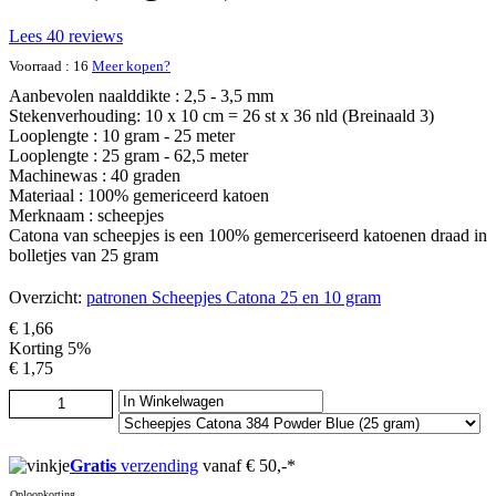
Lees 40 reviews
Voorraad : 16
Meer kopen?
Aanbevolen naalddikte : 2,5 - 3,5 mm
Stekenverhouding: 10 x 10 cm = 26 st x 36 nld (Breinaald 3)
Looplengte : 10 gram - 25 meter
Looplengte : 25 gram - 62,5 meter
Machinewas : 40 graden
Materiaal : 100% gemericeerd katoen
Merknaam : scheepjes
Catona van scheepjes is een 100% gemerceriseerd katoenen draad in
bolletjes van 25 gram
Overzicht:
patronen Scheepjes Catona 25 en 10 gram
€ 1,66
Korting 5%
€ 1,75
Gratis
verzending
vanaf € 50,-*
Oploopkorting