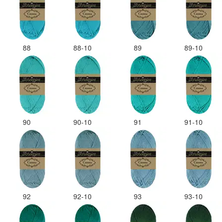
88
88-10
89
89-10
90
90-10
91
91-10
92
92-10
93
93-10