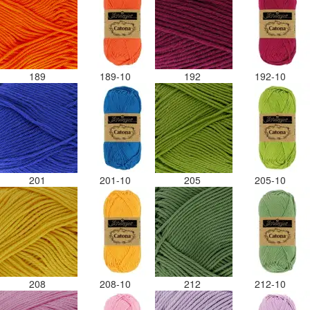
189
189-10
192
192-10
201
201-10
205
205-10
208
208-10
212
212-10