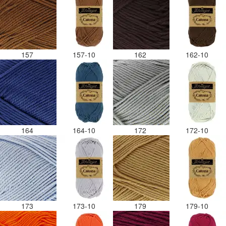
157
157-10
162
162-10
164
164-10
172
172-10
173
173-10
179
179-10