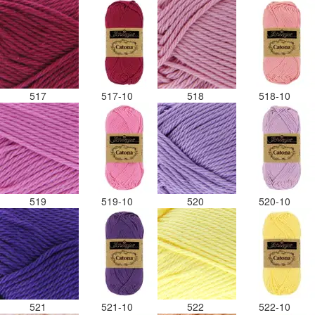
517
517-10
518
518-10
519
519-10
520
520-10
521
521-10
522
522-10