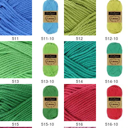
511
511-10
512
512-10
513
513-10
514
514-10
515
515-10
516
516-10