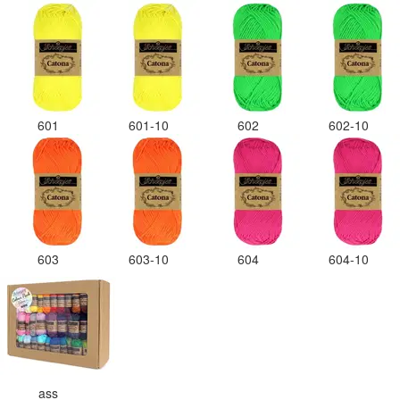
601
601-10
602
602-10
603
603-10
604
604-10
ass