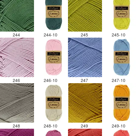
244
244-10
245
245-10
246
246-10
247
247-10
248
248-10
249
249-10