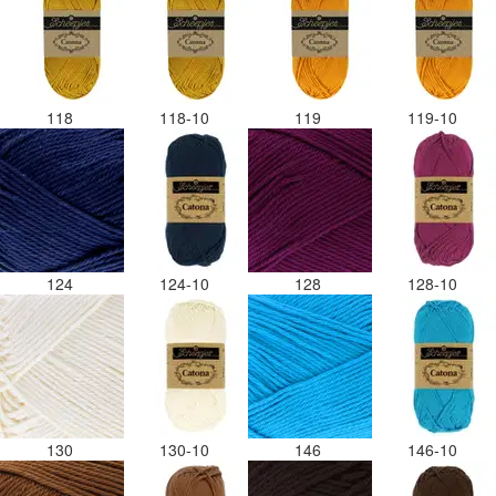
118
118-10
119
119-10
124
124-10
128
128-10
130
130-10
146
146-10