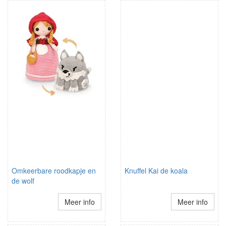
Omkeerbare roodkapje en
Knuffel Kai de koala
de wolf
Meer info
Meer info