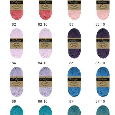
82
82-10
83
83-10
84
84-10
85
85-10
86
86-10
87
87-10