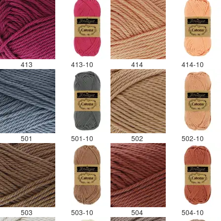
413
413-10
414
414-10
501
501-10
502
502-10
503
503-10
504
504-10