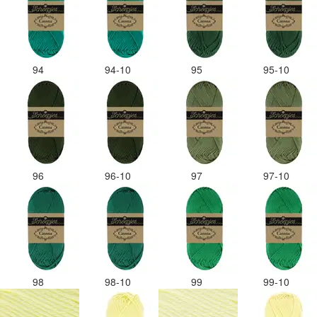
94
94-10
95
95-10
96
96-10
97
97-10
98
98-10
99
99-10