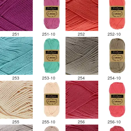
251
251-10
252
252-10
253
253-10
254
254-10
255
255-10
256
256-10