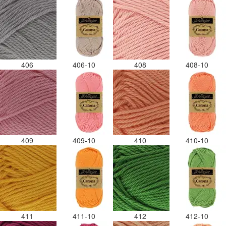
406
406-10
408
408-10
409
409-10
410
410-10
411
411-10
412
412-10