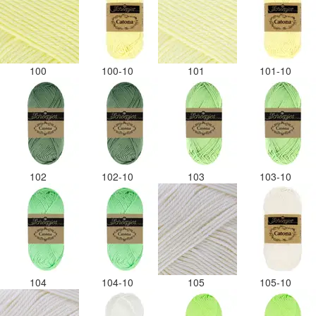
100
100-10
101
101-10
102
102-10
103
103-10
104
104-10
105
105-10