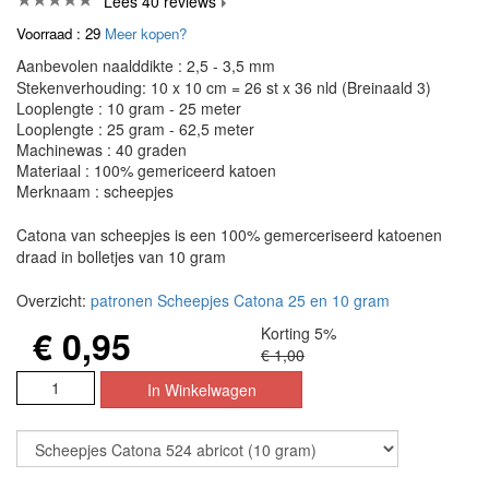
Lees 40 reviews
Voorraad : 29
Meer kopen?
Aanbevolen naalddikte : 2,5 - 3,5 mm
Stekenverhouding: 10 x 10 cm = 26 st x 36 nld (Breinaald 3)
Looplengte : 10 gram - 25 meter
Looplengte : 25 gram - 62,5 meter
Machinewas : 40 graden
Materiaal : 100% gemericeerd katoen
Merknaam : scheepjes
Catona van scheepjes is een 100% gemerceriseerd katoenen
draad in bolletjes van 10 gram
Overzicht:
patronen Scheepjes Catona 25 en 10 gram
€ 0,95
Korting 5%
€ 1,00