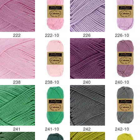
222
222-10
226
226-10
238
238-10
240
240-10
241
241-10
242
242-10