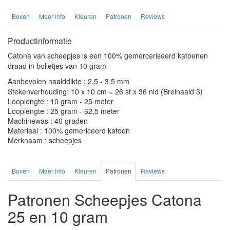
Boven
Meer info
Kleuren
Patronen
Reviews
Productinformatie
Catona van scheepjes is een 100% gemerceriseerd katoenen
draad in bolletjes van 10 gram
Aanbevolen naalddikte : 2,5 - 3,5 mm
Stekenverhouding: 10 x 10 cm = 26 st x 36 nld (Breinaald 3)
Looplengte : 10 gram - 25 meter
Looplengte : 25 gram - 62,5 meter
Machinewas : 40 graden
Materiaal : 100% gemericeerd katoen
Merknaam : scheepjes
Boven
Meer info
Kleuren
Patronen
Reviews
Patronen Scheepjes Catona
25 en 10 gram