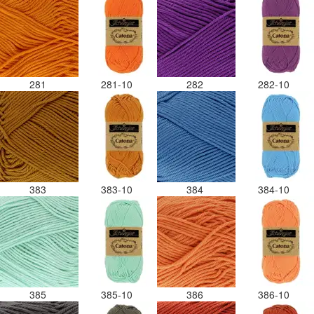
281
281-10
282
282-10
383
383-10
384
384-10
385
385-10
386
386-10