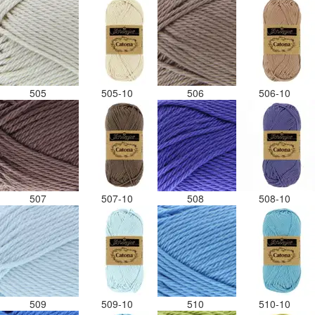
505
505-10
506
506-10
507
507-10
508
508-10
509
509-10
510
510-10