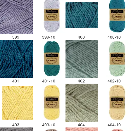
399
399-10
400
400-10
401
401-10
402
402-10
403
403-10
404
404-10