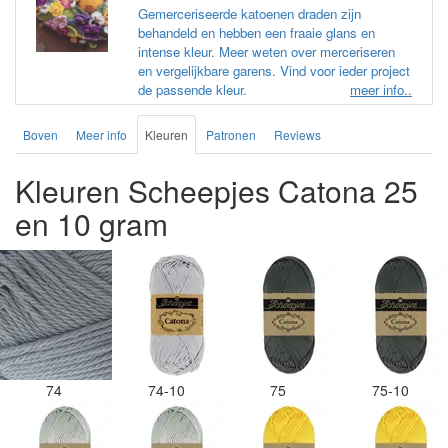
Gemerceriseerde katoenen draden zijn
behandeld en hebben een fraaie glans en
intense kleur. Meer weten over merceriseren
en vergelijkbare garens. Vind voor ieder project
de passende kleur.
meer info..
Boven
Meer info
Kleuren
Patronen
Reviews
Kleuren Scheepjes Catona 25
en 10 gram
74
74-10
75
75-10