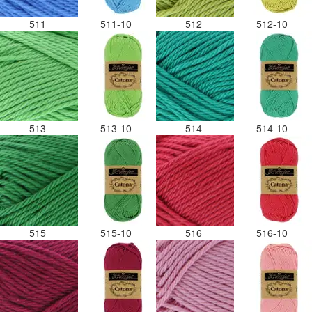
511
511-10
512
512-10
513
513-10
514
514-10
515
515-10
516
516-10