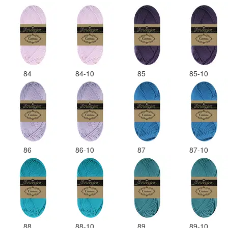
84
84-10
85
85-10
86
86-10
87
87-10
88
88-10
89
89-10