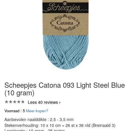
Scheepjes Catona 093 Light Steel Blue
(10 gram)
Lees 40 reviews
Voorraad : 5
Meer kopen?
Aanbevolen naalddikte : 2,5 - 3,5 mm
Stekenverhouding: 10 x 10 cm = 26 st x 36 nld (Breinaald 3)
Looplengte : 10 gram - 25 meter