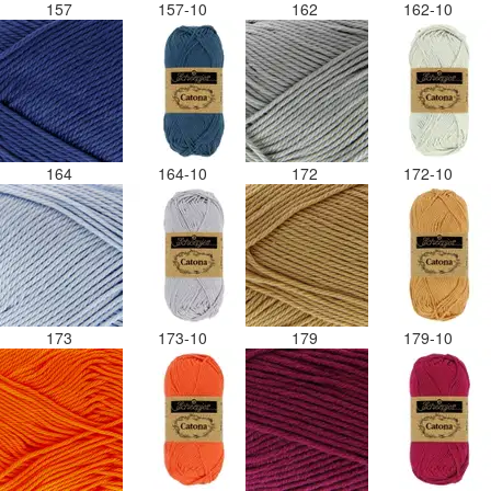
157
157-10
162
162-10
164
164-10
172
172-10
173
173-10
179
179-10