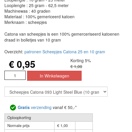
Looplengte : 25 gram - 62,5 meter
Machinewas : 40 graden
Materiaal : 100% gemericeerd katoen
Merknaam : scheepjes
Catona van scheepjes is een 100% gemerceriseerd katoenen
draad in bolletjes van 10 gram
Overzicht:
patronen Scheepjes Catona 25 en 10 gram
€ 0,95
Korting 5%
€ 1,00
Gratis
verzending
vanaf € 50,-*
Oploopkorting
Normale prijs
€ 1,00