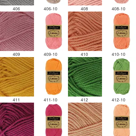
406
406-10
408
408-10
409
409-10
410
410-10
411
411-10
412
412-10