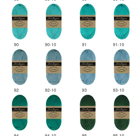
90
90-10
91
91-10
92
92-10
93
93-10
94
94-10
95
95-10