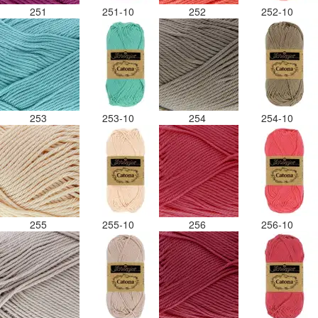
251
251-10
252
252-10
253
253-10
254
254-10
255
255-10
256
256-10