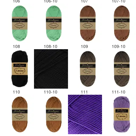
106
106-10
107
107-10
108
108-10
109
109-10
110
110-10
111
111-10