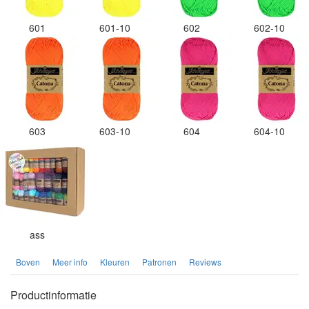
601
601-10
602
602-10
603
603-10
604
604-10
ass
Boven
Meer info
Kleuren
Patronen
Reviews
Productinformatie