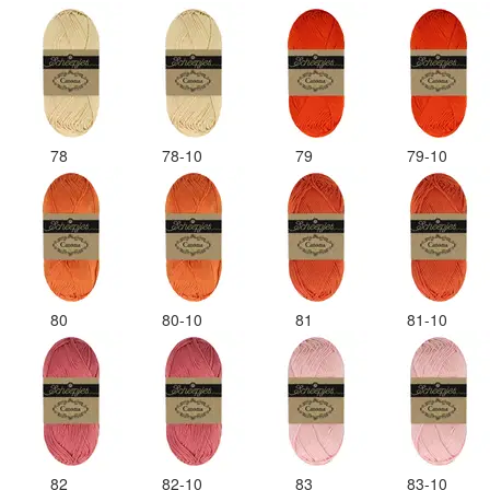
78
78-10
79
79-10
80
80-10
81
81-10
82
82-10
83
83-10