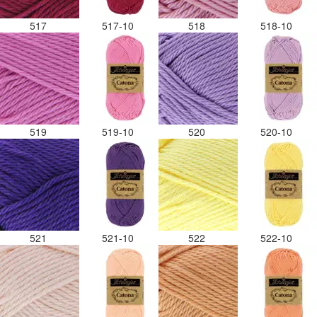
517
517-10
518
518-10
519
519-10
520
520-10
521
521-10
522
522-10