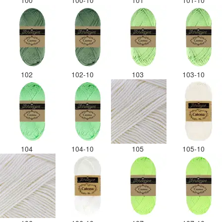
100
100-10
101
101-10
102
102-10
103
103-10
104
104-10
105
105-10