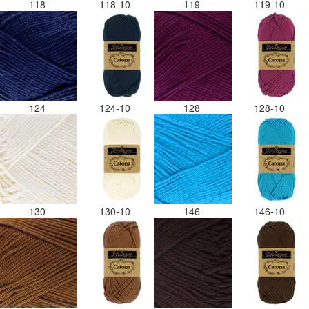
118
118-10
119
119-10
124
124-10
128
128-10
130
130-10
146
146-10