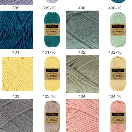
399
399-10
400
400-10
401
401-10
402
402-10
403
403-10
404
404-10