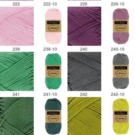
222
222-10
226
226-10
238
238-10
240
240-10
241
241-10
242
242-10