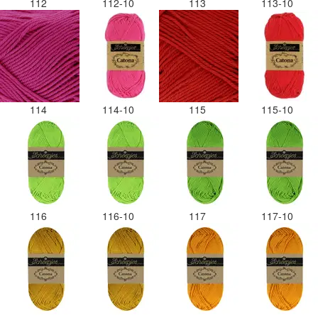
112
112-10
113
113-10
114
114-10
115
115-10
116
116-10
117
117-10