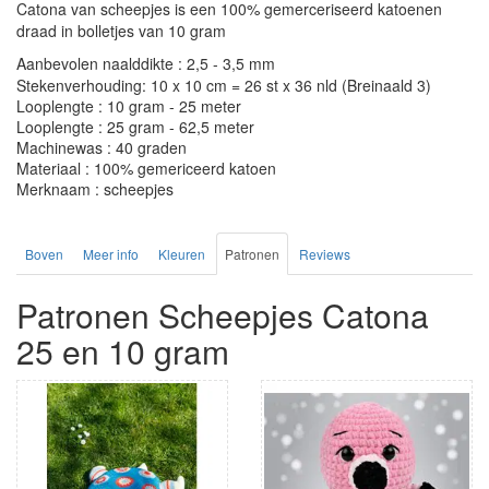
Catona van scheepjes is een 100% gemerceriseerd katoenen
draad in bolletjes van 10 gram
Aanbevolen naalddikte : 2,5 - 3,5 mm
Stekenverhouding: 10 x 10 cm = 26 st x 36 nld (Breinaald 3)
Looplengte : 10 gram - 25 meter
Looplengte : 25 gram - 62,5 meter
Machinewas : 40 graden
Materiaal : 100% gemericeerd katoen
Merknaam : scheepjes
Boven
Meer info
Kleuren
Patronen
Reviews
Patronen Scheepjes Catona
25 en 10 gram