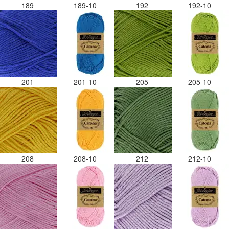
189
189-10
192
192-10
201
201-10
205
205-10
208
208-10
212
212-10