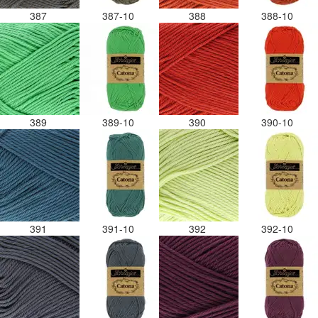
387
387-10
388
388-10
389
389-10
390
390-10
391
391-10
392
392-10