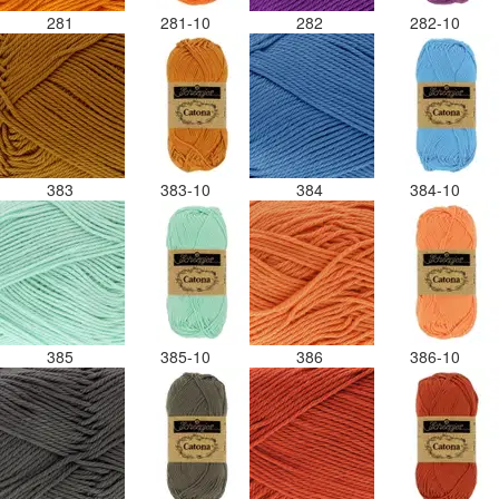
281
281-10
282
282-10
383
383-10
384
384-10
385
385-10
386
386-10