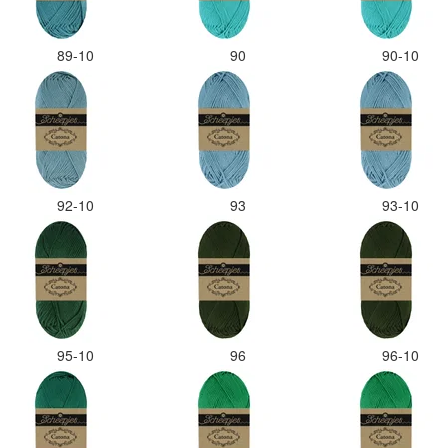
89-10
90
90-10
92-10
93
93-10
95-10
96
96-10