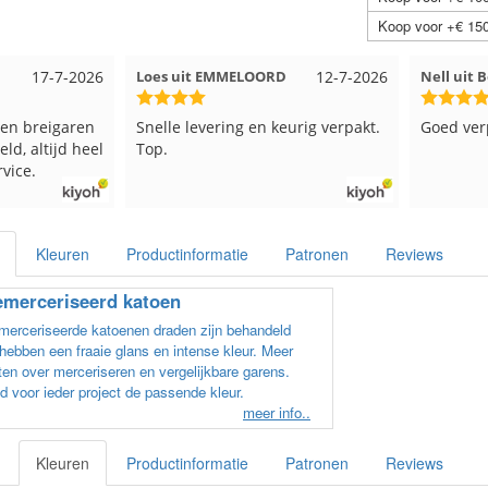
Koop voor +€ 150
17-7-2026
Loes uit EMMELOORD
12-7-2026
Nell uit 
en breigaren
Snelle levering en keurig verpakt.
Goed ver
ld, altijd heel
Top.
vice.
Kleuren
Productinformatie
Patronen
Reviews
merceriseerd katoen
erceriseerde katoenen draden zijn behandeld
hebben een fraaie glans en intense kleur. Meer
en over merceriseren en vergelijkbare garens.
d voor ieder project de passende kleur.
meer info..
Kleuren
Productinformatie
Patronen
Reviews