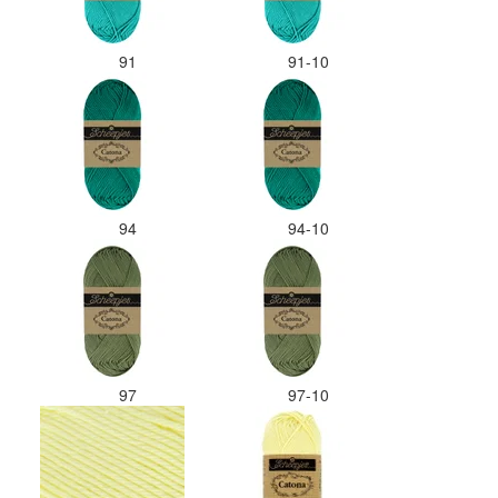
91
91-10
94
94-10
97
97-10