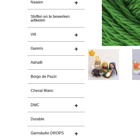
Naaien
Stoffen en te bewerken
artikelen
Vilt
Garens
Adriafil
Borgo de Pazzi
Cheval Blanc
DMC
Durable
Garnstudio DROPS