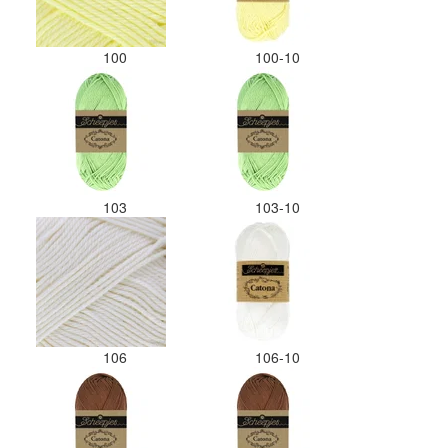
100
100-10
103
103-10
106
106-10