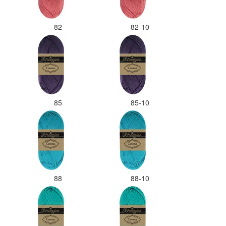
82
82-10
85
85-10
88
88-10