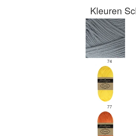
Kleuren Sc
74
77