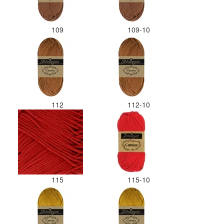
109
109-10
112
112-10
115
115-10