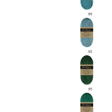
89
92
95