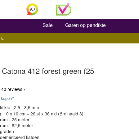
Zoeken
Sale
Garen op pendikte
s.
 Catona 412 forest green (25
 40 reviews
 kopen?
dikte : 2,5 - 3,5 mm
 10 x 10 cm = 26 st x 36 nld (Breinaald 3)
gram - 25 meter
gram - 62,5 meter
 graden
 gemericeerd katoen