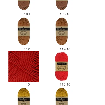
109
109-10
112
112-10
115
115-10