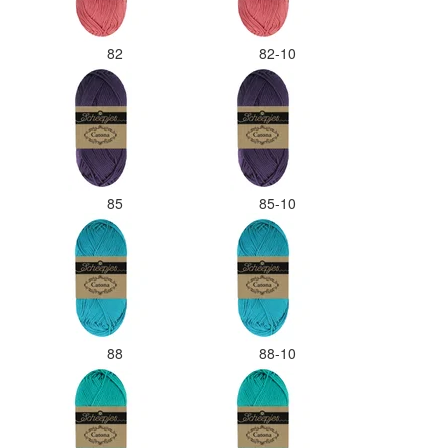
82
82-10
85
85-10
88
88-10