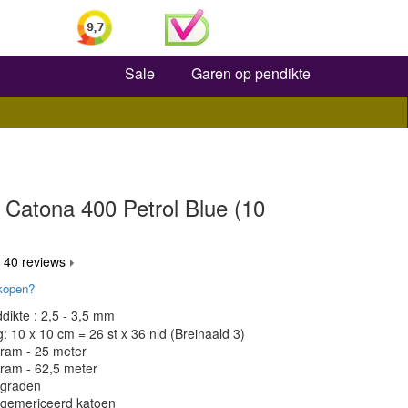
Zoeken
Sale
Garen op pendikte
 Catona 400 Petrol Blue (10
 40 reviews
kopen?
dikte : 2,5 - 3,5 mm
 10 x 10 cm = 26 st x 36 nld (Breinaald 3)
gram - 25 meter
gram - 62,5 meter
 graden
 gemericeerd katoen