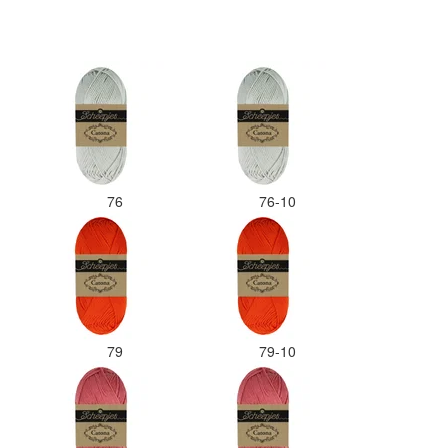
76
76-10
79
79-10