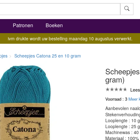
l
Patronen
Boeken
ivm drukte wordt uw bestelling maandag 10 augustus verwerkt.
pjes
Scheepjes Catona 25 en 10 gram
Scheepjes
gram)
Lees
Voorraad : 3
Meer 
Aanbevolen naald
Stekenverhouding:
Looplengte : 10 
Looplengte : 25 
Machinewas : 40
Materiaal : 100%