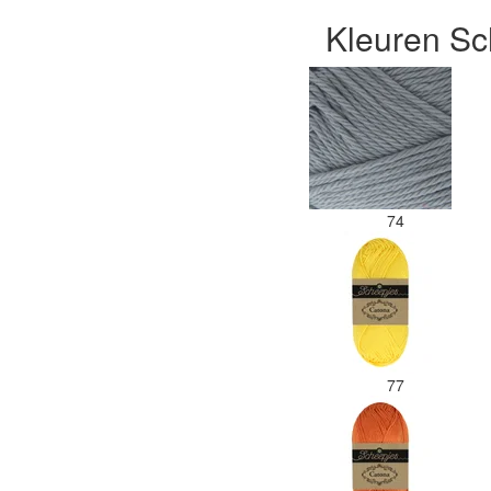
Kleuren Sc
74
77