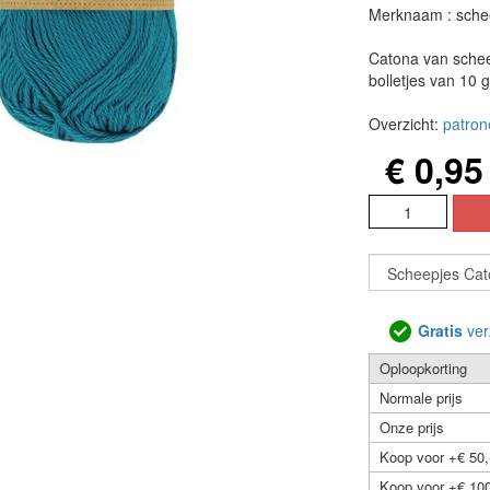
Merknaam : sche
Catona van schee
bolletjes van 10 
Overzicht:
patron
€ 0,95
Gratis
ver
Oploopkorting
Normale prijs
Onze prijs
Koop voor +€ 50,
Koop voor +€ 100