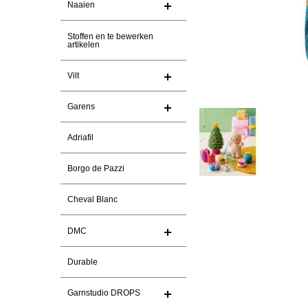
Naaien
Stoffen en te bewerken
artikelen
Vilt
Garens
Adriafil
Borgo de Pazzi
Cheval Blanc
DMC
Durable
Garnstudio DROPS