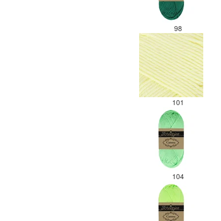
98
101
104