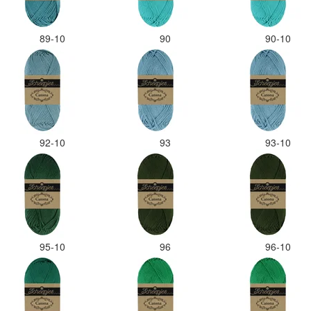
89-10
90
90-10
92-10
93
93-10
95-10
96
96-10