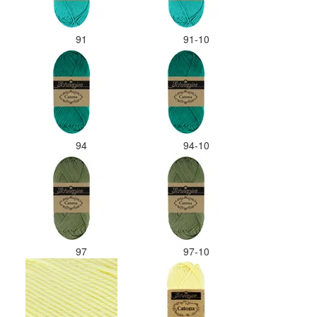
91
91-10
94
94-10
97
97-10