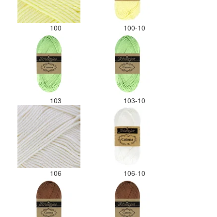
100
100-10
103
103-10
106
106-10