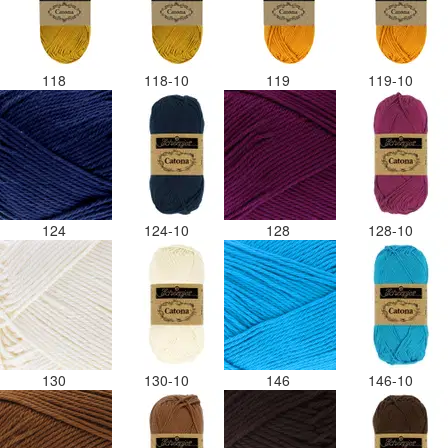
118
118-10
119
119-10
124
124-10
128
128-10
130
130-10
146
146-10