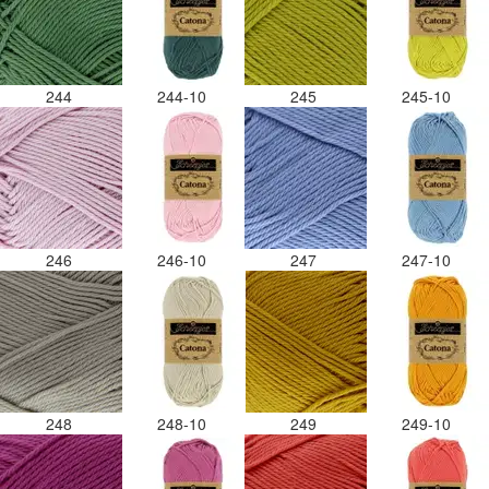
244
244-10
245
245-10
246
246-10
247
247-10
248
248-10
249
249-10