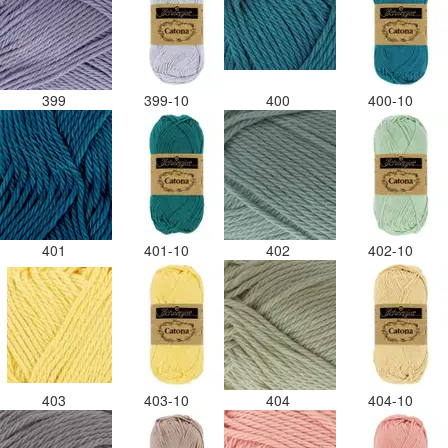
399
399-10
400
400-10
401
401-10
402
402-10
403
403-10
404
404-10