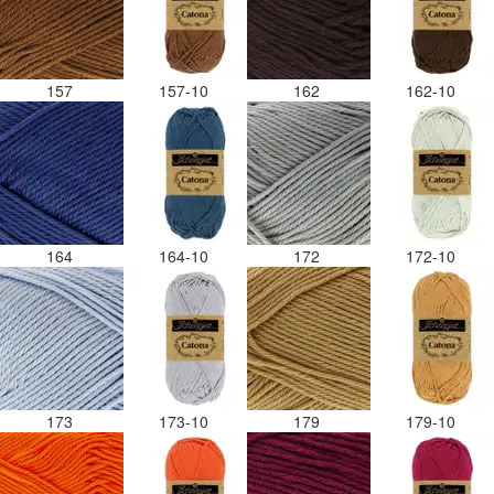
157
157-10
162
162-10
164
164-10
172
172-10
173
173-10
179
179-10