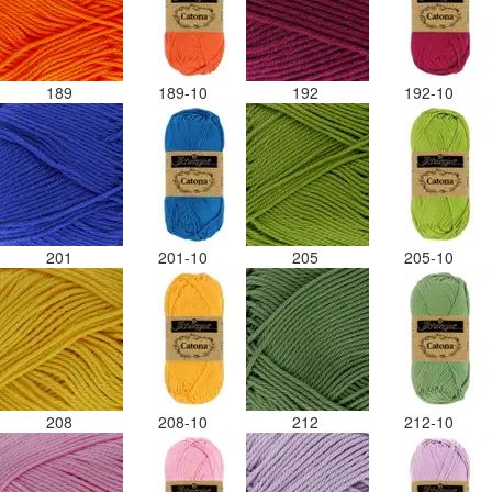
189
189-10
192
192-10
201
201-10
205
205-10
208
208-10
212
212-10