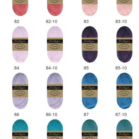
82
82-10
83
83-10
84
84-10
85
85-10
86
86-10
87
87-10