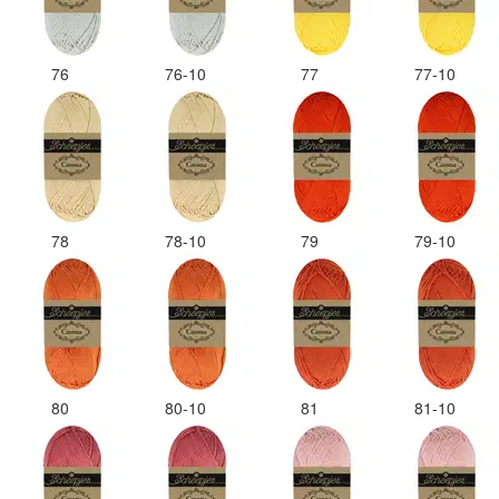
76
76-10
77
77-10
78
78-10
79
79-10
80
80-10
81
81-10