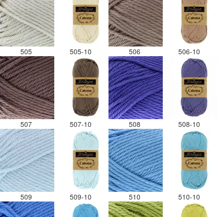
505
505-10
506
506-10
507
507-10
508
508-10
509
509-10
510
510-10