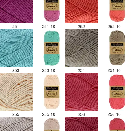
251
251-10
252
252-10
253
253-10
254
254-10
255
255-10
256
256-10