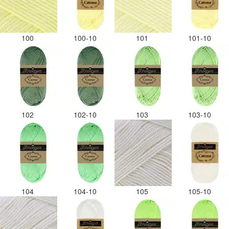
100
100-10
101
101-10
102
102-10
103
103-10
104
104-10
105
105-10