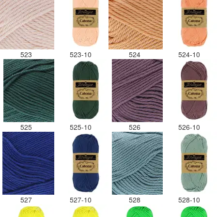
523
523-10
524
524-10
525
525-10
526
526-10
527
527-10
528
528-10