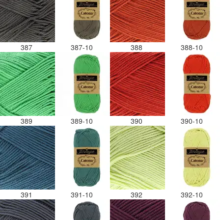
387
387-10
388
388-10
389
389-10
390
390-10
391
391-10
392
392-10