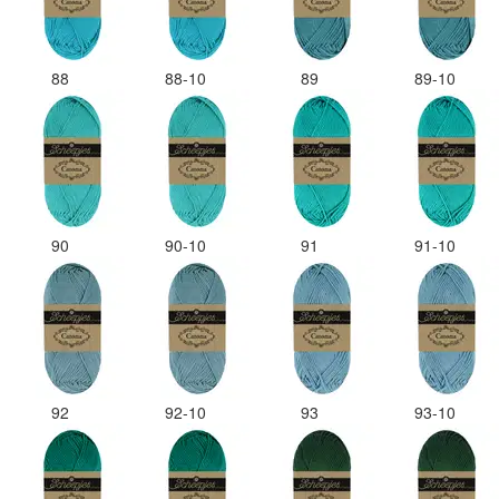
88
88-10
89
89-10
90
90-10
91
91-10
92
92-10
93
93-10