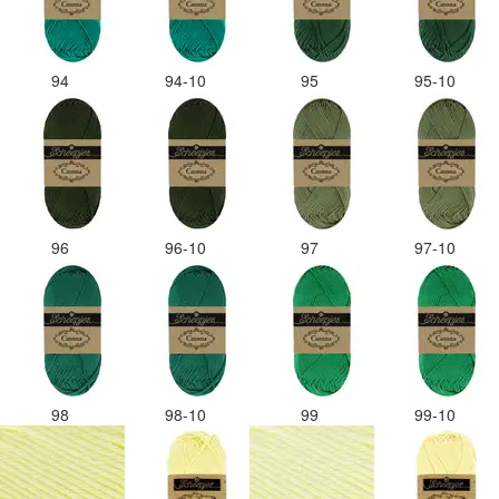
94
94-10
95
95-10
96
96-10
97
97-10
98
98-10
99
99-10