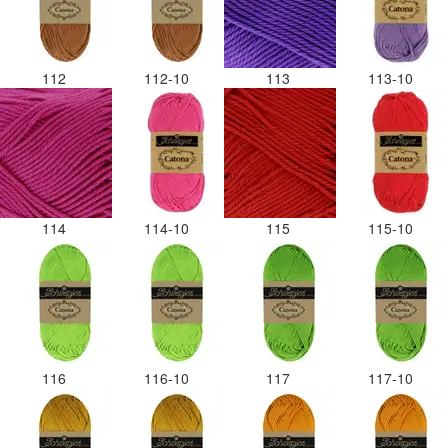
112
112-10
113
113-10
114
114-10
115
115-10
116
116-10
117
117-10