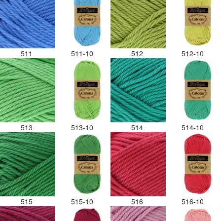
511
511-10
512
512-10
513
513-10
514
514-10
515
515-10
516
516-10