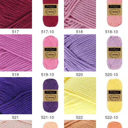
517
517-10
518
518-10
519
519-10
520
520-10
521
521-10
522
522-10