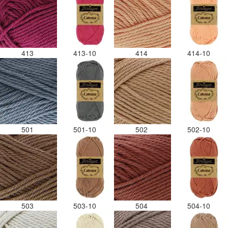
413
413-10
414
414-10
501
501-10
502
502-10
503
503-10
504
504-10