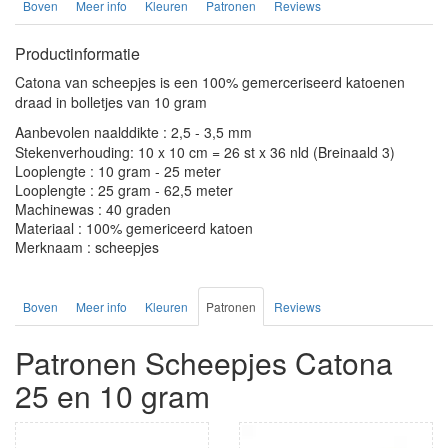
Boven
Meer info
Kleuren
Patronen
Reviews
Productinformatie
Catona van scheepjes is een 100% gemerceriseerd katoenen
draad in bolletjes van 10 gram
Aanbevolen naalddikte : 2,5 - 3,5 mm
Stekenverhouding: 10 x 10 cm = 26 st x 36 nld (Breinaald 3)
Looplengte : 10 gram - 25 meter
Looplengte : 25 gram - 62,5 meter
Machinewas : 40 graden
Materiaal : 100% gemericeerd katoen
Merknaam : scheepjes
Boven
Meer info
Kleuren
Patronen
Reviews
Patronen Scheepjes Catona
25 en 10 gram