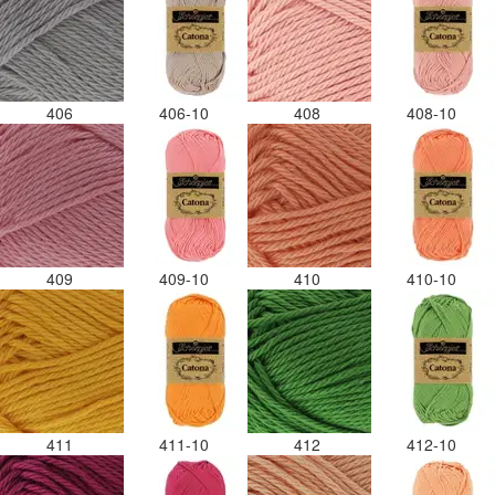
406
406-10
408
408-10
409
409-10
410
410-10
411
411-10
412
412-10