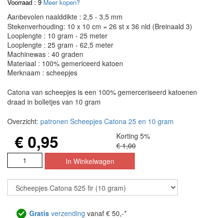
Voorraad : 9
Meer kopen?
Aanbevolen naalddikte : 2,5 - 3,5 mm
Stekenverhouding: 10 x 10 cm = 26 st x 36 nld (Breinaald 3)
Looplengte : 10 gram - 25 meter
Looplengte : 25 gram - 62,5 meter
Machinewas : 40 graden
Materiaal : 100% gemericeerd katoen
Merknaam : scheepjes
Catona van scheepjes is een 100% gemerceriseerd katoenen
draad in bolletjes van 10 gram
Overzicht:
patronen Scheepjes Catona 25 en 10 gram
€ 0,95
Korting 5%
€ 1,00
Gratis
verzending
vanaf € 50,-*