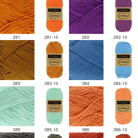
281
281-10
282
282-10
383
383-10
384
384-10
385
385-10
386
386-10