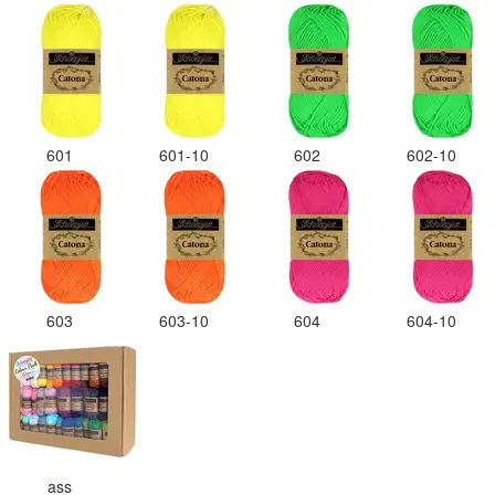
601
601-10
602
602-10
603
603-10
604
604-10
ass