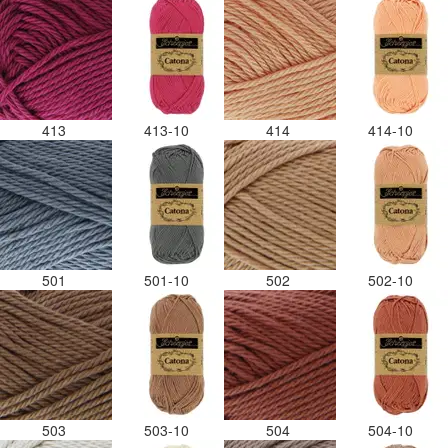
413
413-10
414
414-10
501
501-10
502
502-10
503
503-10
504
504-10