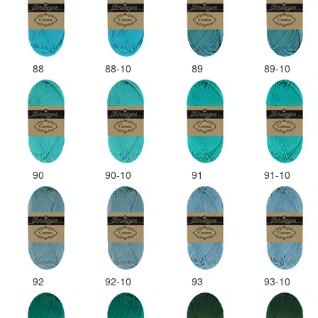
88
88-10
89
89-10
90
90-10
91
91-10
92
92-10
93
93-10