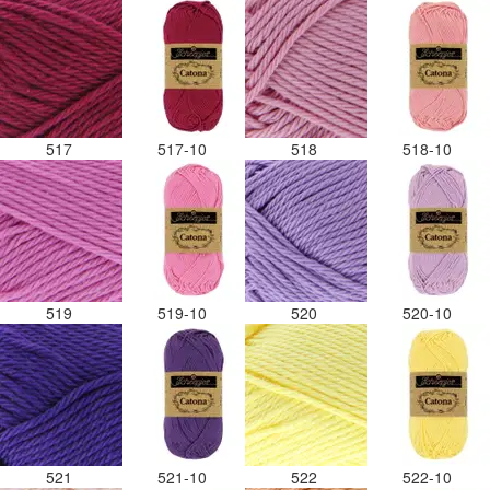
517
517-10
518
518-10
519
519-10
520
520-10
521
521-10
522
522-10