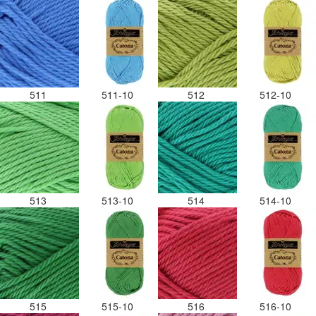
511
511-10
512
512-10
513
513-10
514
514-10
515
515-10
516
516-10