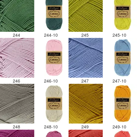
244
244-10
245
245-10
246
246-10
247
247-10
248
248-10
249
249-10