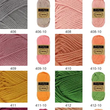
406
406-10
408
408-10
409
409-10
410
410-10
411
411-10
412
412-10