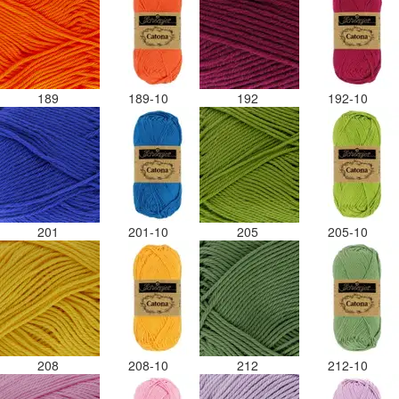
189
189-10
192
192-10
201
201-10
205
205-10
208
208-10
212
212-10