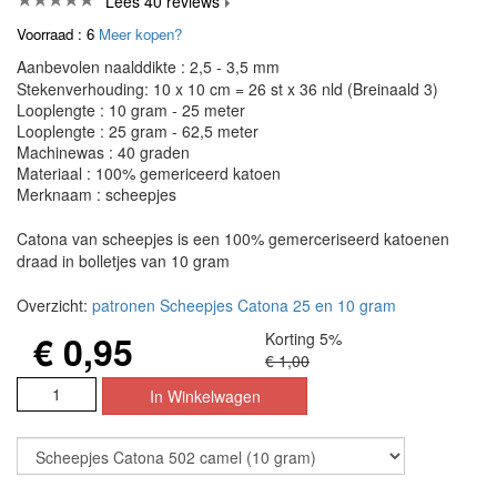
Lees 40 reviews
Voorraad : 6
Meer kopen?
Aanbevolen naalddikte : 2,5 - 3,5 mm
Stekenverhouding: 10 x 10 cm = 26 st x 36 nld (Breinaald 3)
Looplengte : 10 gram - 25 meter
Looplengte : 25 gram - 62,5 meter
Machinewas : 40 graden
Materiaal : 100% gemericeerd katoen
Merknaam : scheepjes
Catona van scheepjes is een 100% gemerceriseerd katoenen
draad in bolletjes van 10 gram
Overzicht:
patronen Scheepjes Catona 25 en 10 gram
€ 0,95
Korting 5%
€ 1,00