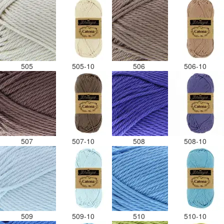
505
505-10
506
506-10
507
507-10
508
508-10
509
509-10
510
510-10