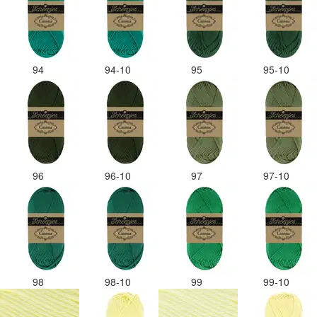
94
94-10
95
95-10
96
96-10
97
97-10
98
98-10
99
99-10