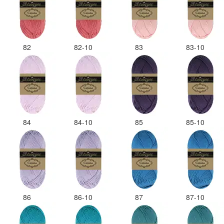
82
82-10
83
83-10
84
84-10
85
85-10
86
86-10
87
87-10