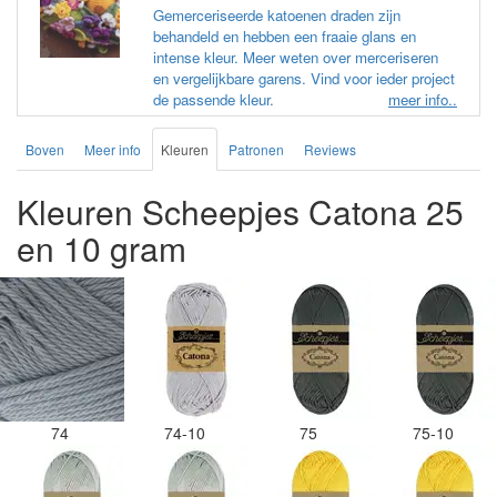
Gemerceriseerde katoenen draden zijn
behandeld en hebben een fraaie glans en
intense kleur. Meer weten over merceriseren
en vergelijkbare garens. Vind voor ieder project
de passende kleur.
meer info..
Boven
Meer info
Kleuren
Patronen
Reviews
Kleuren Scheepjes Catona 25
en 10 gram
74
74-10
75
75-10