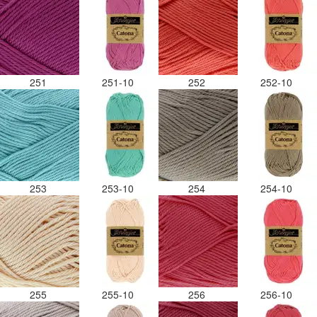
251
251-10
252
252-10
253
253-10
254
254-10
255
255-10
256
256-10