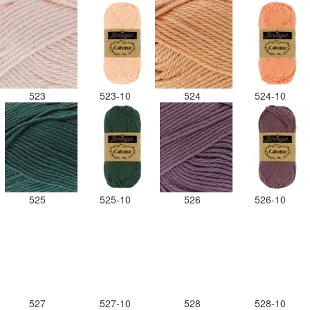
523
523-10
524
524-10
525
525-10
526
526-10
527
527-10
528
528-10