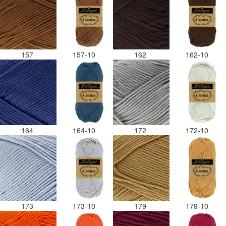
157
157-10
162
162-10
164
164-10
172
172-10
173
173-10
179
179-10