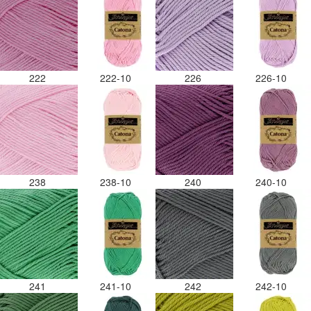
222
222-10
226
226-10
238
238-10
240
240-10
241
241-10
242
242-10