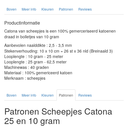
Boven
Meer info
Kleuren
Patronen
Reviews
Productinformatie
Catona van scheepjes is een 100% gemerceriseerd katoenen
draad in bolletjes van 10 gram
Aanbevolen naalddikte : 2,5 - 3,5 mm
Stekenverhouding: 10 x 10 cm = 26 st x 36 nld (Breinaald 3)
Looplengte : 10 gram - 25 meter
Looplengte : 25 gram - 62,5 meter
Machinewas : 40 graden
Materiaal : 100% gemericeerd katoen
Merknaam : scheepjes
Boven
Meer info
Kleuren
Patronen
Reviews
Patronen Scheepjes Catona
25 en 10 gram