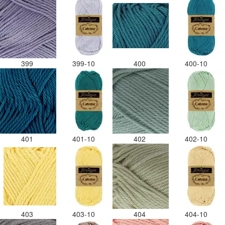
399
399-10
400
400-10
401
401-10
402
402-10
403
403-10
404
404-10