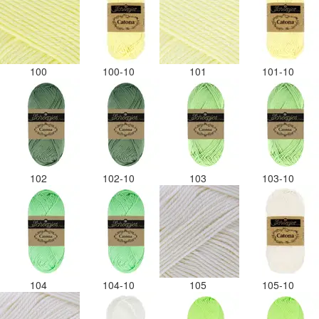
100
100-10
101
101-10
102
102-10
103
103-10
104
104-10
105
105-10