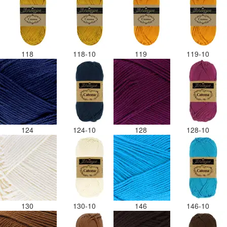
118
118-10
119
119-10
124
124-10
128
128-10
130
130-10
146
146-10