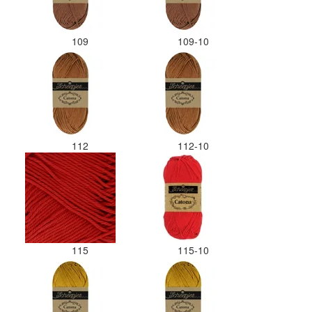
109
109-10
112
112-10
115
115-10