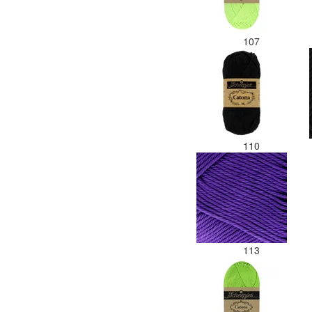
107
110
113