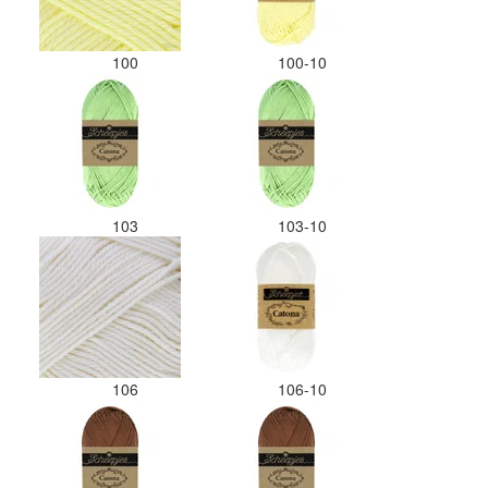
100
100-10
103
103-10
106
106-10