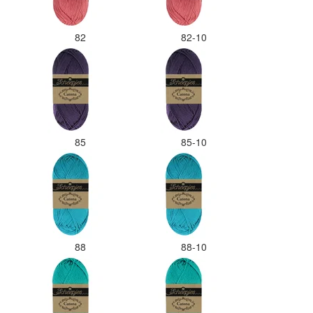
82
82-10
85
85-10
88
88-10