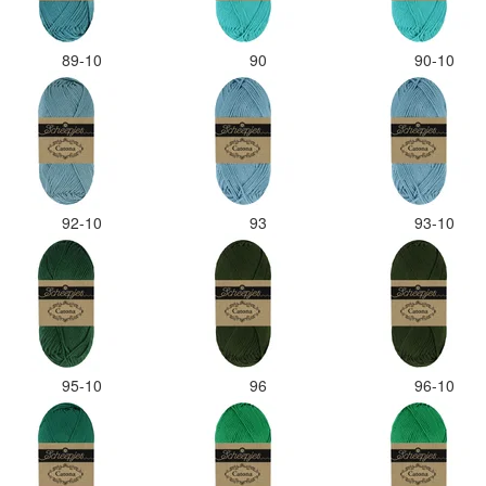
89-10
90
90-10
92-10
93
93-10
95-10
96
96-10