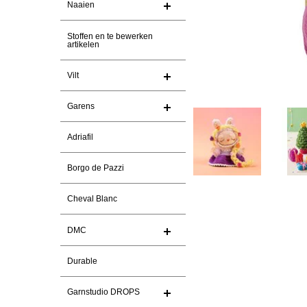
Naaien
Stoffen en te bewerken
artikelen
Vilt
Garens
Adriafil
Borgo de Pazzi
Cheval Blanc
DMC
Durable
Garnstudio DROPS