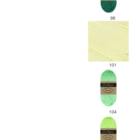
98
101
104