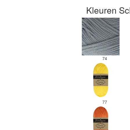
Kleuren Sc
74
77