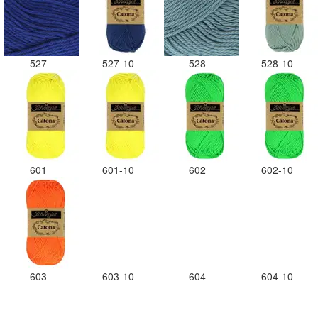
527
527-10
528
528-10
601
601-10
602
602-10
603
603-10
604
604-10