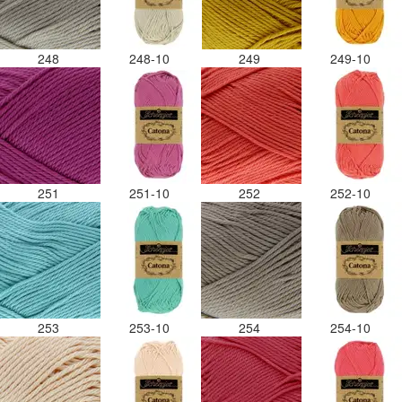
248
248-10
249
249-10
251
251-10
252
252-10
253
253-10
254
254-10