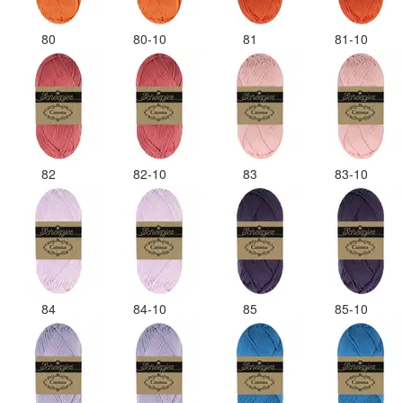
80
80-10
81
81-10
82
82-10
83
83-10
84
84-10
85
85-10