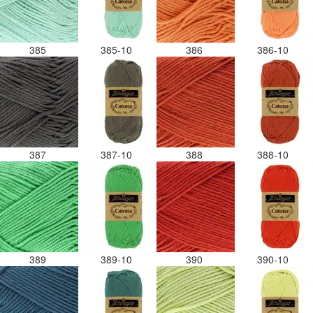
385
385-10
386
386-10
387
387-10
388
388-10
389
389-10
390
390-10