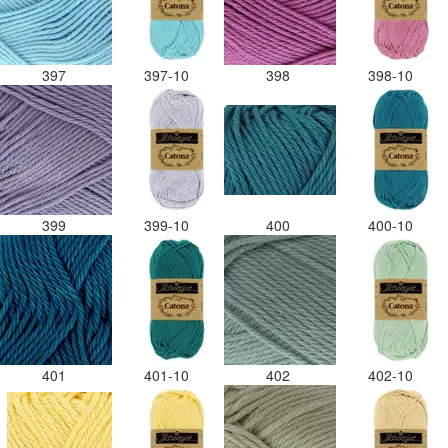
397
397-10
398
398-10
399
399-10
400
400-10
401
401-10
402
402-10