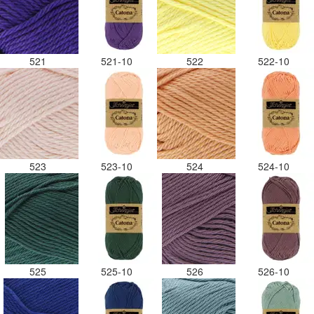
521
521-10
522
522-10
523
523-10
524
524-10
525
525-10
526
526-10