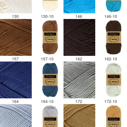
130
130-10
146
146-10
157
157-10
162
162-10
164
164-10
172
172-10