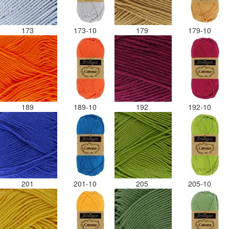
173
173-10
179
179-10
189
189-10
192
192-10
201
201-10
205
205-10