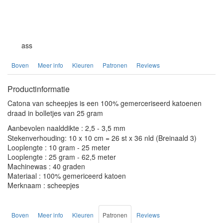
ass
Boven
Meer info
Kleuren
Patronen
Reviews
Productinformatie
Catona van scheepjes is een 100% gemerceriseerd katoenen
draad in bolletjes van 25 gram
Aanbevolen naalddikte : 2,5 - 3,5 mm
Stekenverhouding: 10 x 10 cm = 26 st x 36 nld (Breinaald 3)
Looplengte : 10 gram - 25 meter
Looplengte : 25 gram - 62,5 meter
Machinewas : 40 graden
Materiaal : 100% gemericeerd katoen
Merknaam : scheepjes
Boven
Meer info
Kleuren
Patronen
Reviews