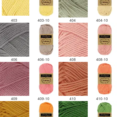
403
403-10
404
404-10
406
406-10
408
408-10
409
409-10
410
410-10