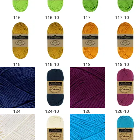
116
116-10
117
117-10
118
118-10
119
119-10
124
124-10
128
128-10