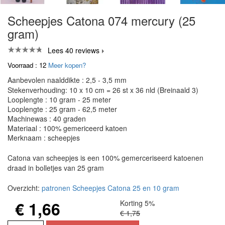
Scheepjes Catona 074 mercury (25
gram)
Lees 40 reviews
Voorraad : 12
Meer kopen?
Aanbevolen naalddikte : 2,5 - 3,5 mm
Stekenverhouding: 10 x 10 cm = 26 st x 36 nld (Breinaald 3)
Looplengte : 10 gram - 25 meter
Looplengte : 25 gram - 62,5 meter
Machinewas : 40 graden
Materiaal : 100% gemericeerd katoen
Merknaam : scheepjes
Catona van scheepjes is een 100% gemerceriseerd katoenen
draad in bolletjes van 25 gram
Overzicht:
patronen Scheepjes Catona 25 en 10 gram
€ 1,66
Korting 5%
€ 1,75