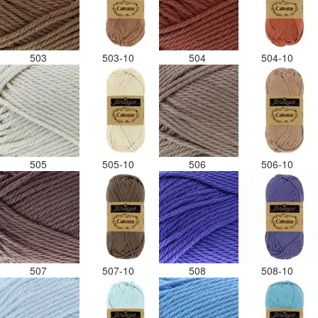
503
503-10
504
504-10
505
505-10
506
506-10
507
507-10
508
508-10