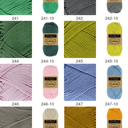
241
241-10
242
242-10
244
244-10
245
245-10
246
246-10
247
247-10