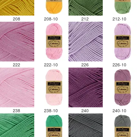
208
208-10
212
212-10
222
222-10
226
226-10
238
238-10
240
240-10