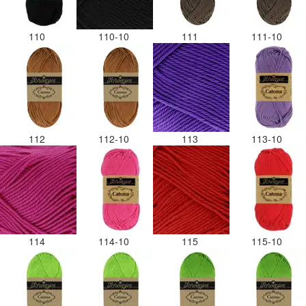
110
110-10
111
111-10
112
112-10
113
113-10
114
114-10
115
115-10