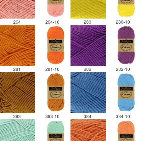
264
264-10
280
280-10
281
281-10
282
282-10
383
383-10
384
384-10