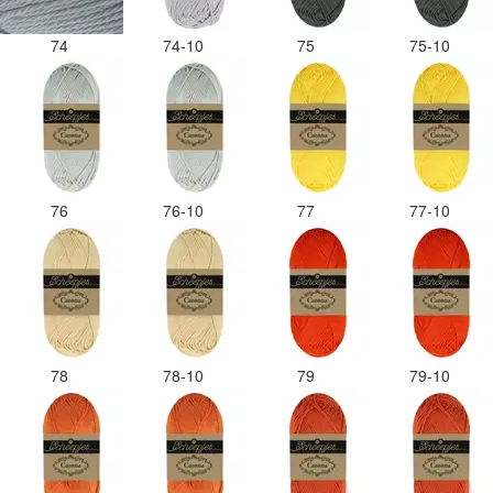
74
74-10
75
75-10
76
76-10
77
77-10
78
78-10
79
79-10