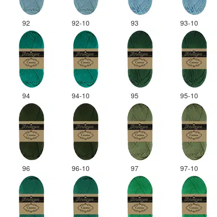
92
92-10
93
93-10
94
94-10
95
95-10
96
96-10
97
97-10