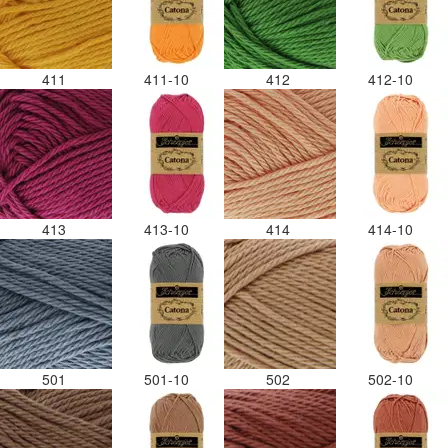
411
411-10
412
412-10
413
413-10
414
414-10
501
501-10
502
502-10