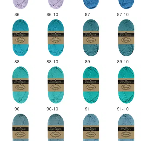
86
86-10
87
87-10
88
88-10
89
89-10
90
90-10
91
91-10