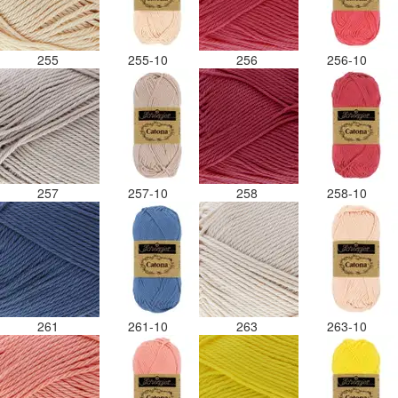
255
255-10
256
256-10
257
257-10
258
258-10
261
261-10
263
263-10