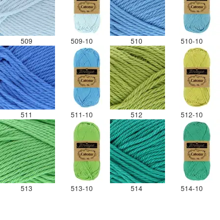
509
509-10
510
510-10
511
511-10
512
512-10
513
513-10
514
514-10