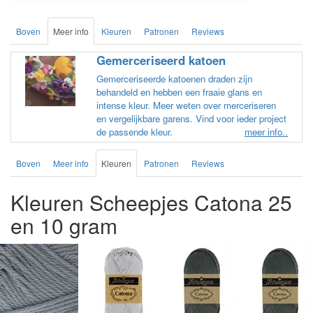
Boven
Meer info
Kleuren
Patronen
Reviews
Gemerceriseerd katoen
Gemerceriseerde katoenen draden zijn
behandeld en hebben een fraaie glans en
intense kleur. Meer weten over merceriseren
en vergelijkbare garens. Vind voor ieder project
de passende kleur.
meer info..
Boven
Meer info
Kleuren
Patronen
Reviews
Kleuren Scheepjes Catona 25
en 10 gram