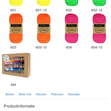
601
601-10
602
602-10
603
603-10
604
604-10
ass
Boven
Meer info
Kleuren
Patronen
Reviews
Productinformatie