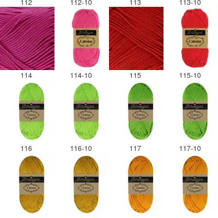
112
112-10
113
113-10
114
114-10
115
115-10
116
116-10
117
117-10