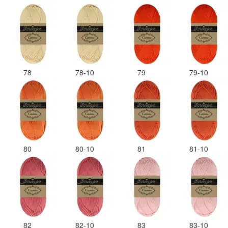
78
78-10
79
79-10
80
80-10
81
81-10
82
82-10
83
83-10