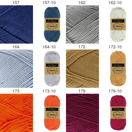
157
157-10
162
162-10
164
164-10
172
172-10
173
173-10
179
179-10