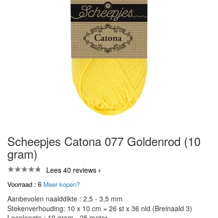
Scheepjes Catona 077 Goldenrod (10
gram)
Lees 40 reviews
Voorraad : 6
Meer kopen?
Aanbevolen naalddikte : 2,5 - 3,5 mm
Stekenverhouding: 10 x 10 cm = 26 st x 36 nld (Breinaald 3)
Looplengte : 10 gram - 25 meter