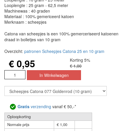
Looplengte : 25 gram - 62,5 meter
Machinewas : 40 graden
Materiaal : 100% gemericeerd katoen
Merknaam : scheepjes
Catona van scheepjes is een 100% gemerceriseerd katoenen
draad in bolletjes van 10 gram
Overzicht:
patronen Scheepjes Catona 25 en 10 gram
€ 0,95
Korting 5%
€ 1,00
Gratis
verzending
vanaf € 50,-*
Oploopkorting
Normale prijs
€ 1,00