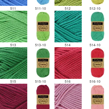
511
511-10
512
512-10
513
513-10
514
514-10
515
515-10
516
516-10