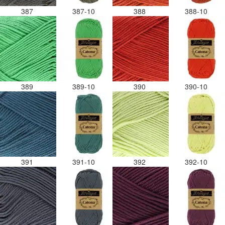
387
387-10
388
388-10
389
389-10
390
390-10
391
391-10
392
392-10