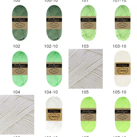
100
100-10
101
101-10
102
102-10
103
103-10
104
104-10
105
105-10