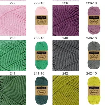
222
222-10
226
226-10
238
238-10
240
240-10
241
241-10
242
242-10