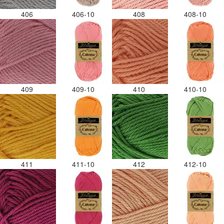
406
406-10
408
408-10
409
409-10
410
410-10
411
411-10
412
412-10