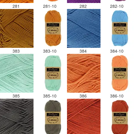
281
281-10
282
282-10
383
383-10
384
384-10
385
385-10
386
386-10