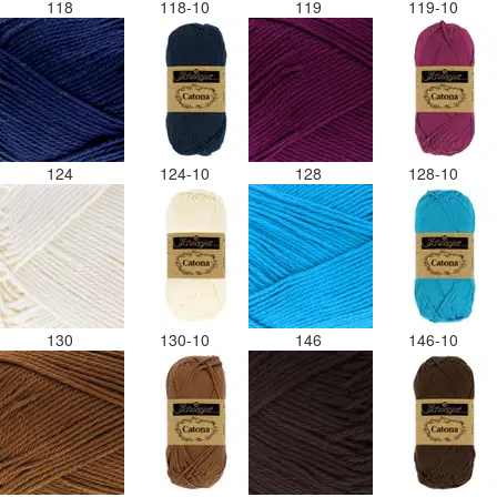
118
118-10
119
119-10
124
124-10
128
128-10
130
130-10
146
146-10