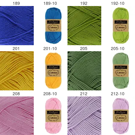
189
189-10
192
192-10
201
201-10
205
205-10
208
208-10
212
212-10