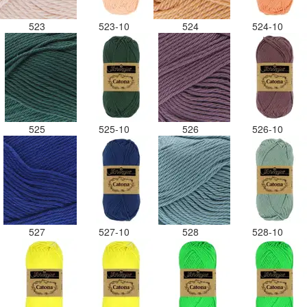
523
523-10
524
524-10
525
525-10
526
526-10
527
527-10
528
528-10