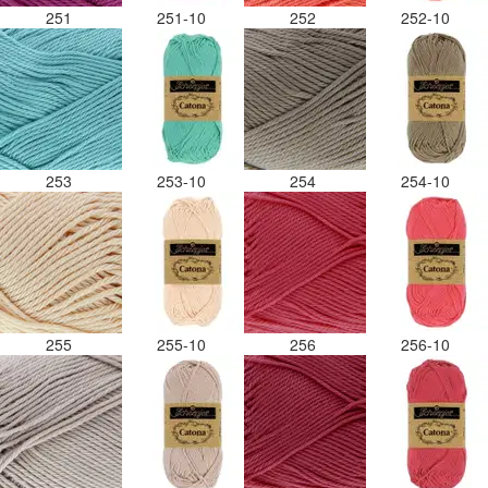
251
251-10
252
252-10
253
253-10
254
254-10
255
255-10
256
256-10