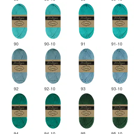
90
90-10
91
91-10
92
92-10
93
93-10
94
94-10
95
95-10