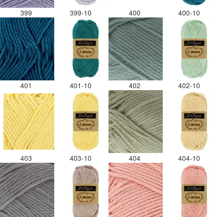
399
399-10
400
400-10
401
401-10
402
402-10
403
403-10
404
404-10