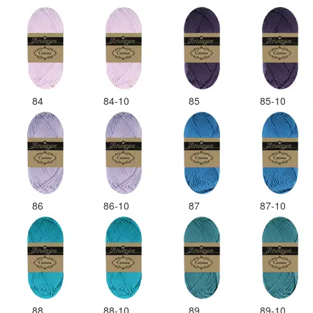
84
84-10
85
85-10
86
86-10
87
87-10
88
88-10
89
89-10