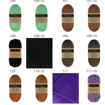
106
106-10
107
107-10
108
108-10
109
109-10
110
110-10
111
111-10