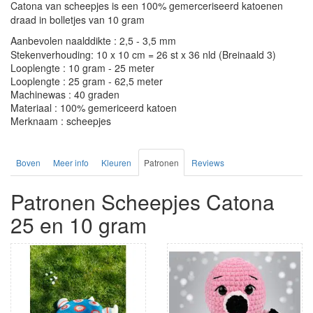
Catona van scheepjes is een 100% gemerceriseerd katoenen
draad in bolletjes van 10 gram
Aanbevolen naalddikte : 2,5 - 3,5 mm
Stekenverhouding: 10 x 10 cm = 26 st x 36 nld (Breinaald 3)
Looplengte : 10 gram - 25 meter
Looplengte : 25 gram - 62,5 meter
Machinewas : 40 graden
Materiaal : 100% gemericeerd katoen
Merknaam : scheepjes
Boven
Meer info
Kleuren
Patronen
Reviews
Patronen Scheepjes Catona
25 en 10 gram