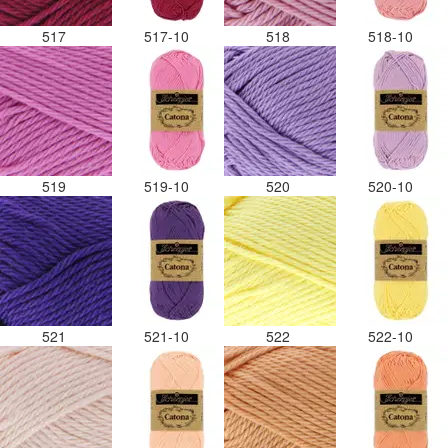
517
517-10
518
518-10
519
519-10
520
520-10
521
521-10
522
522-10