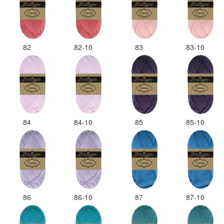
82
82-10
83
83-10
84
84-10
85
85-10
86
86-10
87
87-10