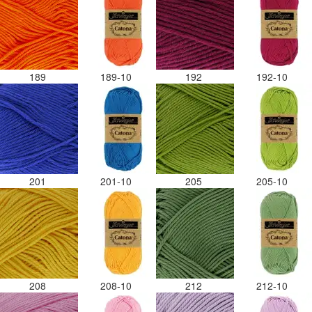
189
189-10
192
192-10
201
201-10
205
205-10
208
208-10
212
212-10