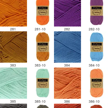
281
281-10
282
282-10
383
383-10
384
384-10
385
385-10
386
386-10