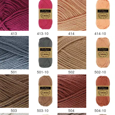
413
413-10
414
414-10
501
501-10
502
502-10
503
503-10
504
504-10