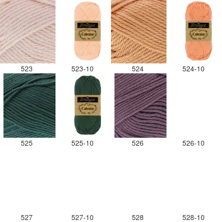
523
523-10
524
524-10
525
525-10
526
526-10
527
527-10
528
528-10