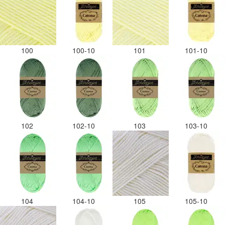
100
100-10
101
101-10
102
102-10
103
103-10
104
104-10
105
105-10