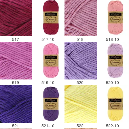
517
517-10
518
518-10
519
519-10
520
520-10
521
521-10
522
522-10