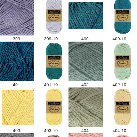
399
399-10
400
400-10
401
401-10
402
402-10
403
403-10
404
404-10