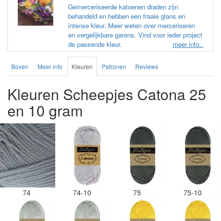
Gemerceriseerde katoenen draden zijn
behandeld en hebben een fraaie glans en
intense kleur. Meer weten over merceriseren
en vergelijkbare garens. Vind voor ieder project
de passende kleur.
meer info..
Boven
Meer info
Kleuren
Patronen
Reviews
Kleuren Scheepjes Catona 25
en 10 gram
74
74-10
75
75-10