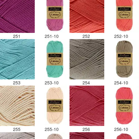
251
251-10
252
252-10
253
253-10
254
254-10
255
255-10
256
256-10