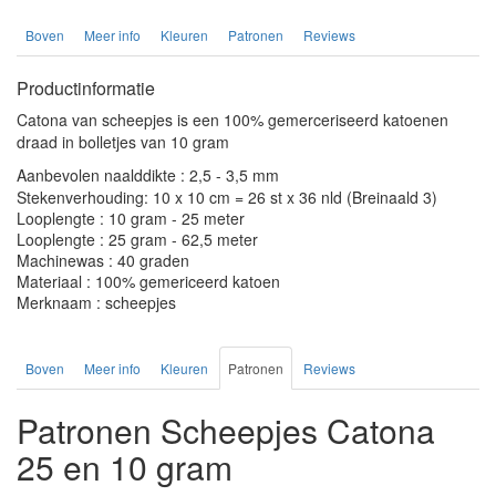
Boven
Meer info
Kleuren
Patronen
Reviews
Productinformatie
Catona van scheepjes is een 100% gemerceriseerd katoenen
draad in bolletjes van 10 gram
Aanbevolen naalddikte : 2,5 - 3,5 mm
Stekenverhouding: 10 x 10 cm = 26 st x 36 nld (Breinaald 3)
Looplengte : 10 gram - 25 meter
Looplengte : 25 gram - 62,5 meter
Machinewas : 40 graden
Materiaal : 100% gemericeerd katoen
Merknaam : scheepjes
Boven
Meer info
Kleuren
Patronen
Reviews
Patronen Scheepjes Catona
25 en 10 gram