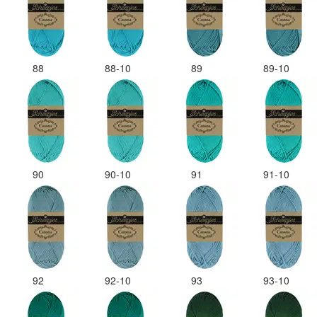
88
88-10
89
89-10
90
90-10
91
91-10
92
92-10
93
93-10