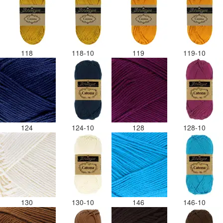
118
118-10
119
119-10
124
124-10
128
128-10
130
130-10
146
146-10