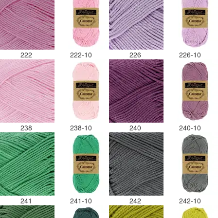
222
222-10
226
226-10
238
238-10
240
240-10
241
241-10
242
242-10