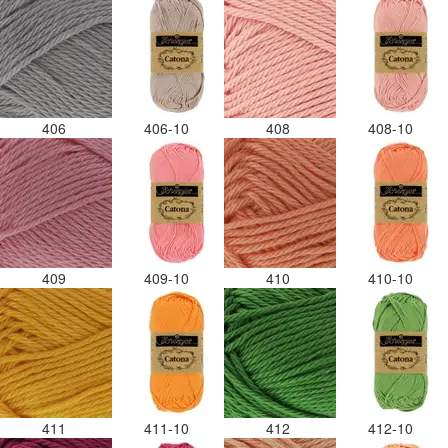
406
406-10
408
408-10
409
409-10
410
410-10
411
411-10
412
412-10