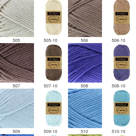
505
505-10
506
506-10
507
507-10
508
508-10
509
509-10
510
510-10