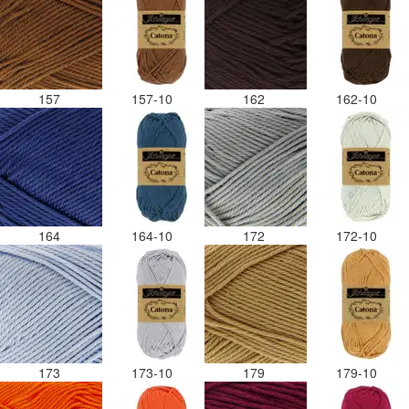
157
157-10
162
162-10
164
164-10
172
172-10
173
173-10
179
179-10