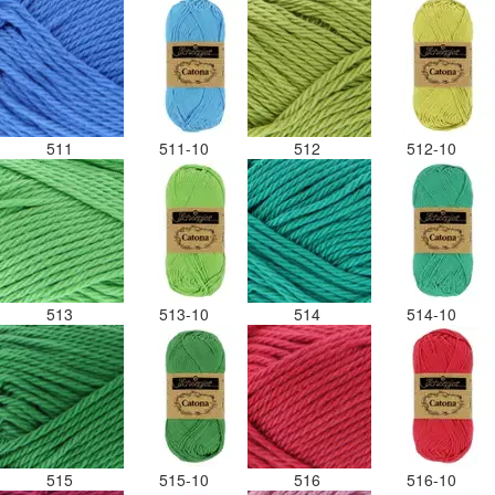
511
511-10
512
512-10
513
513-10
514
514-10
515
515-10
516
516-10