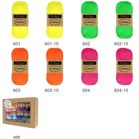
601
601-10
602
602-10
603
603-10
604
604-10
ass