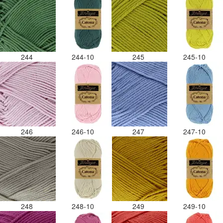
244
244-10
245
245-10
246
246-10
247
247-10
248
248-10
249
249-10