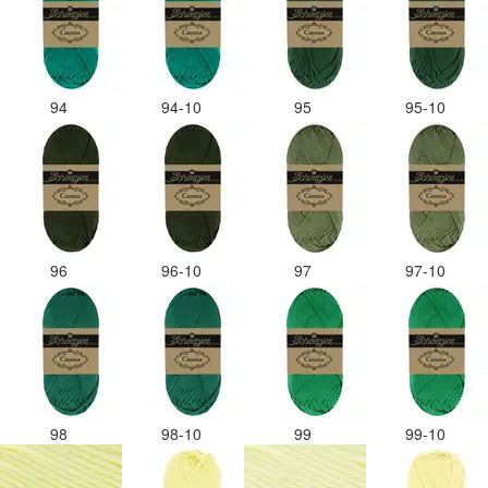
94
94-10
95
95-10
96
96-10
97
97-10
98
98-10
99
99-10