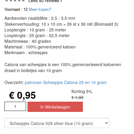
Lees 40 reviews
Voorraad : 12
Meer kopen?
Aanbevolen naalddikte : 2,5 - 3,5 mm
Stekenverhouding: 10 x 10 cm = 26 st x 36 nld (Breinaald 3)
Looplengte : 10 gram - 25 meter
Looplengte : 25 gram - 62,5 meter
Machinewas : 40 graden
Materiaal : 100% gemericeerd katoen
Merknaam : scheepjes
Catona van scheepjes is een 100% gemerceriseerd katoenen
draad in bolletjes van 10 gram
Overzicht:
patronen Scheepjes Catona 25 en 10 gram
€ 0,95
Korting 5%
€ 1,00