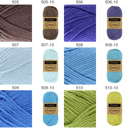
505
505-10
506
506-10
507
507-10
508
508-10
509
509-10
510
510-10