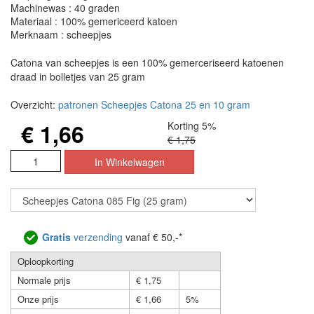
Machinewas : 40 graden
Materiaal : 100% gemericeerd katoen
Merknaam : scheepjes
Catona van scheepjes is een 100% gemerceriseerd katoenen
draad in bolletjes van 25 gram
Overzicht:
patronen Scheepjes Catona 25 en 10 gram
€ 1,66
Korting 5%
€ 1,75
Gratis
verzending
vanaf € 50,-*
Oploopkorting
Normale prijs
€ 1,75
Onze prijs
€ 1,66
5%