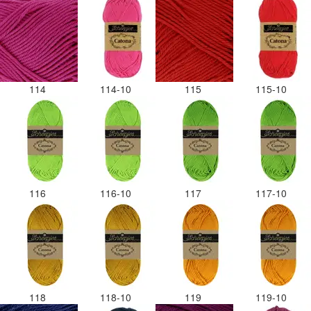
114
114-10
115
115-10
116
116-10
117
117-10
118
118-10
119
119-10