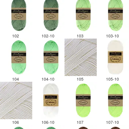
102
102-10
103
103-10
104
104-10
105
105-10
106
106-10
107
107-10