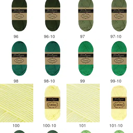
96
96-10
97
97-10
98
98-10
99
99-10
100
100-10
101
101-10