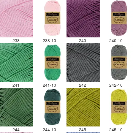
238
238-10
240
240-10
241
241-10
242
242-10
244
244-10
245
245-10