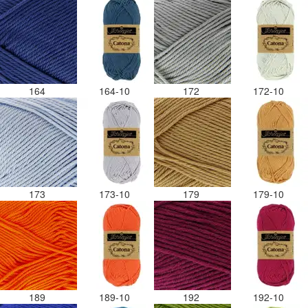
164
164-10
172
172-10
173
173-10
179
179-10
189
189-10
192
192-10