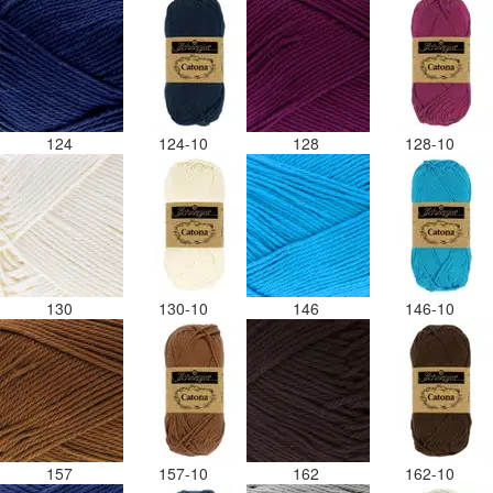
124
124-10
128
128-10
130
130-10
146
146-10
157
157-10
162
162-10