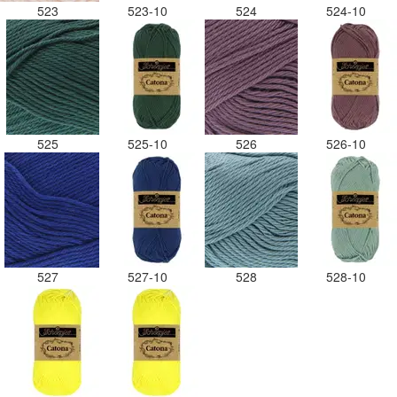
523
523-10
524
524-10
525
525-10
526
526-10
527
527-10
528
528-10