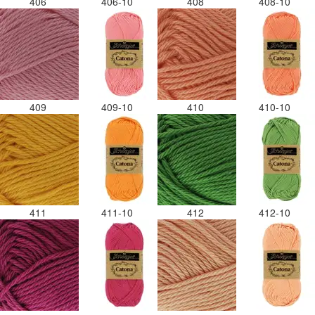
406
406-10
408
408-10
409
409-10
410
410-10
411
411-10
412
412-10