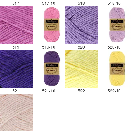
517
517-10
518
518-10
519
519-10
520
520-10
521
521-10
522
522-10