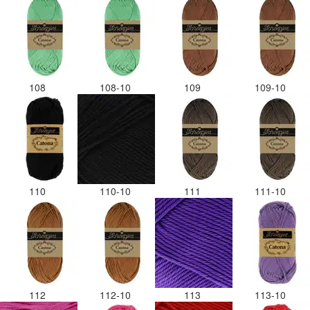
108
108-10
109
109-10
110
110-10
111
111-10
112
112-10
113
113-10