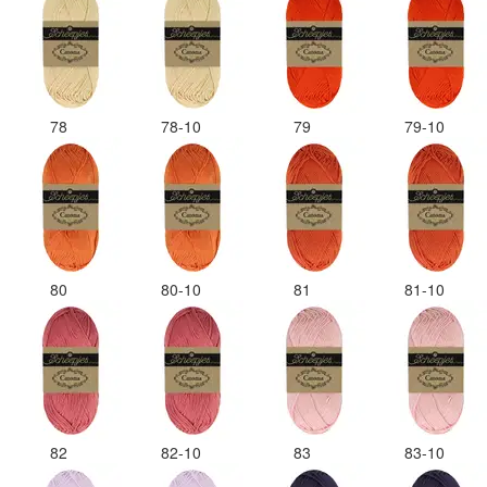
78
78-10
79
79-10
80
80-10
81
81-10
82
82-10
83
83-10