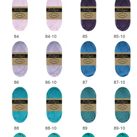
84
84-10
85
85-10
86
86-10
87
87-10
88
88-10
89
89-10