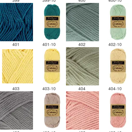
399
399-10
400
400-10
401
401-10
402
402-10
403
403-10
404
404-10