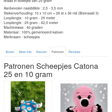
draad in bolletjes van 25 gram
Aanbevolen naalddikte : 2,5 - 3,5 mm
Stekenverhouding: 10 x 10 cm = 26 st x 36 nld (Breinaald 3)
Looplengte : 10 gram - 25 meter
Looplengte : 25 gram - 62,5 meter
Machinewas : 40 graden
Materiaal : 100% gemericeerd katoen
Merknaam : scheepjes
Boven
Meer info
Kleuren
Patronen
Reviews
Patronen Scheepjes Catona
25 en 10 gram