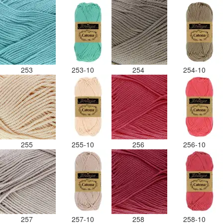
253
253-10
254
254-10
255
255-10
256
256-10
257
257-10
258
258-10