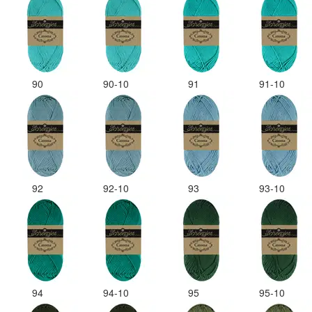
90
90-10
91
91-10
92
92-10
93
93-10
94
94-10
95
95-10