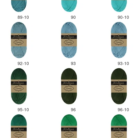
89-10
90
90-10
92-10
93
93-10
95-10
96
96-10