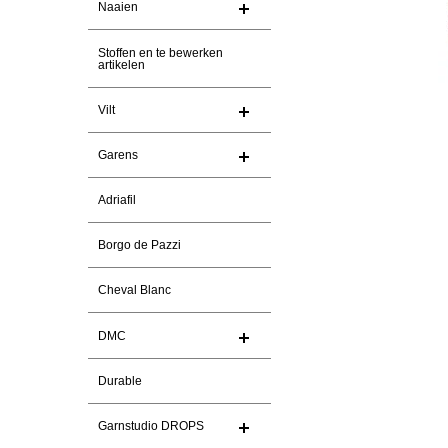
Naaien
Stoffen en te bewerken
artikelen
Vilt
Garens
Adriafil
Borgo de Pazzi
Cheval Blanc
DMC
Durable
Garnstudio DROPS