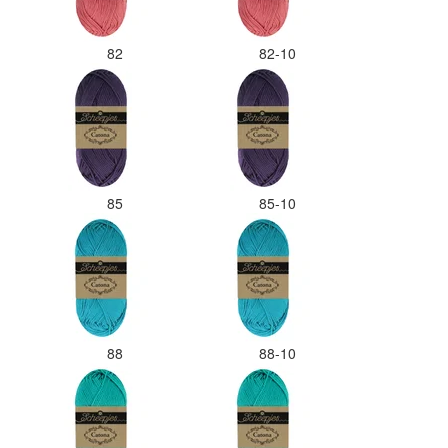
82
82-10
85
85-10
88
88-10