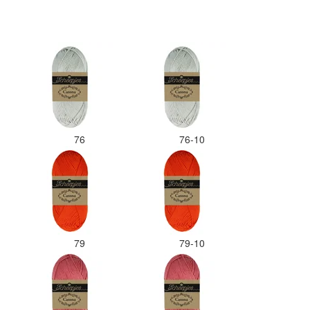
76
76-10
79
79-10