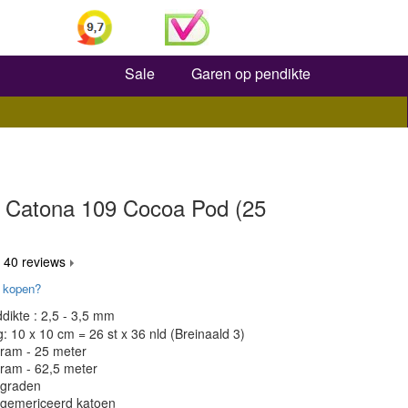
Zoeken
Sale
Garen op pendikte
 Catona 109 Cocoa Pod (25
 40 reviews
 kopen?
dikte : 2,5 - 3,5 mm
 10 x 10 cm = 26 st x 36 nld (Breinaald 3)
gram - 25 meter
gram - 62,5 meter
 graden
 gemericeerd katoen