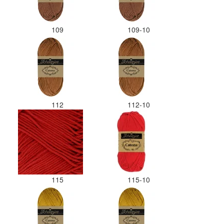
109
109-10
112
112-10
115
115-10