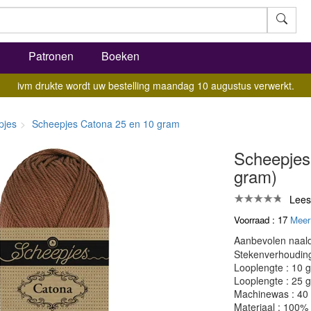
l
Patronen
Boeken
ivm drukte wordt uw bestelling maandag 10 augustus verwerkt.
pjes
Scheepjes Catona 25 en 10 gram
Scheepjes
gram)
Lees
Voorraad : 17
Meer
Aanbevolen naald
Stekenverhouding:
Looplengte : 10 
Looplengte : 25 
Machinewas : 40
Materiaal : 100%