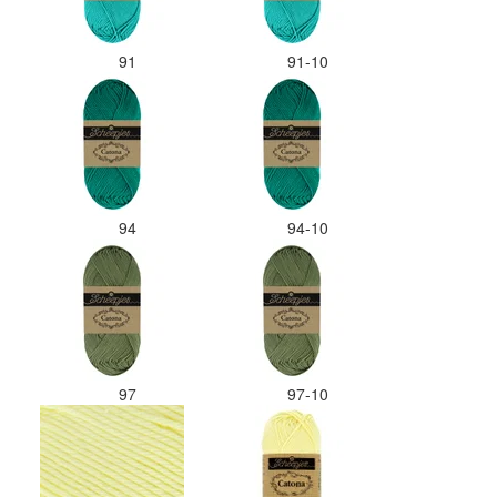
91
91-10
94
94-10
97
97-10