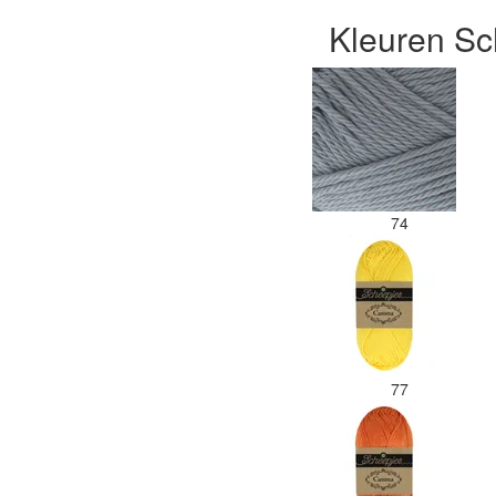
Kleuren Sc
74
77