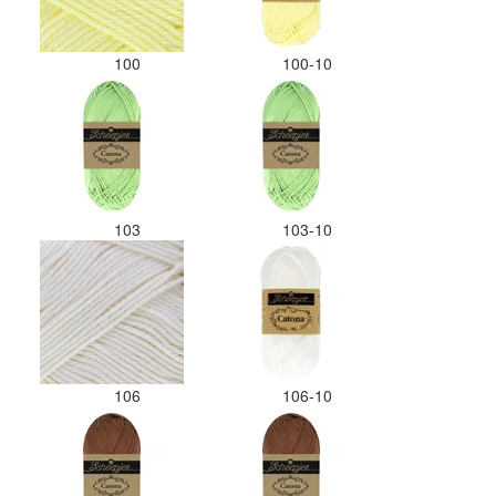
100
100-10
103
103-10
106
106-10