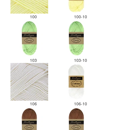
100
100-10
103
103-10
106
106-10