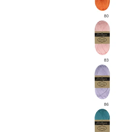
80
83
86