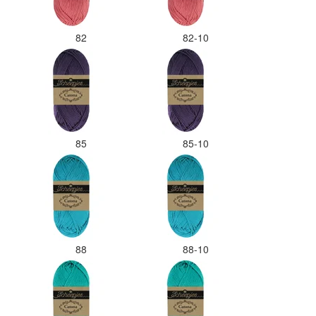
82
82-10
85
85-10
88
88-10