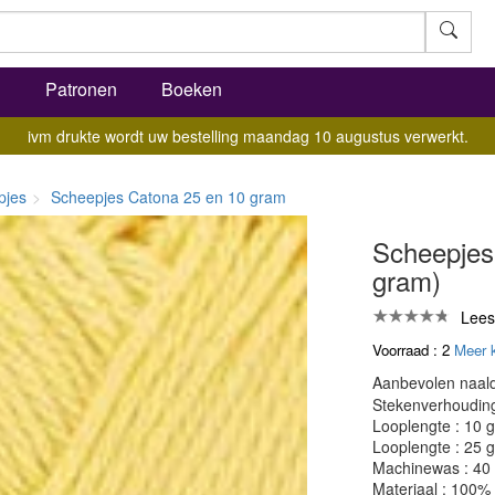
l
Patronen
Boeken
ivm drukte wordt uw bestelling maandag 10 augustus verwerkt.
pjes
Scheepjes Catona 25 en 10 gram
Scheepjes
gram)
Lees
Voorraad : 2
Meer 
Aanbevolen naald
Stekenverhouding:
Looplengte : 10 
Looplengte : 25 
Machinewas : 40
Materiaal : 100%