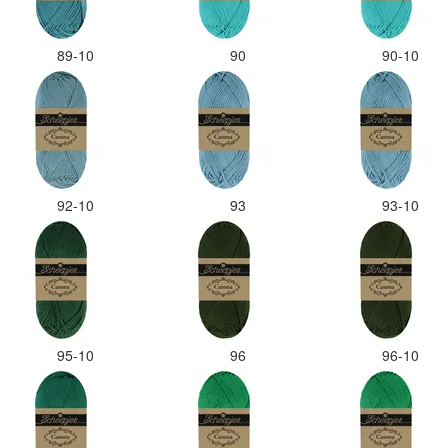
89-10
90
90-10
92-10
93
93-10
95-10
96
96-10