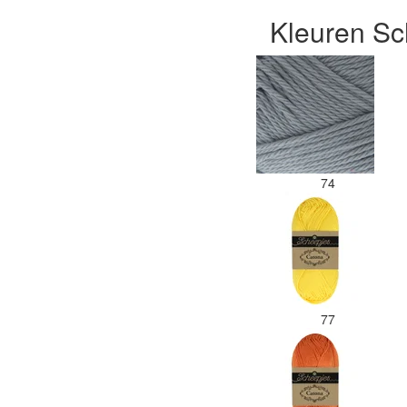
Kleuren Sc
74
77