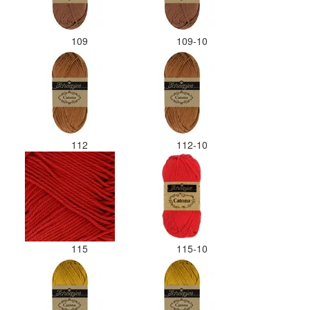
109
109-10
112
112-10
115
115-10