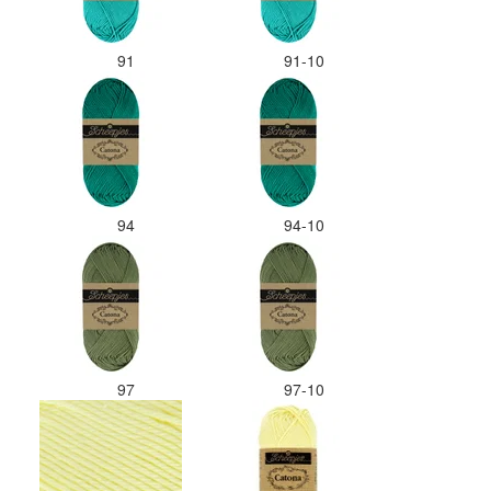
91
91-10
94
94-10
97
97-10