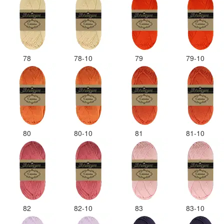
78
78-10
79
79-10
80
80-10
81
81-10
82
82-10
83
83-10