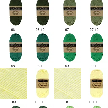
96
96-10
97
97-10
98
98-10
99
99-10
100
100-10
101
101-10