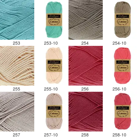
253
253-10
254
254-10
255
255-10
256
256-10
257
257-10
258
258-10