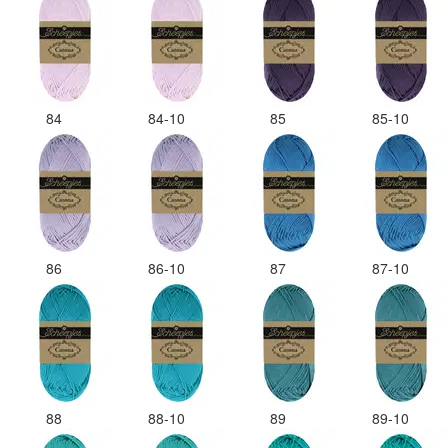
84
84-10
85
85-10
86
86-10
87
87-10
88
88-10
89
89-10