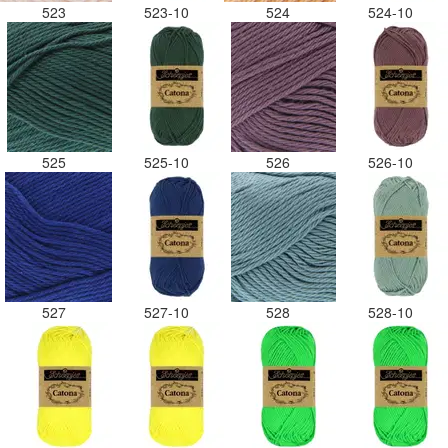
523
523-10
524
524-10
525
525-10
526
526-10
527
527-10
528
528-10