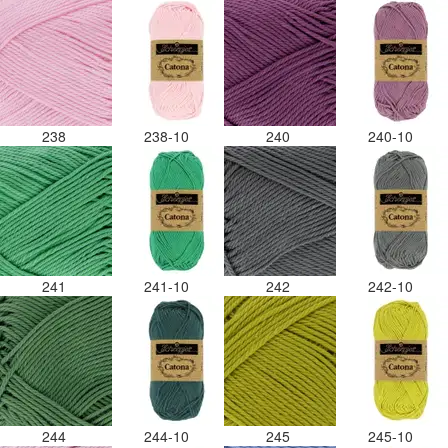
238
238-10
240
240-10
241
241-10
242
242-10
244
244-10
245
245-10