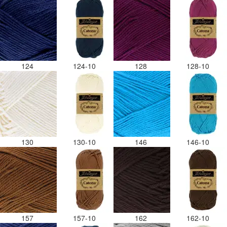
124
124-10
128
128-10
130
130-10
146
146-10
157
157-10
162
162-10