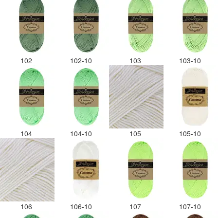
102
102-10
103
103-10
104
104-10
105
105-10
106
106-10
107
107-10