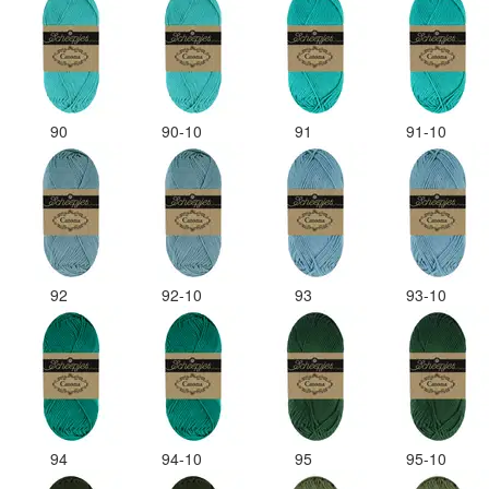
90
90-10
91
91-10
92
92-10
93
93-10
94
94-10
95
95-10