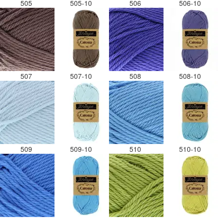
505
505-10
506
506-10
507
507-10
508
508-10
509
509-10
510
510-10