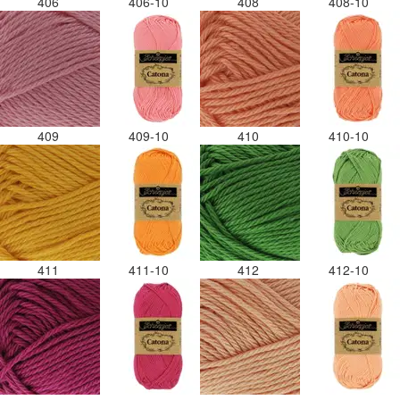
406
406-10
408
408-10
409
409-10
410
410-10
411
411-10
412
412-10