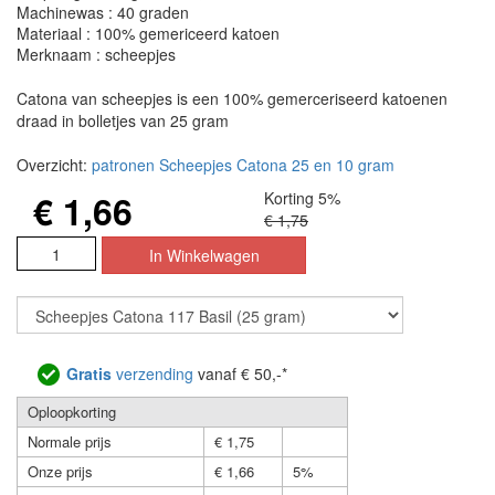
Machinewas : 40 graden
Materiaal : 100% gemericeerd katoen
Merknaam : scheepjes
Catona van scheepjes is een 100% gemerceriseerd katoenen
draad in bolletjes van 25 gram
Overzicht:
patronen Scheepjes Catona 25 en 10 gram
€ 1,66
Korting 5%
€ 1,75
Gratis
verzending
vanaf € 50,-*
Oploopkorting
Normale prijs
€ 1,75
Onze prijs
€ 1,66
5%