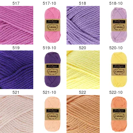
517
517-10
518
518-10
519
519-10
520
520-10
521
521-10
522
522-10