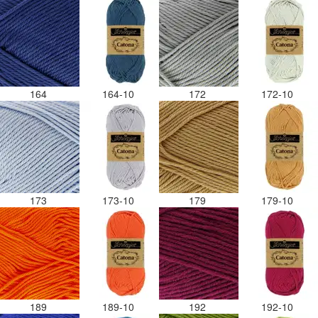
164
164-10
172
172-10
173
173-10
179
179-10
189
189-10
192
192-10