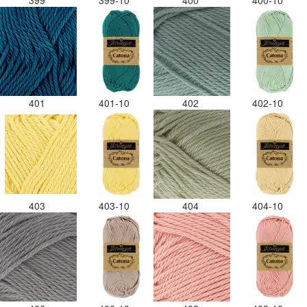
399
399-10
400
400-10
401
401-10
402
402-10
403
403-10
404
404-10