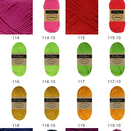
114
114-10
115
115-10
116
116-10
117
117-10
118
118-10
119
119-10