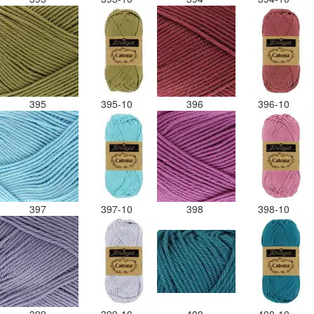
395
395-10
396
396-10
397
397-10
398
398-10