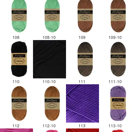
108
108-10
109
109-10
110
110-10
111
111-10
112
112-10
113
113-10