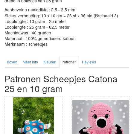
draad in bolletjes van 25 gram
Aanbevolen naalddikte : 2,5 - 3,5 mm
Stekenverhouding: 10 x 10 cm = 26 st x 36 nld (Breinaald 3)
Looplengte : 10 gram - 25 meter
Looplengte : 25 gram - 62,5 meter
Machinewas : 40 graden
Materiaal : 100% gemericeerd katoen
Merknaam : scheepjes
Boven
Meer info
Kleuren
Patronen
Reviews
Patronen Scheepjes Catona
25 en 10 gram