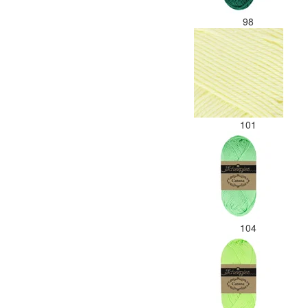
98
101
104