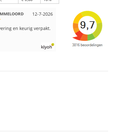
 EMMELOORD
12-7-2026
Nell uit Beuningen
12-7-2026
vering en keurig verpakt.
Goed verpakt en snelgeleverd