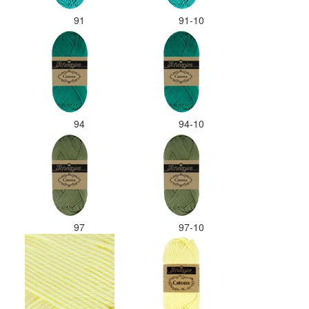
91
91-10
94
94-10
97
97-10