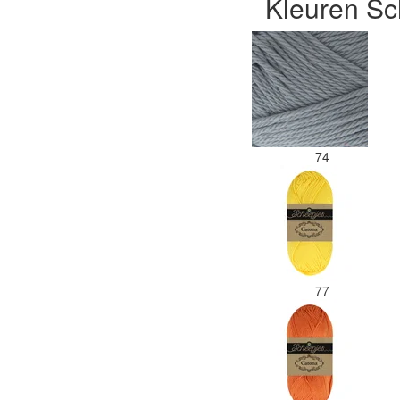
Kleuren Sc
74
77