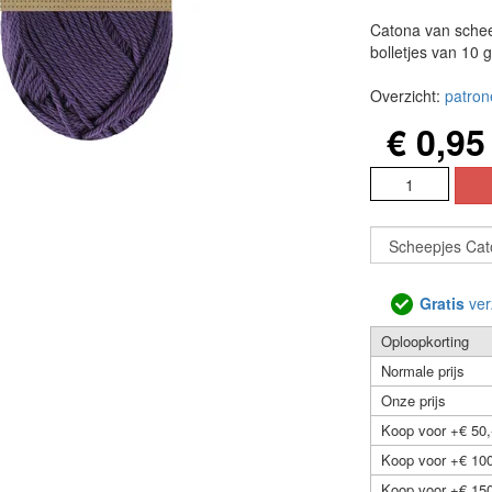
Catona van schee
bolletjes van 10 
Overzicht:
patron
€ 0,95
Gratis
ver
Oploopkorting
Normale prijs
Onze prijs
Koop voor +€ 50,
Koop voor +€ 100
Koop voor +€ 150