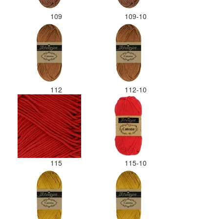
109
109-10
112
112-10
115
115-10