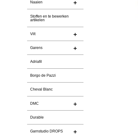
Naaien
Stoffen en te bewerken
artikelen
Vilt
Garens
Adriafil
Borgo de Pazzi
Cheval Blanc
DMC
Durable
Garnstudio DROPS