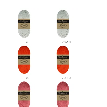
76
76-10
79
79-10