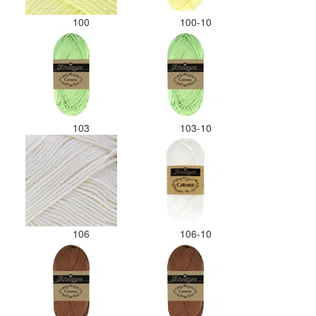
100
100-10
103
103-10
106
106-10