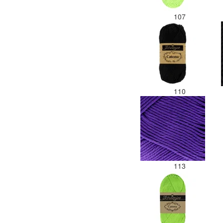
107
110
113