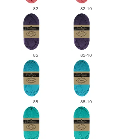
82
82-10
85
85-10
88
88-10