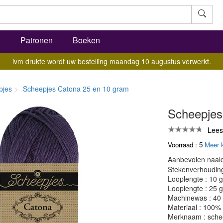
l
Patronen
Boeken
ivm drukte wordt uw bestelling maandag 10 augustus verwerkt.
pjes
Scheepjes Catona 25 en 10 gram
Scheepjes
Lees
Voorraad : 5
Meer 
Aanbevolen naald
Stekenverhouding:
Looplengte : 10 
Looplengte : 25 
Machinewas : 40
Materiaal : 100%
Merknaam : sche